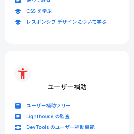
article
使ってみる
school
CSS を学ぶ
school
レスポンシブ デザインについて学ぶ
ユーザー補助
article
ユーザー補助ツリー
article
Lighthouse の監査
pages
DevTools のユーザー補助機能