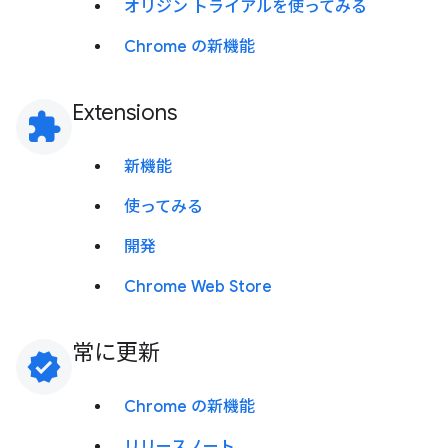
オリジン トライアルを使ってみる
Chrome の新機能
Extensions
extension
新機能
使ってみる
開発
Chrome Web Store
常に更新
verified
Chrome の新機能
リリースノート