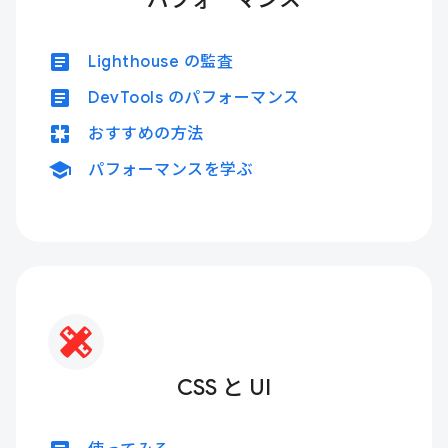
article
Lighthouse の監査
article
DevTools のパフォーマンス
pages
おすすめの方法
school
パフォーマンスを学ぶ
CSS と UI