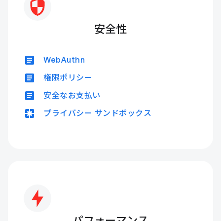
安全性
article
WebAuthn
article
権限ポリシー
article
安全なお支払い
pages
プライバシー サンドボックス
パフォーマンス