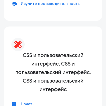
school
Изучите производительность
CSS и пользовательский
интерфейс, CSS и
пользовательский интерфейс,
CSS и пользовательский
интерфейс
article
Начать