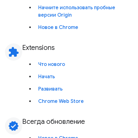
Начните использовать пробные
версии Origin
Новое в Chrome
Extensions
extension
Что нового
Начать
Развивать
Chrome Web Store
Всегда обновление
verified