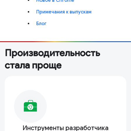
Новое в Chrome
Примечания к выпускам
Блог
Производительность
стала проще
Инструменты разработчика