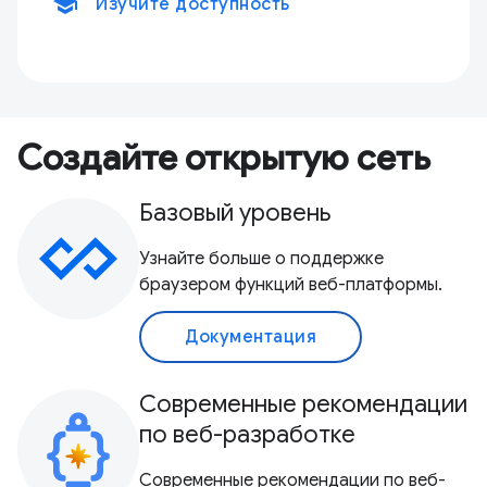
school
Изучите доступность
Создайте открытую сеть
Базовый уровень
Узнайте больше о поддержке
браузером функций веб-платформы.
Документация
Современные рекомендации
по веб-разработке
Современные рекомендации по веб-