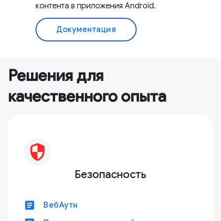
контента в приложения Android.
Документация
Решения для
качественного опыта
Безопасность
article
ВебАутн