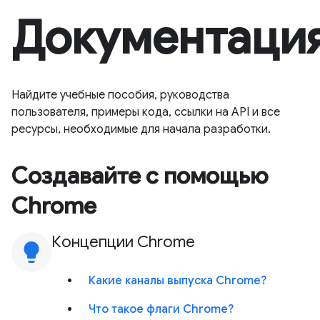
Документаци
Найдите учебные пособия, руководства
пользователя, примеры кода, ссылки на API и все
ресурсы, необходимые для начала разработки.
Создавайте с помощью
Chrome
Концепции Chrome
lightbulb
Какие каналы выпуска Chrome?
Что такое флаги Chrome?