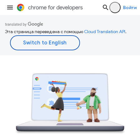
Войти
Эта страница переведена с помощью
Cloud Translation API
.