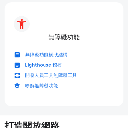
無障礙功能
article
無障礙功能樹狀結構
article
Lighthouse 稽核
pages
開發人員工具無障礙工具
school
瞭解無障礙功能
打造開放網路