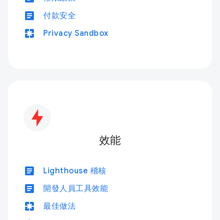
article
付款安全
pages
Privacy Sandbox
效能
article
Lighthouse 稽核
article
開發人員工具效能
pages
最佳做法