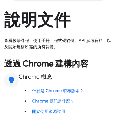
說明文件
查看教學課程、使用手冊、程式碼範例、API 參考資料，以
及開始建構所需的所有資源。
透過 Chrome 建構內容
Chrome 概念
lightbulb
什麼是 Chrome 發布版本？
Chrome 標記是什麼？
開始使用來源試用