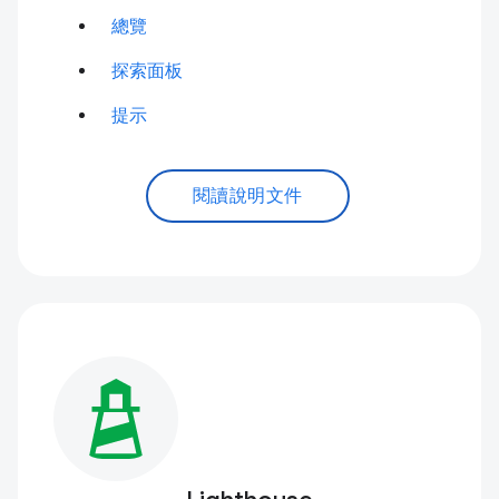
總覽
探索面板
提示
閱讀說明文件