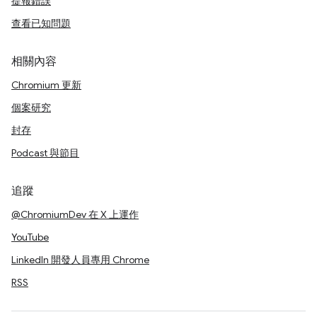
提報錯誤
查看已知問題
相關內容
Chromium 更新
個案研究
封存
Podcast 與節目
追蹤
@ChromiumDev 在 X 上運作
YouTube
LinkedIn 開發人員專用 Chrome
RSS