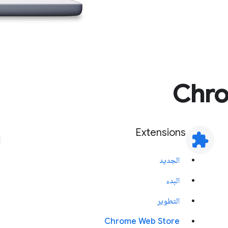
Extensions
extension
الجديد
البدء
التطوير
Chrome Web Store