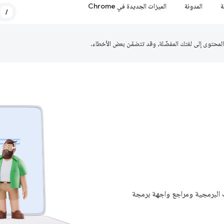
ة
المدونة
الميزات الجديدة في Chrome
/
ات البرمجية ومراجع واجهة برمجة