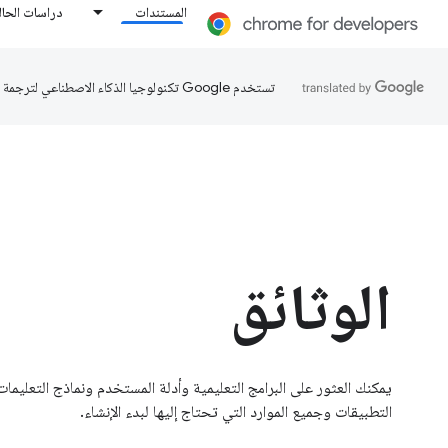
المستندات
دراسات الحال
تستخدم Google تكنولوجيا الذكاء الاصطناعي لترجمة المحتوى إلى لغتك المفضّلة، وقد تتضمّن بعض الأخطاء.
الوثائق
يمكنك العثور على البرامج التعليمية وأدلة المستخدم ونماذج التعليم
التطبيقات وجميع الموارد التي تحتاج إليها لبدء الإنشاء.