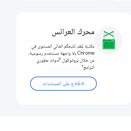
محرك العرائس
مكتبة عُقد للتحكّم العالي المستوى في
Chrome بلا واجهة مستخدم رسومية،
من خلال بروتوكول "أدوات مطوري
البرامج"
الاطّلاع على المستندات