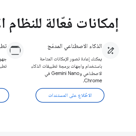
إمكانات فعّالة للنظام 
الذكاء الاصطناعي المدمَج
تطب
يمكنك إعادة تصور الإمكانات المتاحة
باستخدام واجهات برمجة تطبيقات الذكاء
تطبي
الاصطناعي وGemini Nano في
Chrome.
الاطّلاع على المستندات