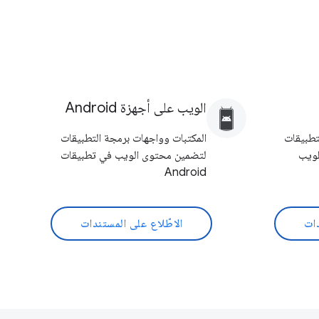
الويب على أجهزة Android
تطبيقات
المكتبات وواجهات برمجة التطبيقات
لويب
لتضمين محتوى الويب في تطبيقات
Android
دات
الاطّلاع على المستندات