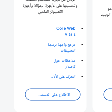
وتحسينها على الأجهزة الجوّالة وأجهزة
مو
الكمبيوتر المكتبي
Core Web
Vitals
مرجع واجهة برمجة
التطبيقات
ملاحظات حول
الإصدار
التعرّف على الأداء
الاطّلاع على المستندات