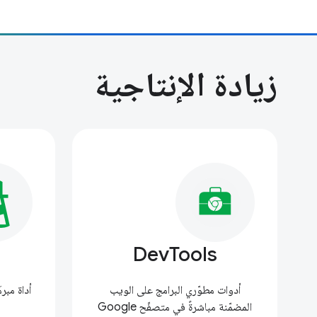
زيادة الإنتاجية
DevTools
أدوات مطوّري البرامج على الويب
أداة مب
المضمّنة مباشرةً في متصفّح Google