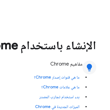
الإنشاء باستخدام Chrome
مفاهيم Chrome
lightbulb
ما هي قنوات إصدار Chrome؟
ما هي علامات Chrome؟
بدء استخدام تجارب المصدر
الميزات الجديدة في Chrome