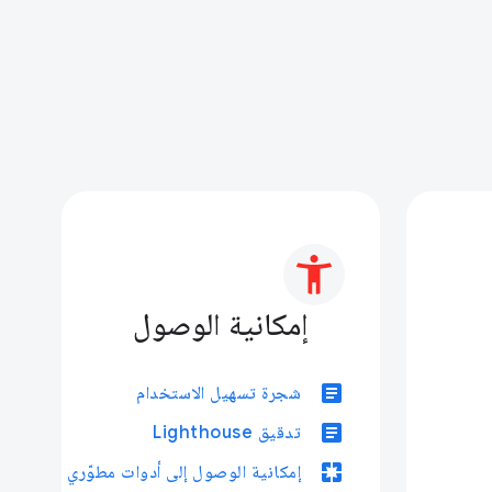
إمكانية الوصول
article
شجرة تسهيل الاستخدام
article
تدقيق Lighthouse
pages
إمكانية الوصول إلى أدوات مطوّري البرامج