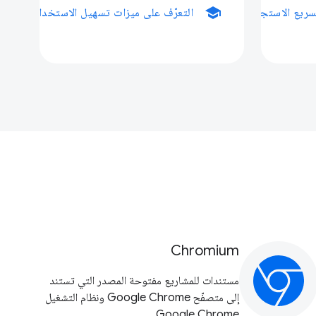
school
سريع الاستجابة
التعرّف على ميزات تسهيل الاستخدام
Chromium
مستندات للمشاريع مفتوحة المصدر التي تستند
إلى متصفّح Google Chrome ونظام التشغيل
Google Chrome