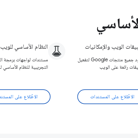
الأساسي
يقات الويب والإمكانيات
النظام الأساسي للويب
جهود جميع منتجات Google لتفعيل
مستندات لواجهات برمجة ال
قات رائعة على الويب
التجريبية للنظام الأساسي ل
الاطّلاع على المستندات
الاطّلاع على المستن