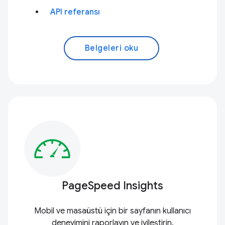
API referansı
Belgeleri oku
PageSpeed Insights
Mobil ve masaüstü için bir sayfanın kullanıcı
deneyimini raporlayın ve iyileştirin.