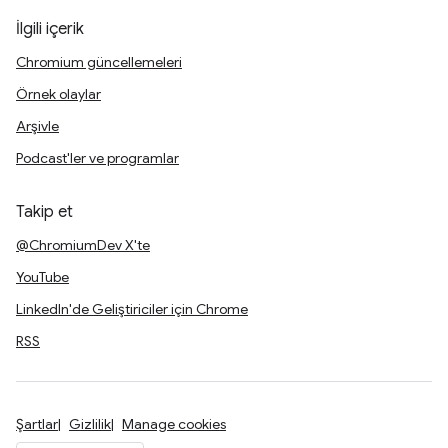
İlgili içerik
Chromium güncellemeleri
Örnek olaylar
Arşivle
Podcast'ler ve programlar
Takip et
@ChromiumDev X'te
YouTube
LinkedIn'de Geliştiriciler için Chrome
RSS
Şartlar
Gizlilik
Manage cookies