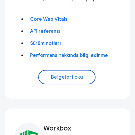
Core Web Vitals
API referansı
Sürüm notları
Performans hakkında bilgi edinme
Belgeleri oku
Workbox