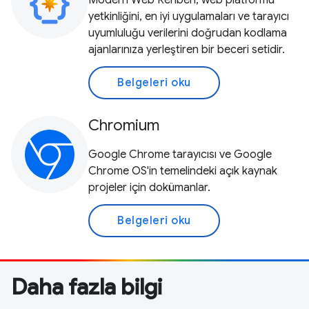
Modern Web Rehberi, web platformu
yetkinliğini, en iyi uygulamaları ve tarayıcı
uyumluluğu verilerini doğrudan kodlama
ajanlarınıza yerleştiren bir beceri setidir.
Belgeleri oku
Chromium
Google Chrome tarayıcısı ve Google
Chrome OS'in temelindeki açık kaynak
projeler için dokümanlar.
Belgeleri oku
Daha fazla bilgi