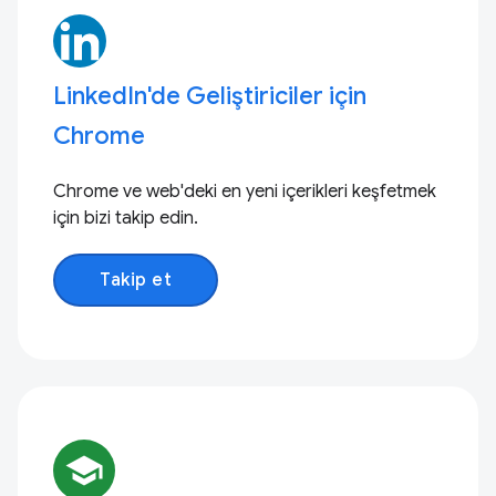
LinkedIn'de Geliştiriciler için
Chrome
Chrome ve web'deki en yeni içerikleri keşfetmek
için bizi takip edin.
Takip et
school