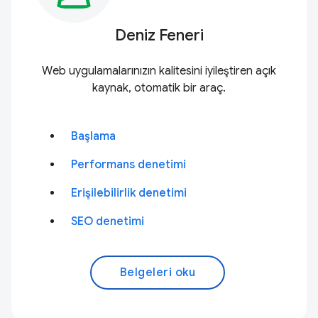
Deniz Feneri
Web uygulamalarınızın kalitesini iyileştiren açık
kaynak, otomatik bir araç.
Başlama
Performans denetimi
Erişilebilirlik denetimi
SEO denetimi
Belgeleri oku