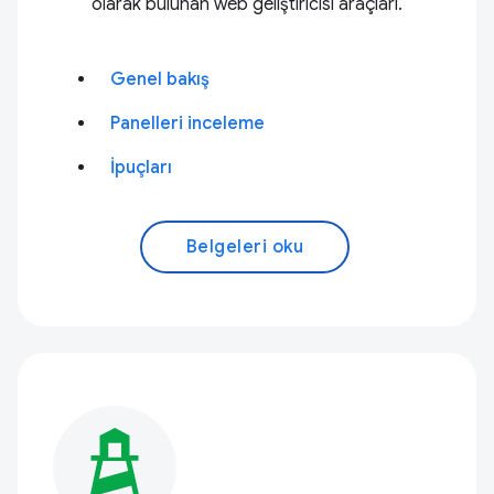
olarak bulunan web geliştiricisi araçları.
Genel bakış
Panelleri inceleme
İpuçları
Belgeleri oku