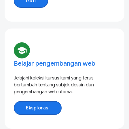
Ikuti
school
Belajar pengembangan web
Jelajahi koleksi kursus kami yang terus
bertambah tentang subjek desain dan
pengembangan web utama.
Eksplorasi