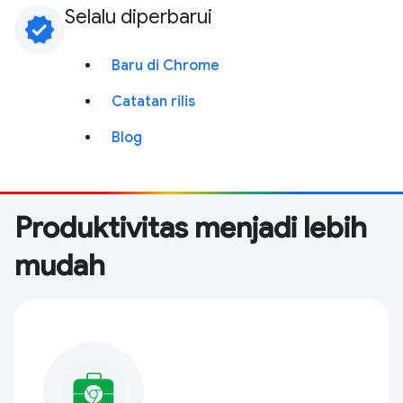
Selalu diperbarui
verified
Baru di Chrome
Catatan rilis
Blog
Produktivitas menjadi lebih
mudah