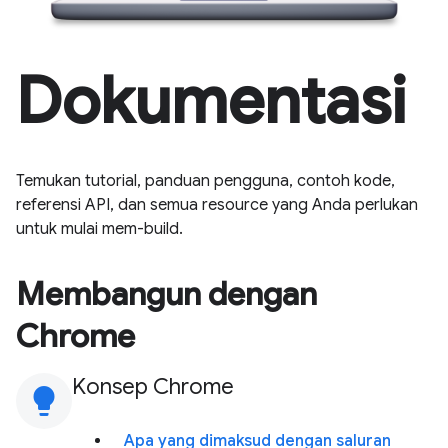
Dokumentasi
Temukan tutorial, panduan pengguna, contoh kode,
referensi API, dan semua resource yang Anda perlukan
untuk mulai mem-build.
Membangun dengan
Chrome
Konsep Chrome
lightbulb
Apa yang dimaksud dengan saluran