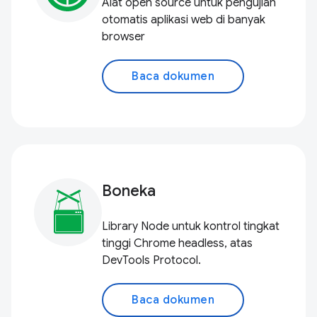
Alat open source untuk pengujian
otomatis aplikasi web di banyak
browser
Baca dokumen
Boneka
Library Node untuk kontrol tingkat
tinggi Chrome headless, atas
DevTools Protocol.
Baca dokumen