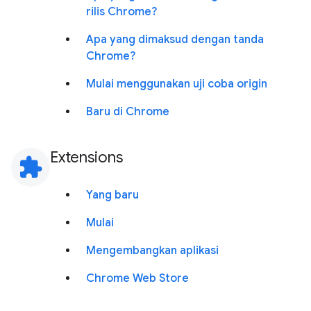
rilis Chrome?
Apa yang dimaksud dengan tanda
Chrome?
Mulai menggunakan uji coba origin
Baru di Chrome
Extensions
extension
Yang baru
Mulai
Mengembangkan aplikasi
Chrome Web Store