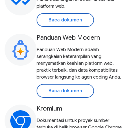
platform web.
Baca dokumen
Panduan Web Modern
Panduan Web Modern adalah
serangkaian keterampilan yang
menyematkan keahlian platform web,
praktik terbaik, dan data kompatibilitas
browser langsung ke agen coding Anda.
Baca dokumen
Kromium
Dokumentasi untuk proyek sumber
terbuka di balik browser Google Chrome