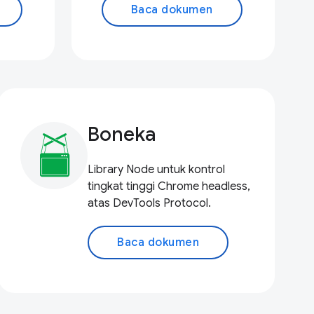
Baca dokumen
Boneka
Library Node untuk kontrol
tingkat tinggi Chrome headless,
atas DevTools Protocol.
Baca dokumen