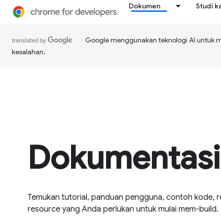
Dokumen
Studi k
Google menggunakan teknologi AI untuk 
kesalahan.
Dokumentasi
Temukan tutorial, panduan pengguna, contoh kode, r
resource yang Anda perlukan untuk mulai mem-build.