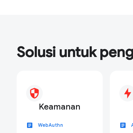
Solusi untuk pen
Keamanan
article
article
WebAuthn