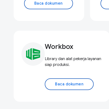
Baca dokumen
Workbox
Library dan alat pekerja layanan
siap produksi.
Baca dokumen