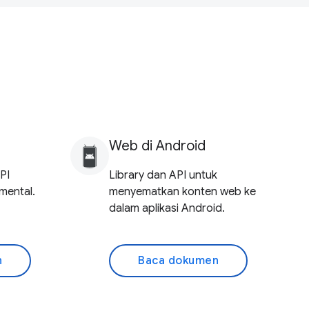
Web di Android
PI
Library dan API untuk
mental.
menyematkan konten web ke
dalam aplikasi Android.
n
Baca dokumen