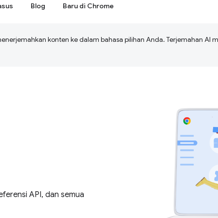
asus
Blog
Baru di Chrome
menerjemahkan konten ke dalam bahasa pilihan Anda. Terjemahan A
eferensi API, dan semua