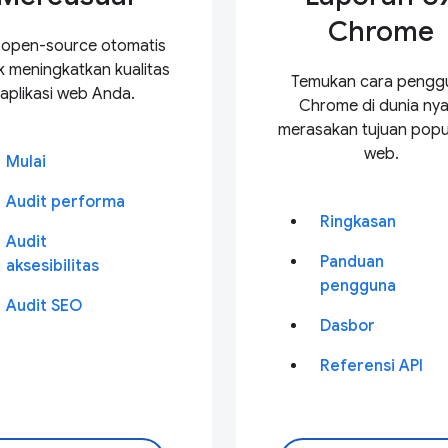
Chrome
 open-source otomatis
k meningkatkan kualitas
Temukan cara pengg
aplikasi web Anda.
Chrome di dunia nya
merasakan tujuan popul
web.
Mulai
Audit performa
Ringkasan
Audit
Panduan
aksesibilitas
pengguna
Audit SEO
Dasbor
Referensi API