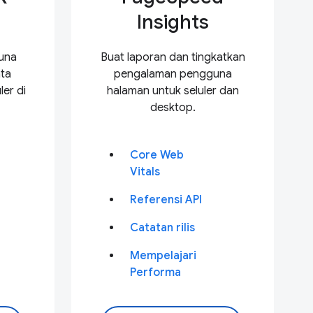
Insights
una
Buat laporan dan tingkatkan
ta
pengalaman pengguna
er di
halaman untuk seluler dan
desktop.
Core Web
Vitals
Referensi API
Catatan rilis
Mempelajari
Performa