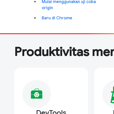
Mulai menggunakan uji coba
origin
Baru di Chrome
Produktivitas me
DevTools