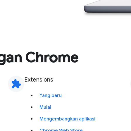
gan Chrome
Extensions
extension
Yang baru
Mulai
Mengembangkan aplikasi
Chrome Web Store