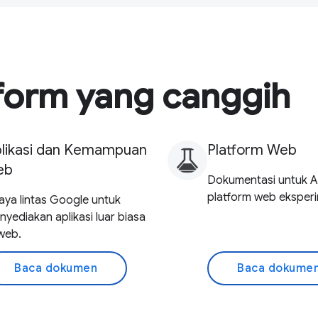
orm yang canggih
likasi dan Kemampuan
Platform Web
eb
Dokumentasi untuk A
platform web eksperi
aya lintas Google untuk
yediakan aplikasi luar biasa
 web.
Baca dokumen
Baca dokume