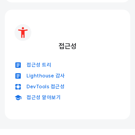
접근성
article
접근성 트리
article
Lighthouse 감사
pages
DevTools 접근성
school
접근성 알아보기