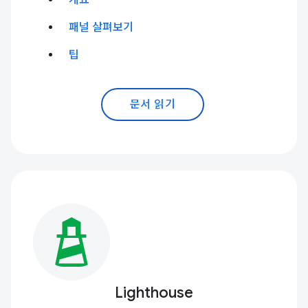
개요
패널 살펴보기
팁
문서 읽기
Lighthouse