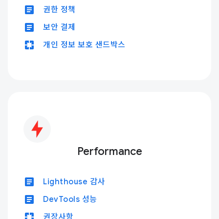
article
권한 정책
article
보안 결제
pages
개인 정보 보호 샌드박스
Performance
article
Lighthouse 감사
article
DevTools 성능
pages
권장사항