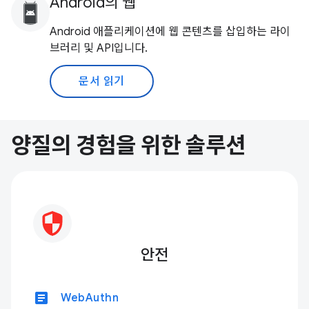
Android의 웹
Android 애플리케이션에 웹 콘텐츠를 삽입하는 라이
브러리 및 API입니다.
문서 읽기
양질의 경험을 위한 솔루션
안전
article
WebAuthn