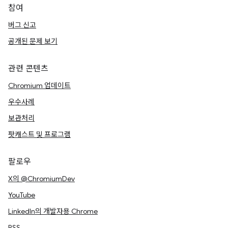
참여
버그 신고
공개된 문제 보기
관련 콘텐츠
Chromium 업데이트
우수사례
보관처리
팟캐스트 및 프로그램
팔로우
X의 @ChromiumDev
YouTube
LinkedIn의 개발자용 Chrome
RSS