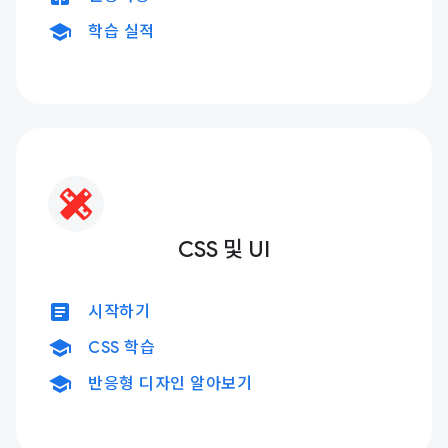
school
학습 실적
CSS 및 UI
article
시작하기
school
CSS 학습
school
반응형 디자인 알아보기