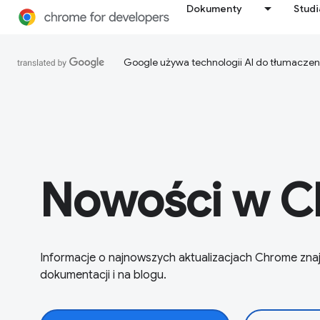
Dokumenty
Stud
Google używa technologii AI do tłumaczen
Nowości w 
Informacje o najnowszych aktualizacjach Chrome znaj
dokumentacji i na blogu.