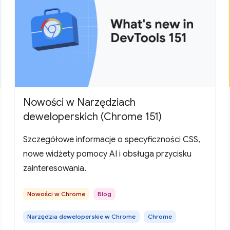
Nowości w Narzędziach
deweloperskich (Chrome 151)
Szczegółowe informacje o specyficzności CSS,
nowe widżety pomocy AI i obsługa przycisku
zainteresowania.
Nowości w Chrome
Blog
Narzędzia deweloperskie w Chrome
Chrome