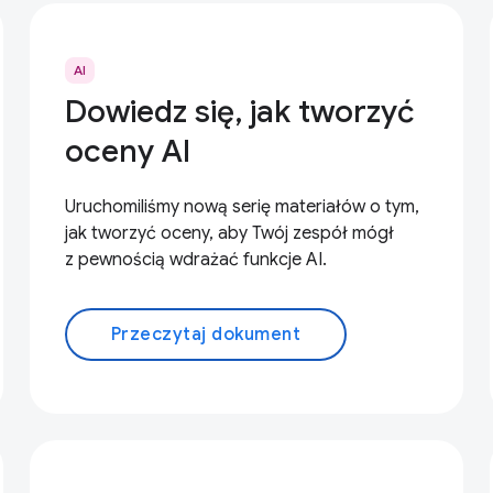
AI
Dowiedz się, jak tworzyć
oceny AI
Uruchomiliśmy nową serię materiałów o tym,
jak tworzyć oceny, aby Twój zespół mógł
z pewnością wdrażać funkcje AI.
Przeczytaj dokument