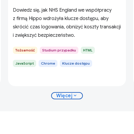
Dowiedz się, jak NHS England we współpracy
z firmą Hippo wdrożyła klucze dostępu, aby
skrócić czas logowania, obniżyć koszty transakcji
i zwiększyć bezpieczeństwo.
Tożsamość
Studium przypadku
HTML
JavaScript
Chrome
Klucze dostępu
expand_more
Więcej