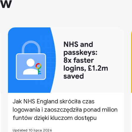
ów
Jak NHS England skróciła czas
logowania i zaoszczędziła ponad milion
funtów dzięki kluczom dostępu
Updated 10 lipca 2026