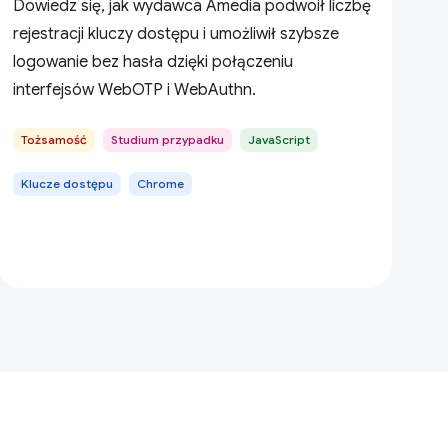
Dowiedz się, jak wydawca Amedia podwoił liczbę
rejestracji kluczy dostępu i umożliwił szybsze
logowanie bez hasła dzięki połączeniu
interfejsów WebOTP i WebAuthn.
Tożsamość
Studium przypadku
JavaScript
Klucze dostępu
Chrome