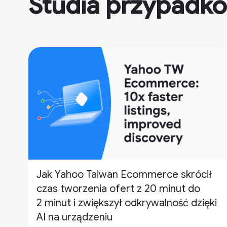
Studia przypadk
Jak Yahoo Taiwan Ecommerce skrócił
czas tworzenia ofert z 20 minut do
2 minut i zwiększył odkrywalność dzięki
AI na urządzeniu