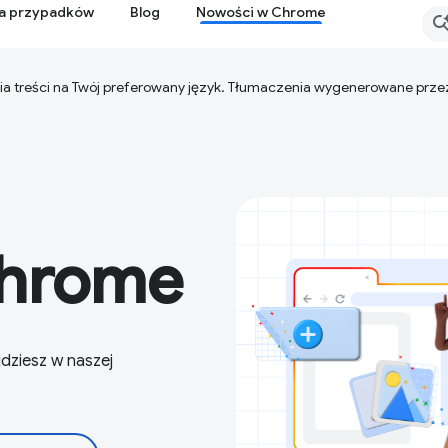
ia przypadków
Blog
Nowości w Chrome
ia treści na Twój preferowany język. Tłumaczenia wygenerowane prze
Chrome
dziesz w naszej