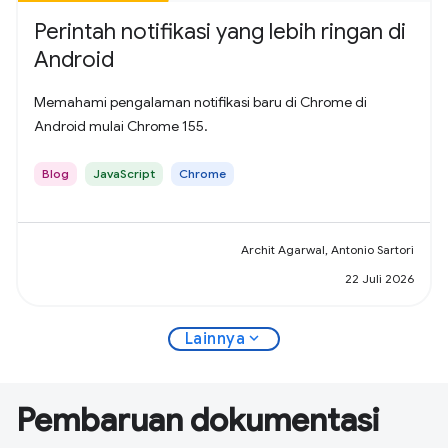
Perintah notifikasi yang lebih ringan di
Android
Memahami pengalaman notifikasi baru di Chrome di
Android mulai Chrome 155.
Blog
JavaScript
Chrome
Archit Agarwal, Antonio Sartori
22 Juli 2026
expand_more
Lainnya
Pembaruan dokumentasi