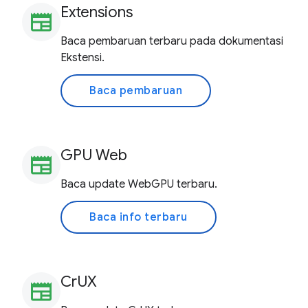
Extensions
newspaper
Baca pembaruan terbaru pada dokumentasi
Ekstensi.
Baca pembaruan
GPU Web
newspaper
Baca update WebGPU terbaru.
Baca info terbaru
CrUX
newspaper