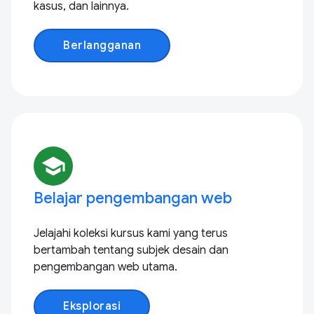
kasus, dan lainnya.
Berlangganan
school
Belajar pengembangan web
Jelajahi koleksi kursus kami yang terus
bertambah tentang subjek desain dan
pengembangan web utama.
Eksplorasi