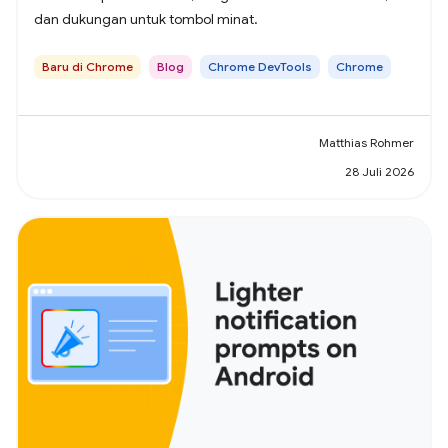
dan dukungan untuk tombol minat.
Baru di Chrome
Blog
Chrome DevTools
Chrome
Matthias Rohmer
28 Juli 2026