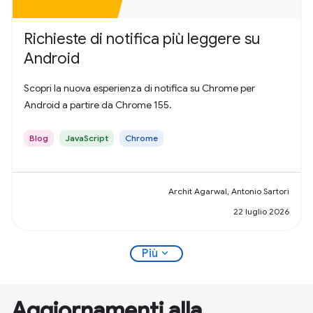
Richieste di notifica più leggere su
Android
Scopri la nuova esperienza di notifica su Chrome per
Android a partire da Chrome 155.
Blog
JavaScript
Chrome
Archit Agarwal, Antonio Sartori
22 luglio 2026
expand_more
Più
Aggiornamenti alla