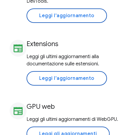
DevTools.
Leggi l'aggiornamento
Extensions
newspaper
Leggi gli ultimi aggiornamenti alla
documentazione sulle estensioni.
Leggi l'aggiornamento
GPU web
newspaper
Leggi gli ultimi aggiornamenti di WebGPU.
Leggi gli aggiornamenti