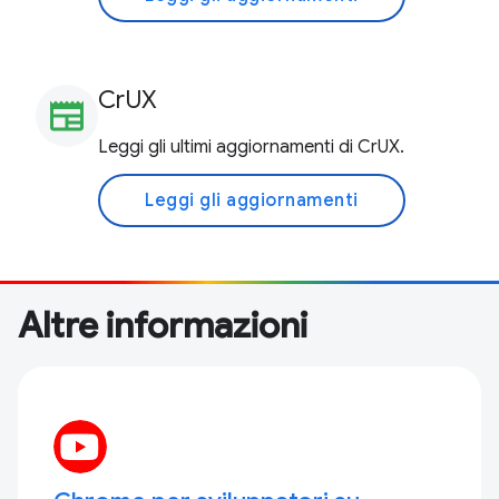
CrUX
newspaper
Leggi gli ultimi aggiornamenti di CrUX.
Leggi gli aggiornamenti
Altre informazioni