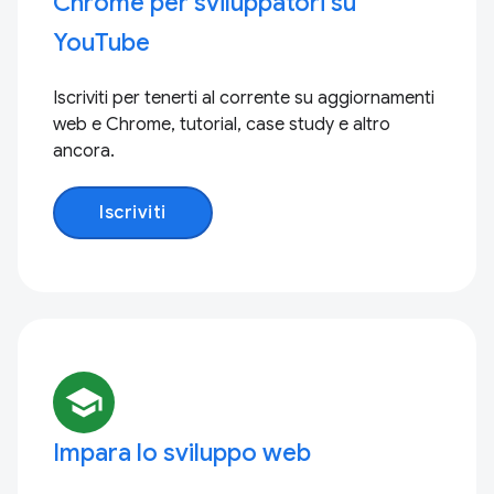
Chrome per sviluppatori su
YouTube
Iscriviti per tenerti al corrente su aggiornamenti
web e Chrome, tutorial, case study e altro
ancora.
Iscriviti
school
Impara lo sviluppo web