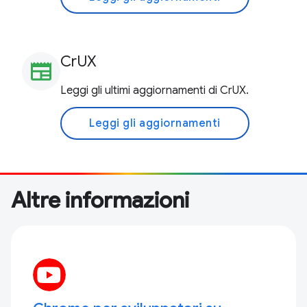
CrUX
newspaper
Leggi gli ultimi aggiornamenti di CrUX.
Leggi gli aggiornamenti
Altre informazioni