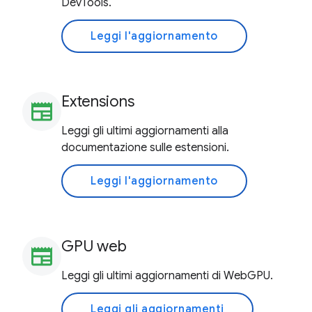
DevTools.
Leggi l'aggiornamento
Extensions
newspaper
Leggi gli ultimi aggiornamenti alla
documentazione sulle estensioni.
Leggi l'aggiornamento
GPU web
newspaper
Leggi gli ultimi aggiornamenti di WebGPU.
Leggi gli aggiornamenti