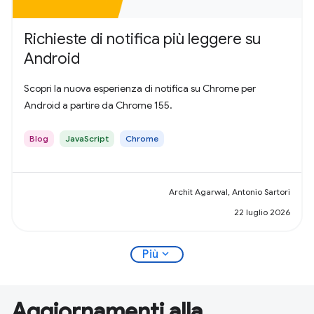
Richieste di notifica più leggere su
Android
Scopri la nuova esperienza di notifica su Chrome per
Android a partire da Chrome 155.
Blog
JavaScript
Chrome
Archit Agarwal, Antonio Sartori
22 luglio 2026
expand_more
Più
Aggiornamenti alla