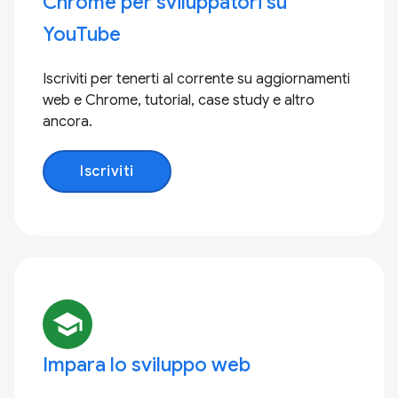
Chrome per sviluppatori su
YouTube
Iscriviti per tenerti al corrente su aggiornamenti
web e Chrome, tutorial, case study e altro
ancora.
Iscriviti
school
Impara lo sviluppo web