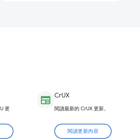
CrUX
newspaper
U 更
閱讀最新的 CrUX 更新。
容
閱讀更新內容