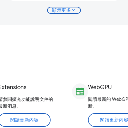
expand_more
顯示更多
Extensions
WebGPU
newspaper
請參閱擴充功能說明文件的
閱讀最新的 WebGP
最新消息。
新。
閱讀更新內容
閱讀更新內