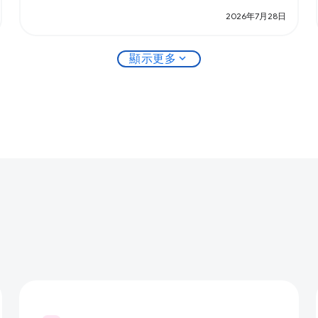
2026年7月28日
expand_more
顯示更多