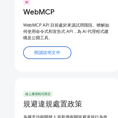
AI
WebMCP
WebMCP API 目前處於來源試用階段。瞭解如
何使用命令式和宣告式 API，為 AI 代理程式建
構及公開工具。
閱讀說明文件
線上應用程式商店
規避違規處置政策
為擴充功能開發人員新增有關規避違規行為政