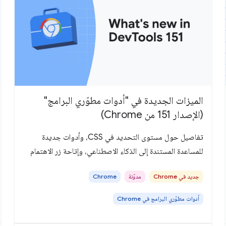
الميزات الجديدة في "أدوات مطوّري البرامج"
(الإصدار 151 من Chrome)
تفاصيل حول مستوى التحديد في CSS، وأدوات جديدة
للمساعدة المستندة إلى الذكاء الاصطناعي، وإتاحة زر الاهتمام
جديد في Chrome
مدوّنة
Chrome
أدوات مطوّري البرامج في Chrome