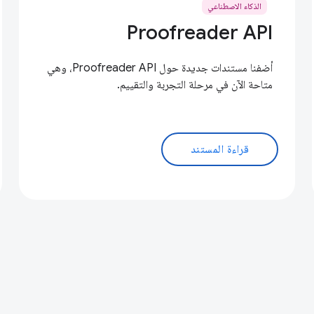
الذكاء الاصطناعي
Proofreader API
أضفنا مستندات جديدة حول Proofreader API، وهي
متاحة الآن في مرحلة التجربة والتقييم.
قراءة المستند