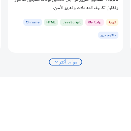
وتقليل تكاليف المعاملات وتعزيز الأمان.
الهوية
دراسة حالة
JavaScript
HTML
Chrome
مفاتيح مرور
expand_more
موارد أكثر