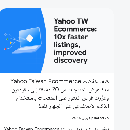
كيف خفّضت Yahoo Taiwan Ecommerce
مدة عرض المنتجات من 20 دقيقة إلى دقيقتين
وعزّزت فرص العثور على المنتجات باستخدام
الذكاء الاصطناعي على الجهاز فقط
Updated 29 يوليو 2026
تعرَّف على كيف تمكّنت شركة Yahoo Taiwan Ecommerce