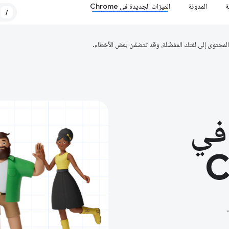
ة
المدونة
الميزات الجديدة في Chrome
/
في