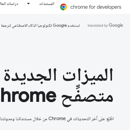
المستندات
دراسات الحال
تستخدم Google تكنولوجيا الذكاء الاصطناعي لترجمة المحتوى إلى لغتك المفضّلة، وقد تتضمّن بعض الأخطاء.
الميزات الجديدة 
متصفِّح Chrome
اطّلِع على آخر التحديثات في Chrome من خلال مستنداتنا ومدونتنا.