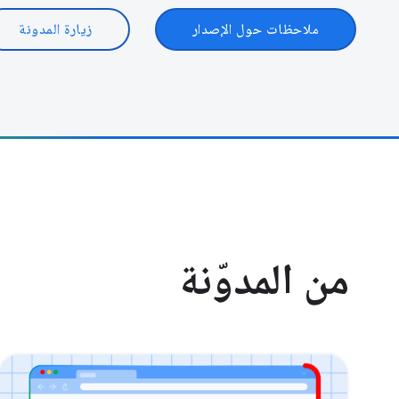
ملاحظات حول الإصدار
زيارة المدونة
من المدوّنة