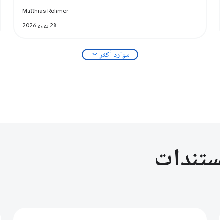
Matthias Rohmer
28 يوليو 2026
expand_more
موارد أكثر
ستندات