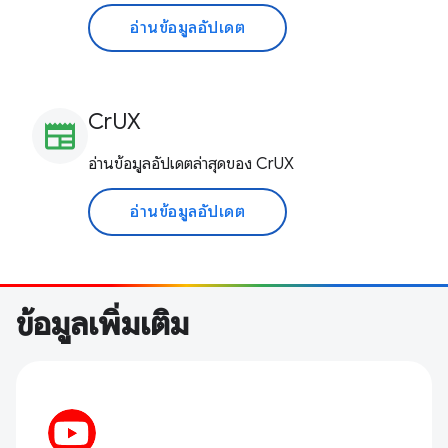
อ่านข้อมูลอัปเดต
CrUX
newspaper
อ่านข้อมูลอัปเดตล่าสุดของ CrUX
อ่านข้อมูลอัปเดต
ข้อมูลเพิ่มเติม