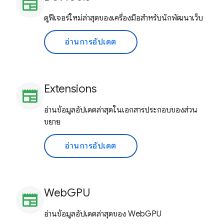
newspaper
ดูฟีเจอร์ใหม่ล่าสุดของเครื่องมือสำหรับนักพัฒนาเว็บ
อ่านการอัปเดต
Extensions
newspaper
อ่านข้อมูลอัปเดตล่าสุดในเอกสารประกอบของส่วน
ขยาย
อ่านการอัปเดต
WebGPU
newspaper
อ่านข้อมูลอัปเดตล่าสุดของ WebGPU