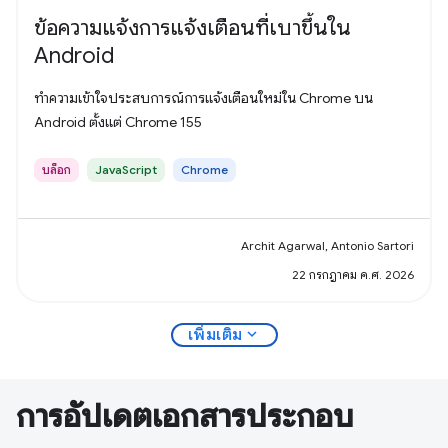
ข้อความแจ้งการแจ้งเตือนที่เบาขึ้นใน
Android
ทำความเข้าใจประสบการณ์การแจ้งเตือนใหม่ใน Chrome บน
Android ตั้งแต่ Chrome 155
บล็อก
JavaScript
Chrome
Archit Agarwal, Antonio Sartori
22 กรกฎาคม ค.ศ. 2026
expand_more
เพิ่มเติม
การอัปเดตเอกสารประกอบ