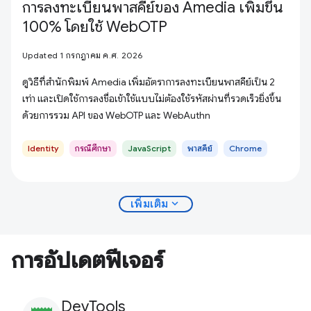
การลงทะเบียนพาสคีย์ของ Amedia เพิ่มขึ้น
100% โดยใช้ WebOTP
Updated 1 กรกฎาคม ค.ศ. 2026
ดูวิธีที่สำนักพิมพ์ Amedia เพิ่มอัตราการลงทะเบียนพาสคีย์เป็น 2
เท่า และเปิดใช้การลงชื่อเข้าใช้แบบไม่ต้องใช้รหัสผ่านที่รวดเร็วยิ่งขึ้น
ด้วยการรวม API ของ WebOTP และ WebAuthn
Identity
กรณีศึกษา
JavaScript
พาสคีย์
Chrome
expand_more
เพิ่มเติม
การอัปเดตฟีเจอร์
DevTools