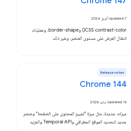
Chrome 147
Updated 7 أبريل 2026
‫CSS contrast-color() وborder-shape، وعمليات
انتقال العرض على مستوى العنصر، وغير ذلك
Release notes
Chrome 144
Updated 13 يناير 2026
ميزات جديدة، مثل ميزة "تمييز المحتوى على الصفحة" وعنصر
جديد لتحديد الموقع الجغرافي وTemporal API والمزيد