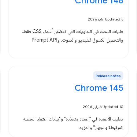
‫Chrome 148
Updated 5 مايو 2026
طلبات البحث في الحاويات التي تتضمّن أسماء CSS فقط،
والتحميل الكسول للفيديو والصوت، وPrompt API
Release notes
Chrome 145
Updated 10 فبراير 2026
تغليف الأعمدة في "أعمدة متعدّدة" و"بيانات اعتماد الجلسة
المرتبطة بالجهاز" والمزيد