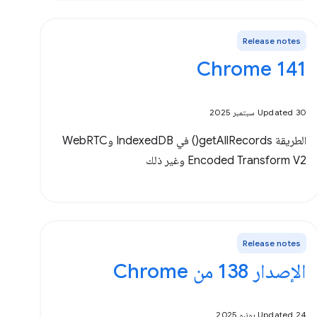
Release notes
Chrome 141
Updated 30 سبتمبر 2025
الطريقة getAllRecords() في IndexedDB وWebRTC
Encoded Transform V2 وغير ذلك
Release notes
الإصدار 138 من Chrome
Updated 24 يونيو 2025