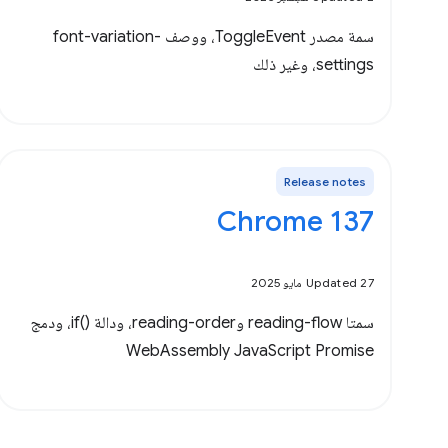
سمة مصدر ToggleEvent، ووصف font-variation-
settings، وغير ذلك
Release notes
Chrome 137
Updated 27 مايو 2025
سمتا reading-flow وreading-order، ودالة if()‎، ودمج
WebAssembly JavaScript Promise