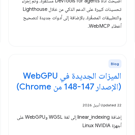
أصبحت أداة DevTools for agents مستقرة، وتمّ إجراء
تحسينات كبيرة على الدعم الذكي من خلال Lighthouse
والتطبيقات المصغّرة، بالإضافة إلى أدوات جديدة لتصحيح
أخطاء WebMCP.
Blog
الميزات الجديدة في WebGPU
(الإصدار 147-148 من Chrome)
Updated 22 أبريل 2026
إضافة linear_indexing إلى لغة WGSL وWebGPU على
أجهزة Linux NVIDIA