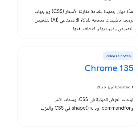
عدّة دوال جديدة لخدمة مقارنة الأسعار (CSS) وواجهات
برمجة تطبيقات مدمجة للذكاء الاصطناعي (AI) لتلخيص
النصوص وترجمتها واكتشاف لغتها
Release notes
Chrome 135
Updated 1 أبريل 2025
لوحات العرض الدوّارة في CSS، وسمات الأمر
وcommandfor، ودالة shape()‎ في CSS والمزيد