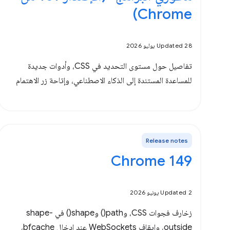
Chrome)
Updated 28 يوليو 2026
تفاصيل حول مستوى التحديد في CSS، وأدوات جديدة
للمساعدة المستندة إلى الذكاء الاصطناعي، وإتاحة زر الاهتمام
Release notes
Chrome 149
Updated 2 يونيو 2026
زخارف فجوات CSS، وpath() وshape() في shape-
outside، وإيقاف WebSockets عند إدخال bfcache،