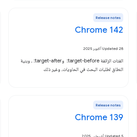
Release notes
Chrome 142
Updated 28 أكتوبر 2025
الفئات الزائفة ‎ :target-before و‎ :target-after، وبنية
النطاق لطلبات البحث في الحاويات، وغير ذلك
Release notes
‫Chrome 139
Updated 5 أغسطس 2025