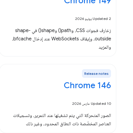
Chrome 149
Updated 2 يونيو 2026
زخارف فجوات CSS، وpath() وshape() في shape-
outside، وإيقاف WebSockets عند إدخال bfcache،
والمزيد
Release notes
‫Chrome 146
Updated 10 مارس 2026
الصور المتحركة التي يتم تشغيلها عند التمرير، وتسجيلات
العناصر المخصّصة ذات النطاق المحدود، وغير ذلك