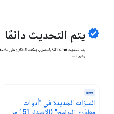
verified
يتم التحديث دائمًا
وغير ذلك.
Blog
الميزات الجديدة في "أدوات
مطوّري البرامج" (الإصدار 151 من