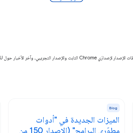
Blog
الميزات الجديدة في "أدوات
مطوّري البرامج" (الإصدار 150 من