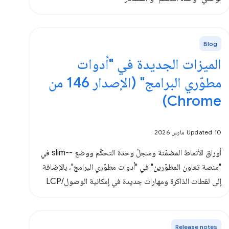
Blog
الميزات الجديدة في "أدوات
مطوّري البرامج" (الإصدار 146 من
Chrome)
Updated 10 مارس 2026
أوراق الأنماط المضمّنة وسجلّ وحدة التحكّم ووضع --slim في
"منصة تعاون المطوّرين" في "أدوات مطوّري البرامج"، بالإضافة
إلى لقطات الذاكرة ومهارات جديدة في إمكانية الوصول/LCP
Release notes