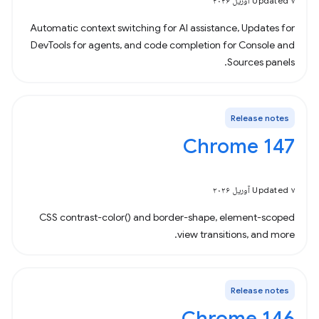
Updated ۷ آوریل ۲۰۲۶
Automatic context switching for AI assistance, Updates for
DevTools for agents, and code completion for Console and
Sources panels.
Release notes
Chrome 147
Updated ۷ آوریل ۲۰۲۶
CSS contrast-color() and border-shape, element-scoped
view transitions, and more.
Release notes
Chrome 146