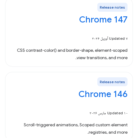
Release notes
Chrome 147
Updated ۷ آوریل ۲۰۲۶
CSS contrast-color() and border-shape, element-scoped
view transitions, and more.
Release notes
Chrome 146
Updated ۱۰ مارس ۲۰۲۶
Scroll-triggered animations, Scoped custom element
registries, and more.