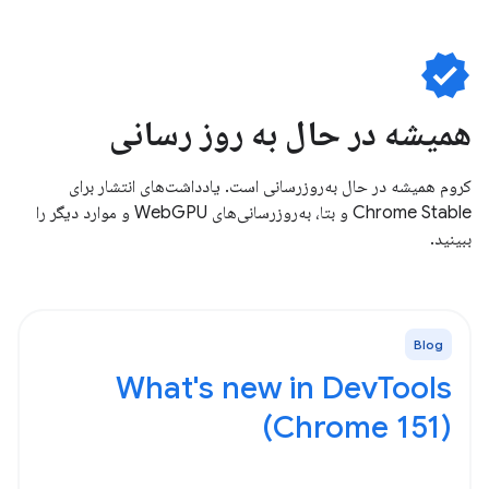
verified
همیشه در حال به روز رسانی
کروم همیشه در حال به‌روزرسانی است. یادداشت‌های انتشار برای
Chrome Stable و بتا، به‌روزرسانی‌های WebGPU و موارد دیگر را
ببینید.
Blog
What's new in DevTools
(Chrome 151)