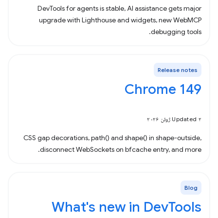
DevTools for agents is stable, AI assistance gets major
upgrade with Lighthouse and widgets, new WebMCP
debugging tools.
Release notes
Chrome 149
Updated ۲ ژوئن ۲۰۲۶
CSS gap decorations, path() and shape() in shape-outside,
disconnect WebSockets on bfcache entry, and more.
Blog
What's new in DevTools