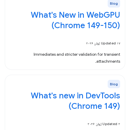
Blog
What's New in WebGPU
(Chrome 149-150)
Updated ۱۷ ژوئن ۲۰۲۶
Immediates and stricter validation for transient
attachments.
Blog
What's new in DevTools
(Chrome 149)
Updated ۲ ژوئن ۲۰۲۶