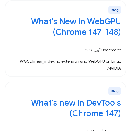
Blog
What's New in WebGPU
(Chrome 147-148)
Updated ۲۲ آوریل ۲۰۲۶
WGSL linear_indexing extension and WebGPU on Linux
NVIDIA.
Blog
What's new in DevTools
(Chrome 147)