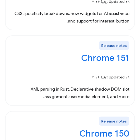
Updated ۲۸ ژوئیهٔ ۲۰۲۶
CSS specificity breakdowns, new widgets for AI assistance
and support for interest-button.
Release notes
Chrome 151
Updated ۲۸ ژوئیهٔ ۲۰۲۶
XML parsing in Rust, Declarative shadow DOM slot
assignment, usermedia element, and more.
Release notes
Chrome 150