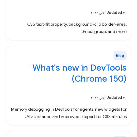
Updated ۳۰ ژوئن ۲۰۲۶
CSS text-fit property, background-clip border-area,
Focusgroup, and more.
Blog
What's new in DevTools
(Chrome 150)
Updated ۳۰ ژوئن ۲۰۲۶
Memory debugging in DevTools for agents, new widgets for
AI assistance and improved support for CSS at-rules.