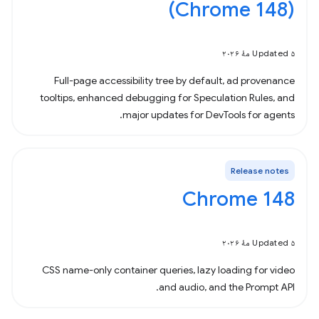
(Chrome 148)
Updated ۵ مهٔ ۲۰۲۶
Full-page accessibility tree by default, ad provenance
tooltips, enhanced debugging for Speculation Rules, and
major updates for DevTools for agents.
Release notes
Chrome 148
Updated ۵ مهٔ ۲۰۲۶
CSS name-only container queries, lazy loading for video
and audio, and the Prompt API.