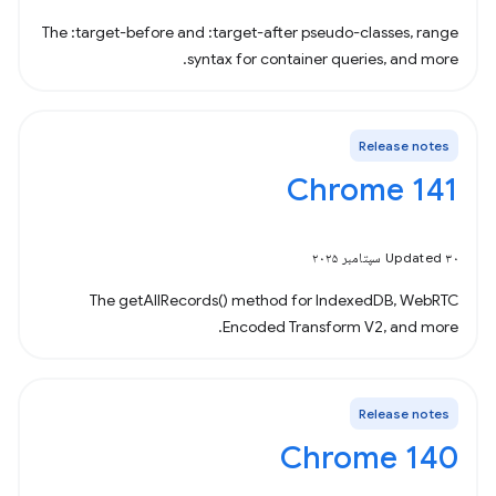
The :target-before and :target-after pseudo-classes, range
syntax for container queries, and more.
Release notes
Chrome 141
Updated ۳۰ سپتامبر ۲۰۲۵
The getAllRecords() method for IndexedDB, WebRTC
Encoded Transform V2, and more.
Release notes
Chrome 140