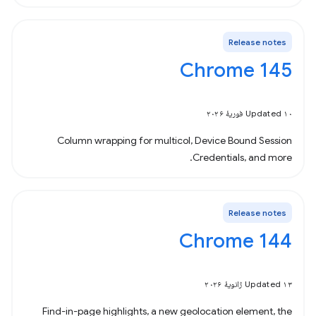
Release notes
Chrome 145
Updated ۱۰ فوریهٔ ۲۰۲۶
Column wrapping for multicol, Device Bound Session
Credentials, and more.
Release notes
Chrome 144
Updated ۱۳ ژانویهٔ ۲۰۲۶
Find-in-page highlights, a new geolocation element, the