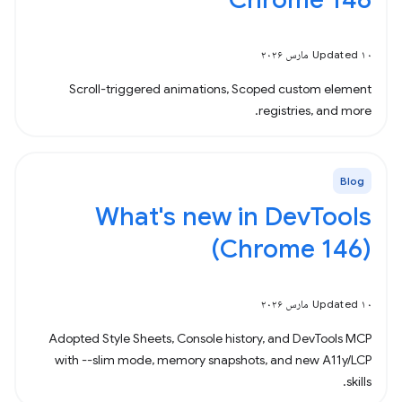
Updated ۱۰ مارس ۲۰۲۶
Scroll-triggered animations, Scoped custom element
registries, and more.
Blog
What's new in DevTools
(Chrome 146)
Updated ۱۰ مارس ۲۰۲۶
Adopted Style Sheets, Console history, and DevTools MCP
with --slim mode, memory snapshots, and new A11y/LCP
skills.