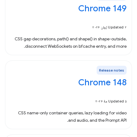
Chrome 149
Updated ۲ ژوئن ۲۰۲۶
CSS gap decorations, path() and shape() in shape-outside,
disconnect WebSockets on bfcache entry, and more.
Release notes
Chrome 148
Updated ۵ مهٔ ۲۰۲۶
CSS name-only container queries, lazy loading for video
and audio, and the Prompt API.