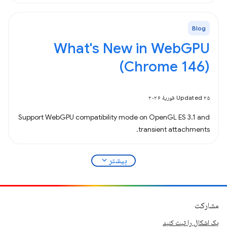
Blog
What's New in WebGPU
(Chrome 146)
Updated ۲۵ فوریهٔ ۲۰۲۶
Support WebGPU compatibility mode on OpenGL ES 3.1 and
transient attachments.
expand_more
بیشتر
مشارکت
یک اشکال را ثبت کنید