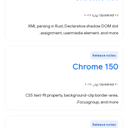
Updated ۲۸ ژوئیهٔ ۲۰۲۶
XML parsing in Rust, Declarative shadow DOM slot
assignment, usermedia element, and more.
Release notes
Chrome 150
Updated ۳۰ ژوئن ۲۰۲۶
CSS text-fit property, background-clip border-area,
Focusgroup, and more.
Release notes