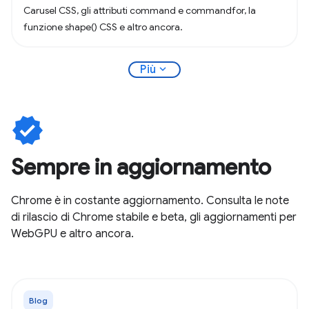
Carusel CSS, gli attributi command e commandfor, la
funzione shape() CSS e altro ancora.
expand_more
Più
verified
Sempre in aggiornamento
Chrome è in costante aggiornamento. Consulta le note
di rilascio di Chrome stabile e beta, gli aggiornamenti per
WebGPU e altro ancora.
Blog