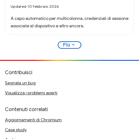
Updated 10 febbraio 2026
A capo automatico per multicolonna, credenziali di sessione
associate al dispositivo e altro ancora.
expand_more
Più
Contribuisci
Segnala un bug
Visualizza i problemi aperti
Contenuti correlati
Aggiornamenti di Chromium
Case study