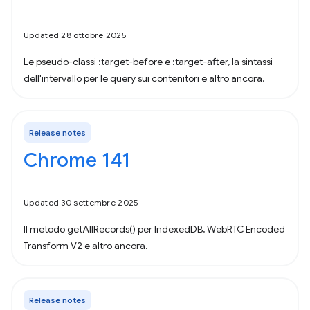
Updated 28 ottobre 2025
Le pseudo-classi :target-before e :target-after, la sintassi
dell'intervallo per le query sui contenitori e altro ancora.
Release notes
Chrome 141
Updated 30 settembre 2025
Il metodo getAllRecords() per IndexedDB, WebRTC Encoded
Transform V2 e altro ancora.
Release notes