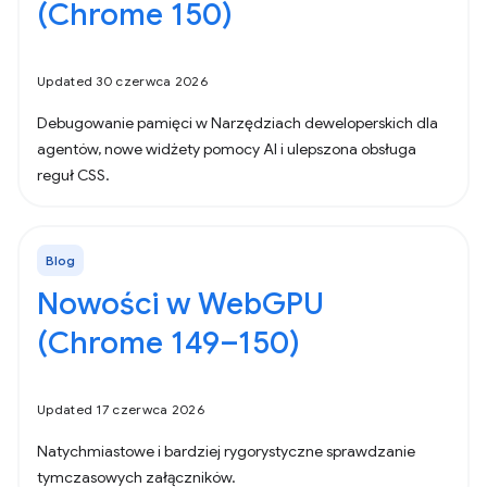
(Chrome 150)
Updated 30 czerwca 2026
Debugowanie pamięci w Narzędziach deweloperskich dla
agentów, nowe widżety pomocy AI i ulepszona obsługa
reguł CSS.
Blog
Nowości w WebGPU
(Chrome 149–150)
Updated 17 czerwca 2026
Natychmiastowe i bardziej rygorystyczne sprawdzanie
tymczasowych załączników.