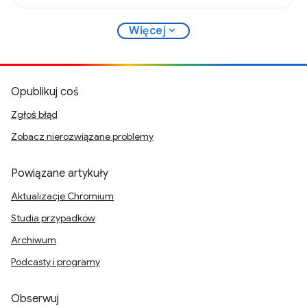
expand_more
Więcej
Opublikuj coś
Zgłoś błąd
Zobacz nierozwiązane problemy
Powiązane artykuły
Aktualizacje Chromium
Studia przypadków
Archiwum
Podcasty i programy
Obserwuj