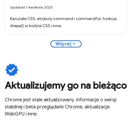
Updated 1 kwietnia 2025
Karuzele CSS, atrybuty command i commandfor, funkcja
shape() w kodzie CSS i inne.
expand_more
Więcej
verified
Aktualizujemy go na bieżąco
Chrome jest stale aktualizowany. Informacje o wersji
stabilnej i beta przeglądarki Chrome, aktualizacje
WebGPU i inne.