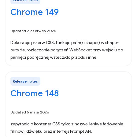
Chrome 149
Updated 2 czerwca 2026
Dekoracje przerw CSS, funkcje path() i shape() w shape-
outside, rozłączanie połączeń WebSocket przy wejściu do
pamięci podręcznej wstecz/do przodu i inne.
Release notes
Chrome 148
Updated 5 maja 2026
zapytania o kontener CSS tylko z nazwą, leniwe ładowanie
filmów i dźwięku oraz interfejs Prompt API.