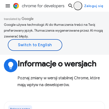
Zaloguj się
Google używa technologii AI do tłumaczenia treści na Twój
preferowany język. Tłumaczenia wygenerowane przez AI mogą
zawierać błędy.
Informacje o wersjach
lightbulb
Poznaj zmiany w wersji stabilnej Chrome, które
mają wpływ na deweloperów.
Release notes