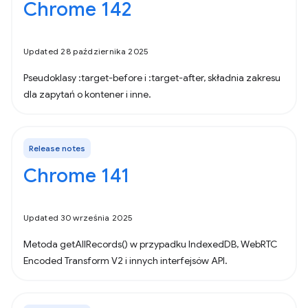
Chrome 142
Updated 28 października 2025
Pseudoklasy :target-before i :target-after, składnia zakresu
dla zapytań o kontener i inne.
Release notes
Chrome 141
Updated 30 września 2025
Metoda getAllRecords() w przypadku IndexedDB, WebRTC
Encoded Transform V2 i innych interfejsów API.