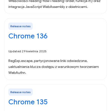
Właściwości reading-flow i reading-order, funkcja if() oraz
integracja JavaScript WebAssembly z obietnicami.
Release notes
Chrome 136
Updated 29 kwietnia 2025
RegExp.escape, partycjonowane linki odwiedzone,
uaktualnienia klucza dostępu z warunkowym tworzeniem
WebAuthn.
Release notes
Chrome 135