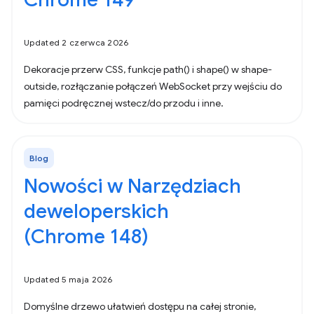
Updated 2 czerwca 2026
Dekoracje przerw CSS, funkcje path() i shape() w shape-
outside, rozłączanie połączeń WebSocket przy wejściu do
pamięci podręcznej wstecz/do przodu i inne.
Blog
Nowości w Narzędziach
deweloperskich
(Chrome 148)
Updated 5 maja 2026
Domyślne drzewo ułatwień dostępu na całej stronie,