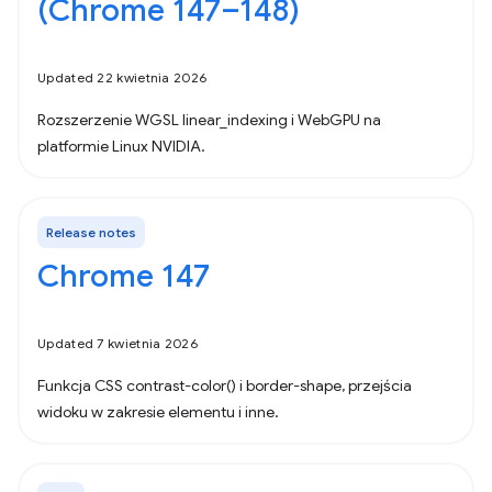
(Chrome 147–148)
Updated 22 kwietnia 2026
Rozszerzenie WGSL linear_indexing i WebGPU na
platformie Linux NVIDIA.
Release notes
Chrome 147
Updated 7 kwietnia 2026
Funkcja CSS contrast-color() i border-shape, przejścia
widoku w zakresie elementu i inne.