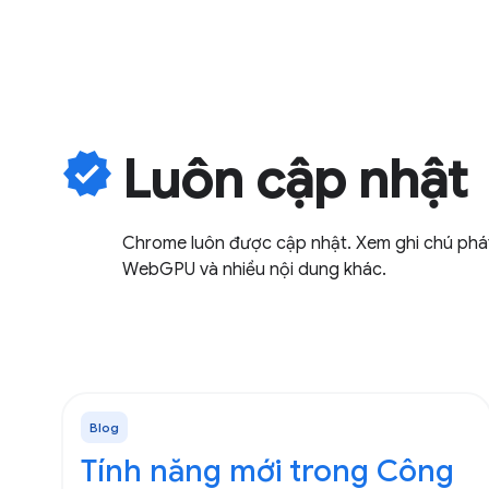
verified
Luôn cập nhật
Chrome luôn được cập nhật. Xem ghi chú phát
WebGPU và nhiều nội dung khác.
Blog
Tính năng mới trong Công