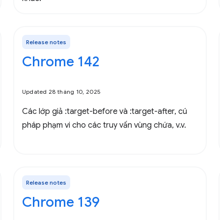
Release notes
Chrome 142
Updated 28 tháng 10, 2025
Các lớp giả :target-before và :target-after, cú
pháp phạm vi cho các truy vấn vùng chứa, v.v.
Release notes
Chrome 139