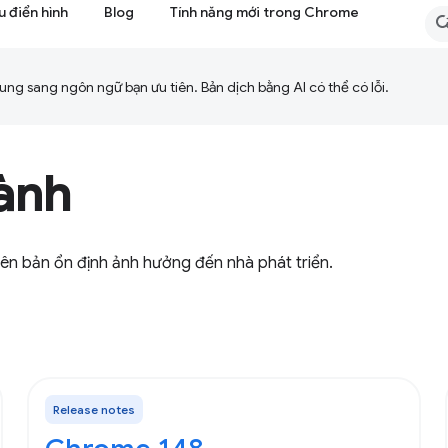
 điển hình
Blog
Tính năng mới trong Chrome
ng sang ngôn ngữ bạn ưu tiên. Bản dịch bằng AI có thể có lỗi.
ành
iên bản ổn định ảnh hưởng đến nhà phát triển.
Release notes