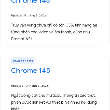
Chrome 148
Updated 5 tháng 5, 2026
Truy vấn vùng chứa chỉ có tên CSS, tính năng tải
từng phần cho video và âm thanh, cũng như
Prompt API.
Release notes
Chrome 145
Updated 10 tháng 2, 2026
Ngắt dòng cột cho multicol, Thông tin xác thực
phiên được liên kết với thiết bị và nhiều nội dung
khác.