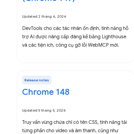
Updated 2 tháng 6, 2026
DevTools cho các tác nhân ổn định, tính năng hỗ
trợ AI được nâng cấp đáng kể bằng Lighthouse
và các tiện ích, công cụ gỡ lỗi WebMCP mới.
Release notes
Chrome 148
Updated 5 tháng 5, 2026
Truy vấn vùng chứa chỉ có tên CSS, tính năng tải
từng phần cho video và âm thanh, cũng như