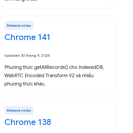
Release notes
Chrome 141
Updated 30 tháng 9, 2025
Phương thức getAllRecords() cho IndexedDB,
WebRTC Encoded Transform V2 và nhiều
phương thức khác.
Release notes
Chrome 138