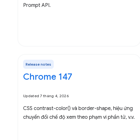
Prompt API.
Release notes
Chrome 147
Updated 7 tháng 4, 2026
CSS contrast-color() và border-shape, hiệu ứng
chuyển đổi chế độ xem theo phạm vi phần tử, v.v.