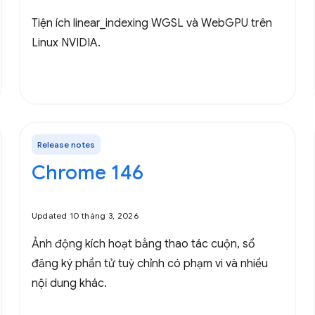
Tiện ích linear_indexing WGSL và WebGPU trên
Linux NVIDIA.
Release notes
Chrome 146
Updated 10 tháng 3, 2026
Ảnh động kích hoạt bằng thao tác cuộn, sổ
đăng ký phần tử tuỳ chỉnh có phạm vi và nhiều
nội dung khác.