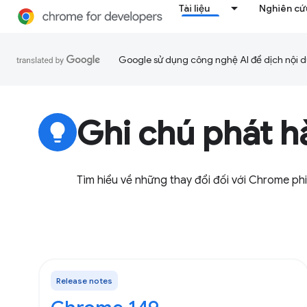
Tài liệu
Nghiên cứu
Google sử dụng công nghệ AI để dịch nội du
Ghi chú phát h
lightbulb
Tìm hiểu về những thay đổi đối với Chrome ph
Release notes