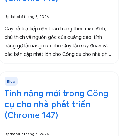
Updated 5 tháng 5, 2026
Cây hỗ trợ tiếp cận toàn trang theo mặc định,
chú thích về nguồn gốc của quảng cáo, tính
năng gỡ lỗi nâng cao cho Quy tắc suy đoán và
các bản cập nhật lớn cho Công cụ cho nhà phát
triển dành cho các tác nhân.
Blog
Tính năng mới trong Công
cụ cho nhà phát triển
(Chrome 147)
Updated 7 tháng 4, 2026