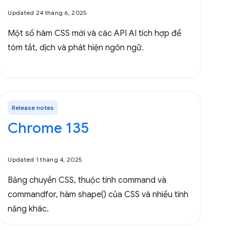
Updated 24 tháng 6, 2025
Một số hàm CSS mới và các API AI tích hợp để
tóm tắt, dịch và phát hiện ngôn ngữ.
Release notes
Chrome 135
Updated 1 tháng 4, 2025
Băng chuyền CSS, thuộc tính command và
commandfor, hàm shape() của CSS và nhiều tính
năng khác.