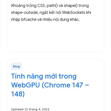
Khoảng trống CSS, path() và shape() trong
shape-outside, ngắt kết nối WebSockets khi
nhập bfcache và nhiều nội dung khác.
Blog
Tính năng mới trong
WebGPU (Chrome 147 –
148)
Updated 22 tháng 4, 2026