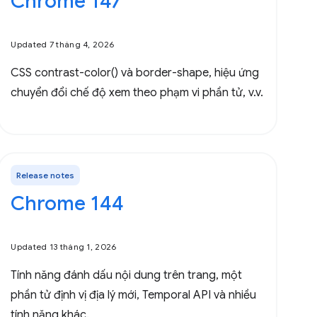
Chrome 147
Updated 7 tháng 4, 2026
CSS contrast-color() và border-shape, hiệu ứng
chuyển đổi chế độ xem theo phạm vi phần tử, v.v.
Release notes
Chrome 144
Updated 13 tháng 1, 2026
Tính năng đánh dấu nội dung trên trang, một
phần tử định vị địa lý mới, Temporal API và nhiều
tính năng khác.