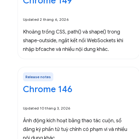
Chrome 149
Updated 2 tháng 6, 2026
Khoảng trống CSS, path() và shape() trong
shape-outside, ngắt kết nối WebSockets khi
nhập bfcache và nhiều nội dung khác.
Release notes
Chrome 146
Updated 10 tháng 3, 2026
Ảnh động kích hoạt bằng thao tác cuộn, sổ
đăng ký phần tử tuỳ chỉnh có phạm vi và nhiều
nội dung khác.