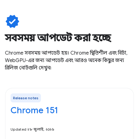
verified
সবসময় আপডেট করা হচ্ছে
Chrome সবসময় আপডেট হয়। Chrome স্থিতিশীল এবং বিটা,
WebGPU-এর জন্য আপডেট এবং আরও অনেক কিছুর জন্য
রিলিজ নোটগুলি দেখুন৷
Release notes
Chrome 151
Updated ২৮ জুলাই, ২০২৬