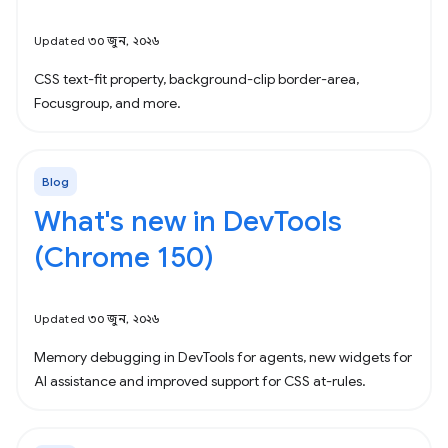
Updated ৩০ জুন, ২০২৬
CSS text-fit property, background-clip border-area,
Focusgroup, and more.
Blog
What's new in DevTools
(Chrome 150)
Updated ৩০ জুন, ২০২৬
Memory debugging in DevTools for agents, new widgets for
AI assistance and improved support for CSS at-rules.