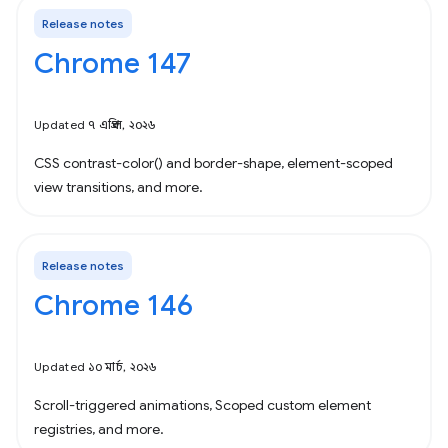
Release notes
Chrome 147
Updated ৭ এপ্রিল, ২০২৬
CSS contrast-color() and border-shape, element-scoped
view transitions, and more.
Release notes
Chrome 146
Updated ১০ মার্চ, ২০২৬
Scroll-triggered animations, Scoped custom element
registries, and more.