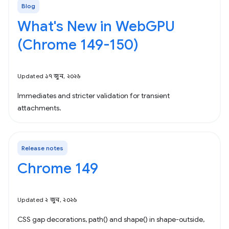
Blog
What's New in WebGPU
(Chrome 149-150)
Updated ১৭ জুন, ২০২৬
Immediates and stricter validation for transient
attachments.
Release notes
Chrome 149
Updated ২ জুন, ২০২৬
CSS gap decorations, path() and shape() in shape-outside,