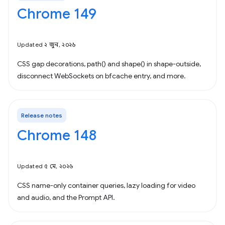
Chrome 149
Updated ২ জুন, ২০২৬
CSS gap decorations, path() and shape() in shape-outside,
disconnect WebSockets on bfcache entry, and more.
Release notes
Chrome 148
Updated ৫ মে, ২০২৬
CSS name-only container queries, lazy loading for video
and audio, and the Prompt API.