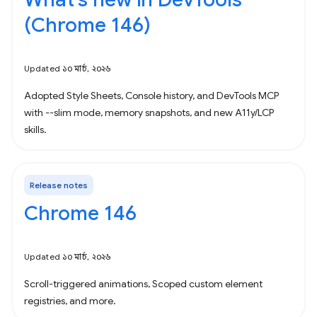
(Chrome 146)
Updated ১০ মার্চ, ২০২৬
Adopted Style Sheets, Console history, and DevTools MCP
with --slim mode, memory snapshots, and new A11y/LCP
skills.
Release notes
Chrome 146
Updated ১০ মার্চ, ২০২৬
Scroll-triggered animations, Scoped custom element
registries, and more.