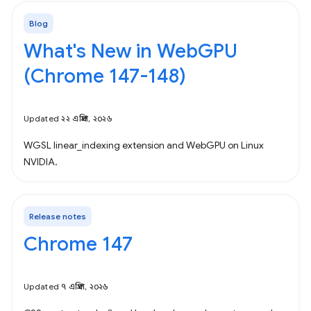
Blog
What's New in WebGPU
(Chrome 147-148)
Updated ২২ এপ্রিল, ২০২৬
WGSL linear_indexing extension and WebGPU on Linux
NVIDIA.
Release notes
Chrome 147
Updated ৭ এপ্রিল, ২০২৬