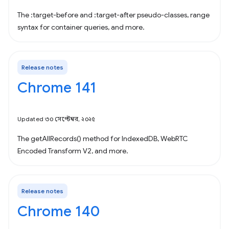
The :target-before and :target-after pseudo-classes, range
syntax for container queries, and more.
Release notes
Chrome 141
Updated ৩০ সেপ্টেম্বর, ২০২৫
The getAllRecords() method for IndexedDB, WebRTC
Encoded Transform V2, and more.
Release notes
Chrome 140