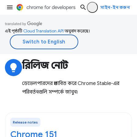
সাইন-ইন করুন
এই পৃষ্ঠাটি
Cloud Translation API
অনুবাদ করেছে।
রিলিজ নোট
lightbulb
ডেভেলপারদের প্রভাবিত করে Chrome Stable-এর
পরিবর্তনগুলি সম্পর্কে জানুন৷
Release notes
Chrome 151