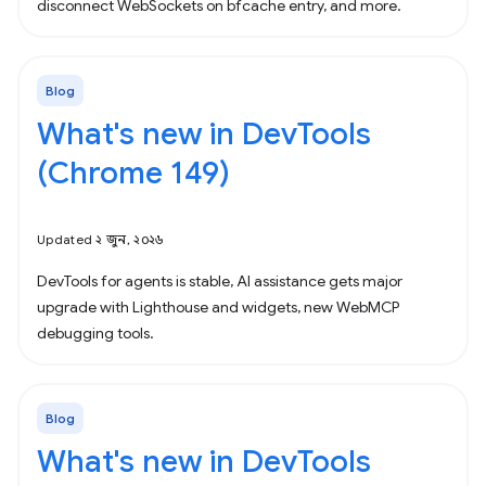
disconnect WebSockets on bfcache entry, and more.
Blog
What's new in DevTools
(Chrome 149)
Updated ২ জুন, ২০২৬
DevTools for agents is stable, AI assistance gets major
upgrade with Lighthouse and widgets, new WebMCP
debugging tools.
Blog
What's new in DevTools