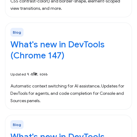
CSS contrast-color() and border-shape, element-scoped
view transitions, and more.
Blog
What's new in DevTools
(Chrome 147)
Updated ৭ এপ্রিল, ২০২৬
Automatic context switching for AI assistance, Updates for
DevTools for agents, and code completion for Console and
Sources panels.
Blog
What's new in DevTools