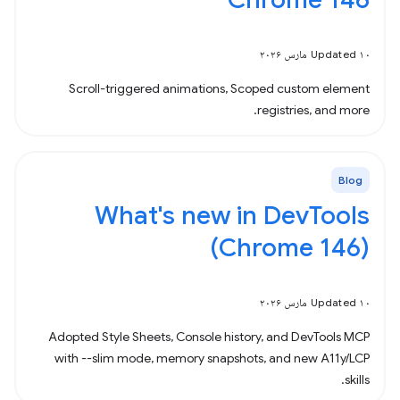
Updated ۱۰ مارس ۲۰۲۶
Scroll-triggered animations, Scoped custom element
registries, and more.
Blog
What's new in DevTools
(Chrome 146)
Updated ۱۰ مارس ۲۰۲۶
Adopted Style Sheets, Console history, and DevTools MCP
with --slim mode, memory snapshots, and new A11y/LCP
skills.