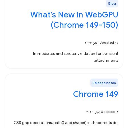
Blog
What's New in WebGPU
(Chrome 149-150)
Updated ۱۷ ژوئن ۲۰۲۶
Immediates and stricter validation for transient
attachments.
Release notes
Chrome 149
Updated ۲ ژوئن ۲۰۲۶
CSS gap decorations, path() and shape() in shape-outside,