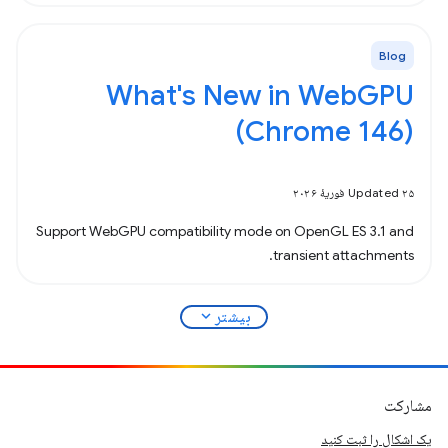
Blog
What's New in WebGPU
(Chrome 146)
Updated ۲۵ فوریهٔ ۲۰۲۶
Support WebGPU compatibility mode on OpenGL ES 3.1 and
transient attachments.
expand_more
بیشتر
مشارکت
یک اشکال را ثبت کنید