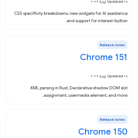
Updated ۲۸ ژوئیهٔ ۲۰۲۶
CSS specificity breakdowns, new widgets for AI assistance
and support for interest-button.
Release notes
Chrome 151
Updated ۲۸ ژوئیهٔ ۲۰۲۶
XML parsing in Rust, Declarative shadow DOM slot
assignment, usermedia element, and more.
Release notes
Chrome 150