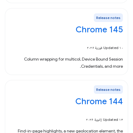
Release notes
Chrome 145
Updated ۱۰ فوریهٔ ۲۰۲۶
Column wrapping for multicol, Device Bound Session
Credentials, and more.
Release notes
Chrome 144
Updated ۱۳ ژانویهٔ ۲۰۲۶
Find-in-page highlights, a new geolocation element, the