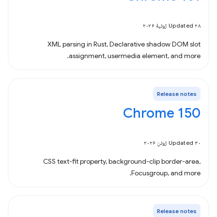
Updated ۲۸ ژوئیهٔ ۲۰۲۶
XML parsing in Rust, Declarative shadow DOM slot
assignment, usermedia element, and more.
Release notes
Chrome 150
Updated ۳۰ ژوئن ۲۰۲۶
CSS text-fit property, background-clip border-area,
Focusgroup, and more.
Release notes