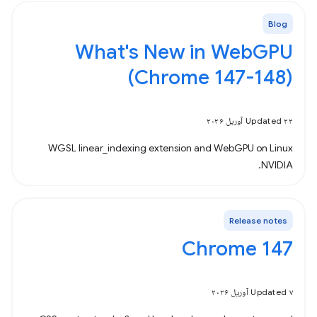
Blog
What's New in WebGPU
(Chrome 147-148)
Updated ۲۲ آوریل ۲۰۲۶
WGSL linear_indexing extension and WebGPU on Linux
NVIDIA.
Release notes
Chrome 147
Updated ۷ آوریل ۲۰۲۶