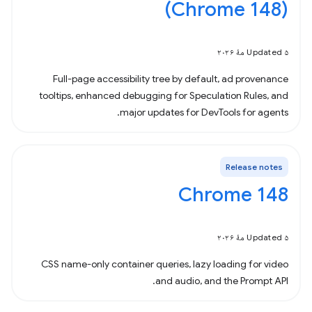
(Chrome 148)
Updated ۵ مهٔ ۲۰۲۶
Full-page accessibility tree by default, ad provenance
tooltips, enhanced debugging for Speculation Rules, and
major updates for DevTools for agents.
Release notes
Chrome 148
Updated ۵ مهٔ ۲۰۲۶
CSS name-only container queries, lazy loading for video
and audio, and the Prompt API.