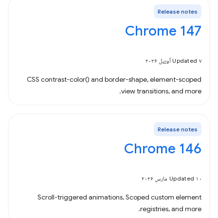
Release notes
Chrome 147
Updated ۷ آوریل ۲۰۲۶
CSS contrast-color() and border-shape, element-scoped
view transitions, and more.
Release notes
Chrome 146
Updated ۱۰ مارس ۲۰۲۶
Scroll-triggered animations, Scoped custom element
registries, and more.