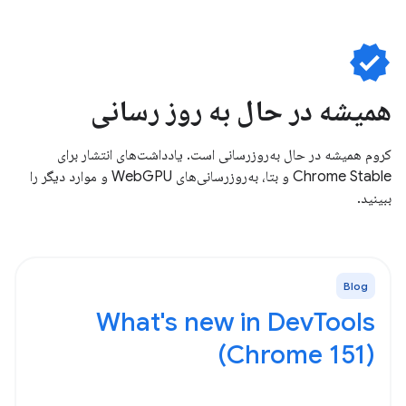
verified
همیشه در حال به روز رسانی
کروم همیشه در حال به‌روزرسانی است. یادداشت‌های انتشار برای
Chrome Stable و بتا، به‌روزرسانی‌های WebGPU و موارد دیگر را
ببینید.
Blog
What's new in DevTools
(Chrome 151)