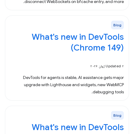
disconnect WebSockets on bfcache entry, and more.
Blog
What's new in DevTools
(Chrome 149)
Updated ۲ ژوئن ۲۰۲۶
DevTools for agents is stable, AI assistance gets major
upgrade with Lighthouse and widgets, new WebMCP
debugging tools.
Blog
What's new in DevTools