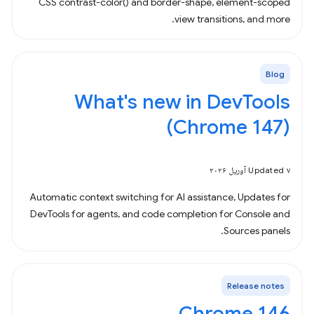
CSS contrast-color() and border-shape, element-scoped
view transitions, and more.
Blog
What's new in DevTools
(Chrome 147)
Updated ۷ آوریل ۲۰۲۶
Automatic context switching for AI assistance, Updates for
DevTools for agents, and code completion for Console and
Sources panels.
Release notes
Chrome 146