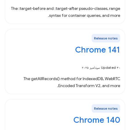
The :target-before and :target-after pseudo-classes, range
syntax for container queries, and more.
Release notes
Chrome 141
Updated ۳۰ سپتامبر ۲۰۲۵
The getAllRecords() method for IndexedDB, WebRTC
Encoded Transform V2, and more.
Release notes
Chrome 140