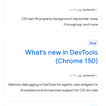
Updated ۳۰ ژوئن ۲۰۲۶
CSS text-fit property, background-clip border-area,
Focusgroup, and more.
Blog
What's new in DevTools
(Chrome 150)
Updated ۳۰ ژوئن ۲۰۲۶
Memory debugging in DevTools for agents, new widgets for
AI assistance and improved support for CSS at-rules.