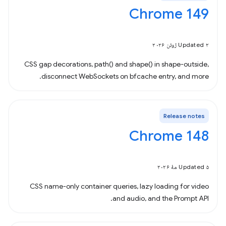
Chrome 149
Updated ۲ ژوئن ۲۰۲۶
CSS gap decorations, path() and shape() in shape-outside,
disconnect WebSockets on bfcache entry, and more.
Release notes
Chrome 148
Updated ۵ مهٔ ۲۰۲۶
CSS name-only container queries, lazy loading for video
and audio, and the Prompt API.