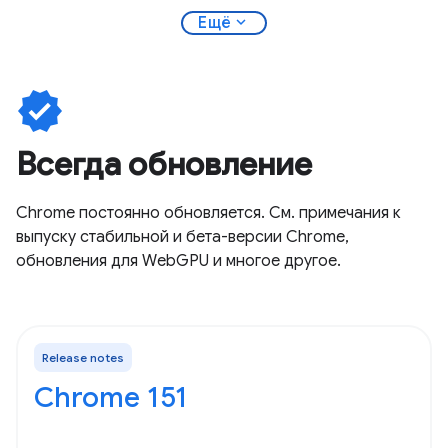
expand_more
Ещё
verified
Всегда обновление
Chrome постоянно обновляется. См. примечания к
выпуску стабильной и бета-версии Chrome,
обновления для WebGPU и многое другое.
Release notes
Chrome 151