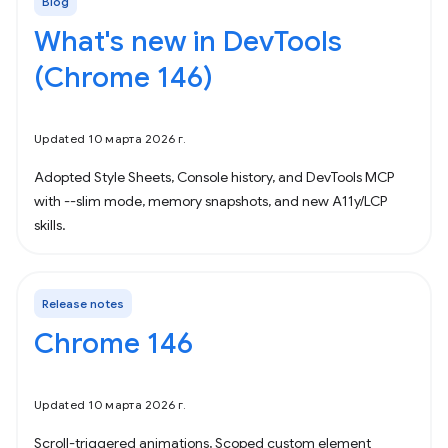
Blog
What's new in DevTools
(Chrome 146)
Updated 10 марта 2026 г.
Adopted Style Sheets, Console history, and DevTools MCP
with --slim mode, memory snapshots, and new A11y/LCP
skills.
Release notes
Chrome 146
Updated 10 марта 2026 г.
Scroll-triggered animations, Scoped custom element