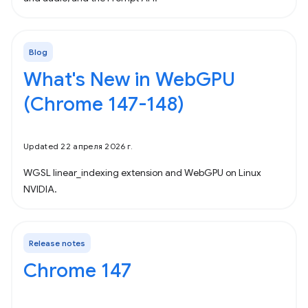
Blog
What's New in WebGPU
(Chrome 147-148)
Updated 22 апреля 2026 г.
WGSL linear_indexing extension and WebGPU on Linux
NVIDIA.
Release notes
Chrome 147