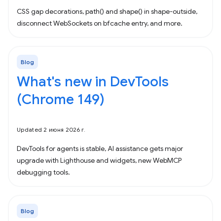
CSS gap decorations, path() and shape() in shape-outside,
disconnect WebSockets on bfcache entry, and more.
Blog
What's new in DevTools
(Chrome 149)
Updated 2 июня 2026 г.
DevTools for agents is stable, AI assistance gets major
upgrade with Lighthouse and widgets, new WebMCP
debugging tools.
Blog