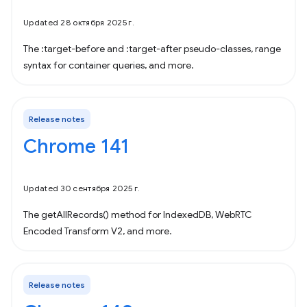
Updated 28 октября 2025 г.
The :target-before and :target-after pseudo-classes, range
syntax for container queries, and more.
Release notes
Chrome 141
Updated 30 сентября 2025 г.
The getAllRecords() method for IndexedDB, WebRTC
Encoded Transform V2, and more.
Release notes