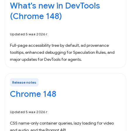
What's new in DevTools
(Chrome 148)
Updated 5 мая 2026 г.
Full-page accessibility tree by default, ad provenance
tooltips, enhanced debugging for Speculation Rules, and
major updates for DevTools for agents.
Release notes
Chrome 148
Updated 5 мая 2026 г.
CSS name-only container queries, lazy loading for video
and audio, and the Prompt API.