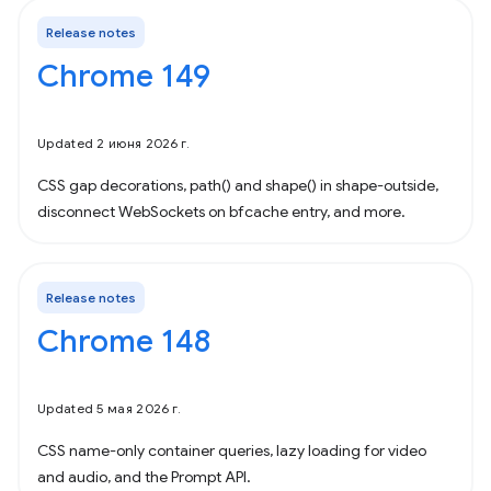
Release notes
Chrome 149
Updated 2 июня 2026 г.
CSS gap decorations, path() and shape() in shape-outside,
disconnect WebSockets on bfcache entry, and more.
Release notes
Chrome 148
Updated 5 мая 2026 г.
CSS name-only container queries, lazy loading for video
and audio, and the Prompt API.