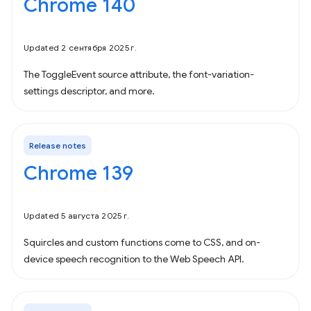
Chrome 140
Updated 2 сентября 2025 г.
The ToggleEvent source attribute, the font-variation-
settings descriptor, and more.
Release notes
Chrome 139
Updated 5 августа 2025 г.
Squircles and custom functions come to CSS, and on-
device speech recognition to the Web Speech API.