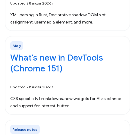
Updated 28 июля 2026 г.
XML parsing in Rust, Declarative shadow DOM slot
assignment, usermedia element, and more.
Blog
What's new in DevTools
(Chrome 151)
Updated 28 июля 2026 г.
CSS specificity breakdowns, new widgets for AI assistance
and support for interest-button.
Release notes