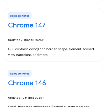
Release notes
Chrome 147
Updated 7 апреля 2026 г.
CSS contrast-color() and border-shape, element-scoped
view transitions, and more.
Release notes
Chrome 146
Updated 10 марта 2026 г.
Scroll-triggered animations, Scoped custom element