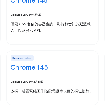
Chrome 148
Updated 2026年5月5日
僅限 CSS 名稱的容器查詢、影片和音訊的延遲載
入，以及提示 API。
Release notes
Chrome 145
Updated 2026年2月10日
多欄、裝置繫結工作階段憑證等項目的欄位換行。