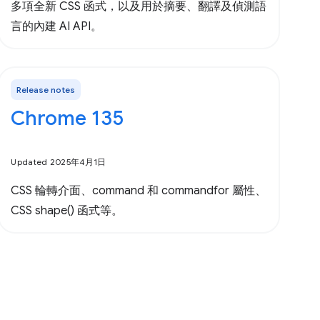
多項全新 CSS 函式，以及用於摘要、翻譯及偵測語
言的內建 AI API。
Release notes
Chrome 135
Updated 2025年4月1日
CSS 輪轉介面、command 和 commandfor 屬性、
CSS shape() 函式等。