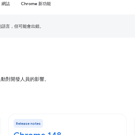
網誌
Chrome 新功能
偏好的語言，但可能會出錯。
些異動對開發人員的影響。
Release notes