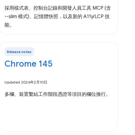
採用樣式表、控制台記錄和開發人員工具 MCP (含
--slim 模式)、記憶體快照，以及新的 A11y/LCP 技
能。
Release notes
Chrome 145
Updated 2026年2月10日
多欄、裝置繫結工作階段憑證等項目的欄位換行。