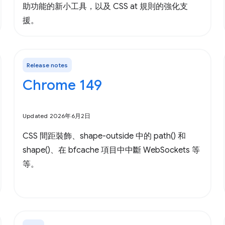
助功能的新小工具，以及 CSS at 規則的強化支
援。
Release notes
Chrome 149
Updated 2026年6月2日
CSS 間距裝飾、shape-outside 中的 path() 和
shape()、在 bfcache 項目中中斷 WebSockets 等
等。