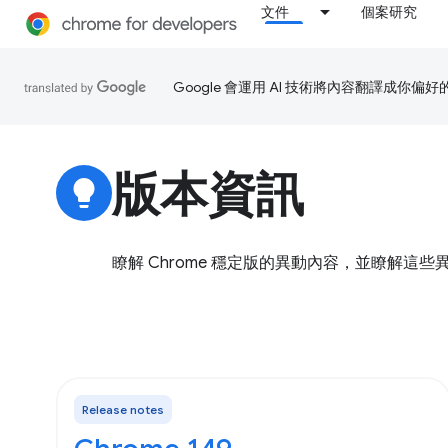
文件
個案研究
Google 會運用 AI 技術將內容翻譯成你
版本資訊
lightbulb
瞭解 Chrome 穩定版的異動內容，並瞭解這
Release notes