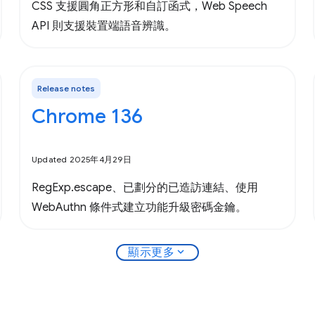
CSS 支援圓角正方形和自訂函式，Web Speech
API 則支援裝置端語音辨識。
Release notes
Chrome 136
Updated 2025年4月29日
RegExp.escape、已劃分的已造訪連結、使用
WebAuthn 條件式建立功能升級密碼金鑰。
expand_more
顯示更多