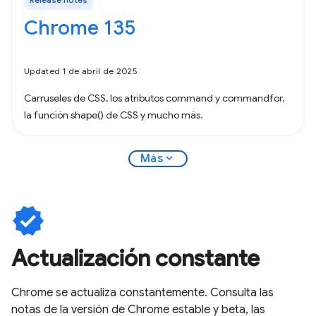
Chrome 135
Updated 1 de abril de 2025
Carruseles de CSS, los atributos command y commandfor,
la función shape() de CSS y mucho más.
expand_more
Más
verified
Actualización constante
Chrome se actualiza constantemente. Consulta las
notas de la versión de Chrome estable y beta, las