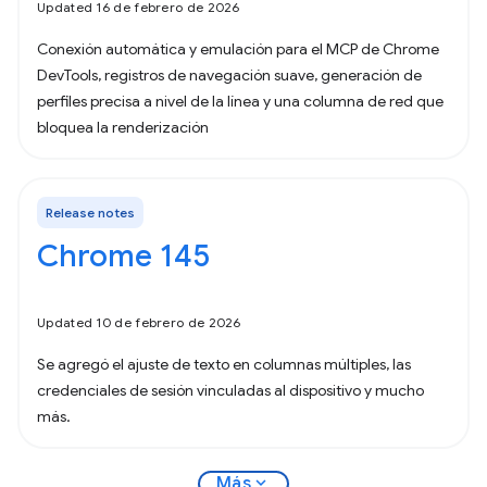
Updated 16 de febrero de 2026
Conexión automática y emulación para el MCP de Chrome
DevTools, registros de navegación suave, generación de
perfiles precisa a nivel de la línea y una columna de red que
bloquea la renderización
Release notes
Chrome 145
Updated 10 de febrero de 2026
Se agregó el ajuste de texto en columnas múltiples, las
credenciales de sesión vinculadas al dispositivo y mucho
más.
expand_more
Más