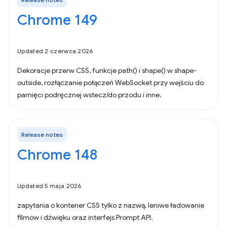
Chrome 149
Updated 2 czerwca 2026
Dekoracje przerw CSS, funkcje path() i shape() w shape-
outside, rozłączanie połączeń WebSocket przy wejściu do
pamięci podręcznej wstecz/do przodu i inne.
Release notes
Chrome 148
Updated 5 maja 2026
zapytania o kontener CSS tylko z nazwą, leniwe ładowanie
filmów i dźwięku oraz interfejs Prompt API.