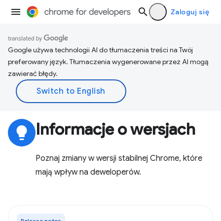
Zaloguj się
Google używa technologii AI do tłumaczenia treści na Twój
preferowany język. Tłumaczenia wygenerowane przez AI mogą
zawierać błędy.
Informacje o wersjach
lightbulb
Poznaj zmiany w wersji stabilnej Chrome, które
mają wpływ na deweloperów.
Release notes