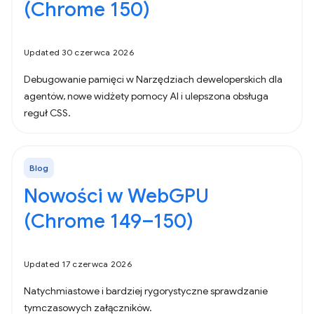
(Chrome 150)
Updated 30 czerwca 2026
Debugowanie pamięci w Narzędziach deweloperskich dla
agentów, nowe widżety pomocy AI i ulepszona obsługa
reguł CSS.
Blog
Nowości w WebGPU
(Chrome 149–150)
Updated 17 czerwca 2026
Natychmiastowe i bardziej rygorystyczne sprawdzanie
tymczasowych załączników.