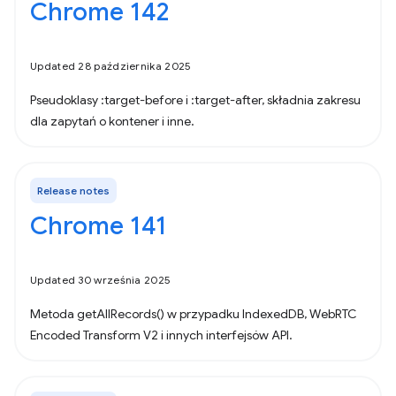
Chrome 142
Updated 28 października 2025
Pseudoklasy :target-before i :target-after, składnia zakresu
dla zapytań o kontener i inne.
Release notes
Chrome 141
Updated 30 września 2025
Metoda getAllRecords() w przypadku IndexedDB, WebRTC
Encoded Transform V2 i innych interfejsów API.