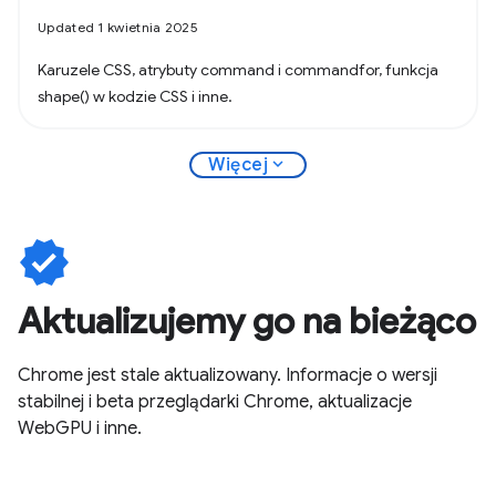
Updated 1 kwietnia 2025
Karuzele CSS, atrybuty command i commandfor, funkcja
shape() w kodzie CSS i inne.
expand_more
Więcej
verified
Aktualizujemy go na bieżąco
Chrome jest stale aktualizowany. Informacje o wersji
stabilnej i beta przeglądarki Chrome, aktualizacje
WebGPU i inne.