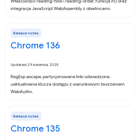
Właściwości reading-flow i reading-order, funkcja if() oraz
integracja JavaScript WebAssembly z obietnicami.
Release notes
Chrome 136
Updated 29 kwietnia 2025
RegExp.escape, partycjonowane linki odwiedzone,
uaktualnienia klucza dostępu z warunkowym tworzeniem
WebAuthn.
Release notes
Chrome 135