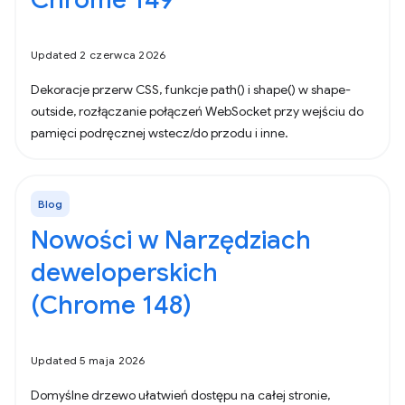
Updated 2 czerwca 2026
Dekoracje przerw CSS, funkcje path() i shape() w shape-
outside, rozłączanie połączeń WebSocket przy wejściu do
pamięci podręcznej wstecz/do przodu i inne.
Blog
Nowości w Narzędziach
deweloperskich
(Chrome 148)
Updated 5 maja 2026
Domyślne drzewo ułatwień dostępu na całej stronie,