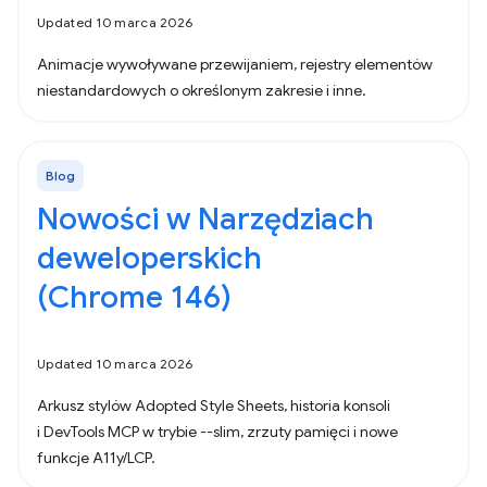
Updated 10 marca 2026
Animacje wywoływane przewijaniem, rejestry elementów
niestandardowych o określonym zakresie i inne.
Blog
Nowości w Narzędziach
deweloperskich
(Chrome 146)
Updated 10 marca 2026
Arkusz stylów Adopted Style Sheets, historia konsoli
i DevTools MCP w trybie --slim, zrzuty pamięci i nowe
funkcje A11y/LCP.