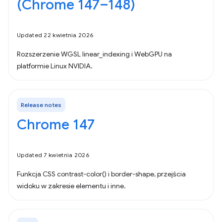
(Chrome 147–148)
Updated 22 kwietnia 2026
Rozszerzenie WGSL linear_indexing i WebGPU na
platformie Linux NVIDIA.
Release notes
Chrome 147
Updated 7 kwietnia 2026
Funkcja CSS contrast-color() i border-shape, przejścia
widoku w zakresie elementu i inne.