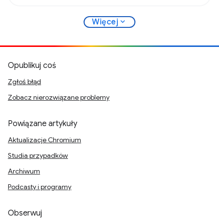
expand_more
Więcej
Opublikuj coś
Zgłoś błąd
Zobacz nierozwiązane problemy
Powiązane artykuły
Aktualizacje Chromium
Studia przypadków
Archiwum
Podcasty i programy
Obserwuj