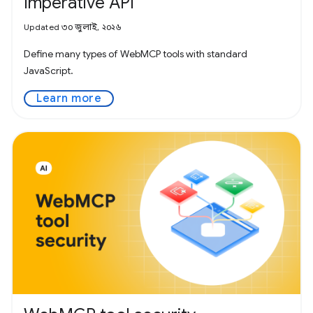
Imperative API
Updated ৩০ জুলাই, ২০২৬
Define many types of WebMCP tools with standard
JavaScript.
Learn more