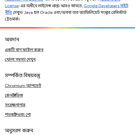
License
-এর অধীনে লাইসেন্স প্রাপ্ত। আরও জানতে,
Google Developers সাইট
নীতি
দেখুন। Java হল Oracle এবং/অথবা তার অ্যাফিলিয়েট সংস্থার রেজিস্টার্ড
ট্রেডমার্ক।
অবদান
একটি বাগ ফাইল করুন
খোলা সমস্যা দেখুন
সম্পর্কিত বিষয়বস্তু
Chromium আপডেট
কেস স্টাডিজ
সংরক্ষণাগার
পডকাস্ট এবং শো
অনুসরণ করুন