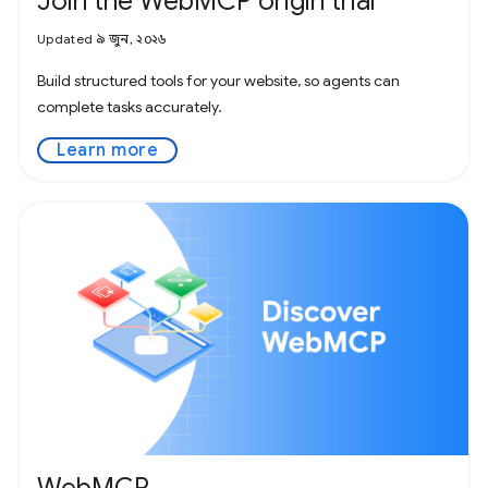
Join the WebMCP origin trial
Updated ৯ জুন, ২০২৬
Build structured tools for your website, so agents can
complete tasks accurately.
Learn more