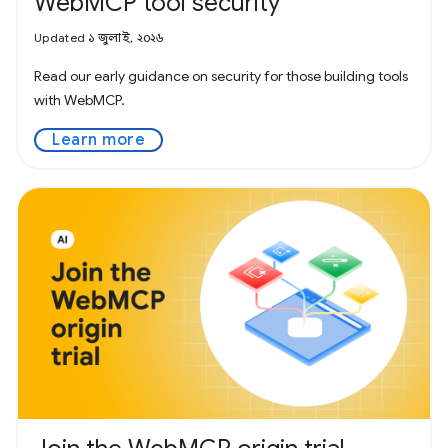
WebMCP tool security
Updated ১ জুলাই, ২০২৬
Read our early guidance on security for those building tools
with WebMCP.
Learn more