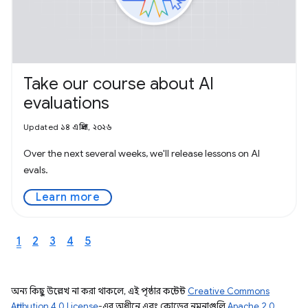
Take our course about AI
evaluations
Updated ১৪ এপ্রিল, ২০২৬
Over the next several weeks, we'll release lessons on AI
evals.
Learn more
1
2
3
4
5
অন্য কিছু উল্লেখ না করা থাকলে, এই পৃষ্ঠার কন্টেন্ট
Creative Commons
Attribution 4.0 License
-এর অধীনে এবং কোডের নমুনাগুলি
Apache 2.0