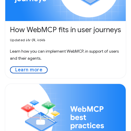
How WebMCP fits in user journeys
Updated ১৮ মে, ২০২৬
Learn how you can implement WebMCP, in support of users
and their agents.
Learn more