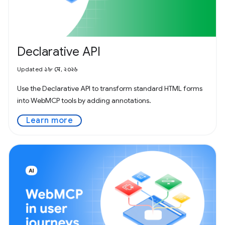
Declarative API
Updated ১৮ মে, ২০২৬
Use the Declarative API to transform standard HTML forms
into WebMCP tools by adding annotations.
Learn more