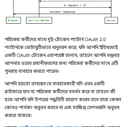
পরিষেবা কর্মীদের সাথে দুই-টোকেন প্যাটার্ন OAuth 2.0
প্যাটার্নকে মোটামুটিভাবে অনুসরণ করে, যদি আপনি ইতিমধ্যেই
একটি OAuth টোকেন এন্ডপয়েন্ট চালান, তাহলে আপনি সম্ভবত
আপনার ওয়েব প্রমাণীকরণের জন্য পরিষেবা কর্মীদের সাথে এটি
পুনরায় ব্যবহার করতে পারেন।
আপনি হয়তো ভাবছেন যে ব্যবহারকারী যদি এমন একটি
ব্রাউজারে যান যা পরিষেবা কর্মীদের সমর্থন করে না তাহলে কী
হবে৷ আপনি যদি উপরের পদ্ধতিটি প্রয়োগ করেন তবে তারা কেবল
কোনও পার্থক্য অনুভব করবে না এবং সংক্ষিপ্ত সেশনগুলি অনুভব
করতে থাকবে।