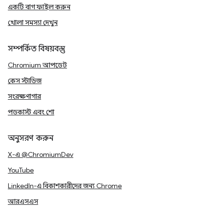
একটি বাগ ফাইল করুন
খোলা সমস্যা দেখুন
সম্পর্কিত বিষয়বস্তু
Chromium আপডেট
কেস স্টাডিজ
সংরক্ষণাগার
পডকাস্ট এবং শো
অনুসরণ করুন
X-এ @ChromiumDev
YouTube
LinkedIn-এ বিকাশকারীদের জন্য Chrome
আরএসএস