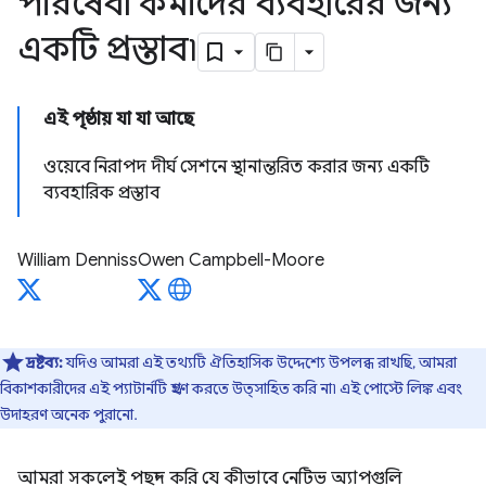
পরিষেবা কর্মীদের ব্যবহারের জন্য
একটি প্রস্তাব৷
এই পৃষ্ঠায় যা যা আছে
ওয়েবে নিরাপদ দীর্ঘ সেশনে স্থানান্তরিত করার জন্য একটি
ব্যবহারিক প্রস্তাব
William Denniss
Owen Campbell-Moore
দ্রষ্টব্য:
যদিও আমরা এই তথ্যটি ঐতিহাসিক উদ্দেশ্যে উপলব্ধ রাখছি, আমরা
বিকাশকারীদের এই প্যাটার্নটি গ্রহণ করতে উত্সাহিত করি না৷ এই পোস্টে লিঙ্ক এবং
উদাহরণ অনেক পুরানো.
আমরা সকলেই পছন্দ করি যে কীভাবে নেটিভ অ্যাপগুলি