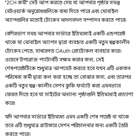
"2CH কর্মী" সেট আপ করতে দেয় যা আপনার পৃষ্ঠার সমস্ত
নেটওয়ার্ক অনুরোধগুলিকে বাধা দিতে পারে এবং মোবাইল
অ্যাপগুলির মতোই টোকেন অদলবদল সম্পাদন করতে পারে৷
বেশিরভাগ সময় আপনার সার্ভারে ইতিমধ্যেই একটি এন্ডপয়েন্ট
থাকে যা মোবাইল অ্যাপস দ্বারা ব্যবহৃত একটি নতুন স্বল্পকালীন
টোকেন পেতে, সাধারণত OAuth প্রোটোকল ব্যবহার করে।
ওয়েবে উপরোক্ত প্যাটার্নটি সক্ষম করার জন্য, সেই
শেষপয়েন্টটিকে শুধুমাত্র আপডেট করতে হবে যখন এটি একজন
পরিষেবা কর্মী দ্বারা কল করা হচ্ছে তা বোঝার জন্য, এবং তারপর
একটি নতুন স্বল্প-কালীন সেশন কুকি ফর্ম্যাট করা এমনভাবে
ফেরত দিতে হবে যা সাইটের অন্যান্য পৃষ্ঠাগুলি ইতিমধ্যেই প্রত্যাশা
করে৷
যদি আপনার সার্ভারে ইতিমধ্যে এমন একটি শেষ পয়েন্ট না থাকে
তবে এটি শুধুমাত্র ব্রাউজার সেশন পরিচালনার জন্য একটি তৈরি
করতে পারে।