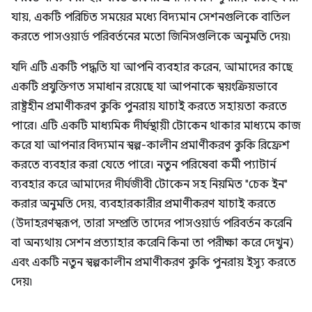
যায়, একটি পরিচিত সময়ের মধ্যে বিদ্যমান সেশনগুলিকে বাতিল
করতে পাসওয়ার্ড পরিবর্তনের মতো জিনিসগুলিকে অনুমতি দেয়৷
যদি এটি একটি পদ্ধতি যা আপনি ব্যবহার করেন, আমাদের কাছে
একটি প্রযুক্তিগত সমাধান রয়েছে যা আপনাকে স্বয়ংক্রিয়ভাবে
রাষ্ট্রহীন প্রমাণীকরণ কুকি পুনরায় যাচাই করতে সহায়তা করতে
পারে। এটি একটি মাধ্যমিক দীর্ঘস্থায়ী টোকেন থাকার মাধ্যমে কাজ
করে যা আপনার বিদ্যমান স্বল্প-কালীন প্রমাণীকরণ কুকি রিফ্রেশ
করতে ব্যবহার করা যেতে পারে। নতুন পরিষেবা কর্মী প্যাটার্ন
ব্যবহার করে আমাদের দীর্ঘজীবী টোকেন সহ নিয়মিত "চেক ইন"
করার অনুমতি দেয়, ব্যবহারকারীর প্রমাণীকরণ যাচাই করতে
(উদাহরণস্বরূপ, তারা সম্প্রতি তাদের পাসওয়ার্ড পরিবর্তন করেনি
বা অন্যথায় সেশন প্রত্যাহার করেনি কিনা তা পরীক্ষা করে দেখুন)
এবং একটি নতুন স্বল্পকালীন প্রমাণীকরণ কুকি পুনরায় ইস্যু করতে
দেয়৷