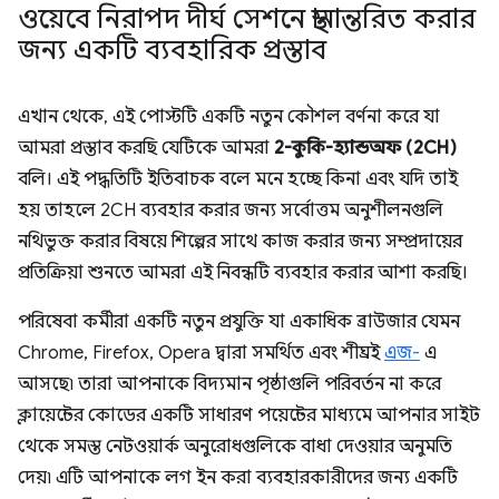
ওয়েবে নিরাপদ দীর্ঘ সেশনে স্থানান্তরিত করার
জন্য একটি ব্যবহারিক প্রস্তাব
এখান থেকে, এই পোস্টটি একটি নতুন কৌশল বর্ণনা করে যা
আমরা প্রস্তাব করছি যেটিকে আমরা
2-কুকি-হ্যান্ডঅফ (2CH)
বলি। এই পদ্ধতিটি ইতিবাচক বলে মনে হচ্ছে কিনা এবং যদি তাই
হয় তাহলে 2CH ব্যবহার করার জন্য সর্বোত্তম অনুশীলনগুলি
নথিভুক্ত করার বিষয়ে শিল্পের সাথে কাজ করার জন্য সম্প্রদায়ের
প্রতিক্রিয়া শুনতে আমরা এই নিবন্ধটি ব্যবহার করার আশা করছি।
পরিষেবা কর্মীরা একটি নতুন প্রযুক্তি যা একাধিক ব্রাউজার যেমন
Chrome, Firefox, Opera দ্বারা সমর্থিত এবং শীঘ্রই
এজ-
এ
আসছে৷ তারা আপনাকে বিদ্যমান পৃষ্ঠাগুলি পরিবর্তন না করে
ক্লায়েন্টের কোডের একটি সাধারণ পয়েন্টের মাধ্যমে আপনার সাইট
থেকে সমস্ত নেটওয়ার্ক অনুরোধগুলিকে বাধা দেওয়ার অনুমতি
দেয়৷ এটি আপনাকে লগ ইন করা ব্যবহারকারীদের জন্য একটি