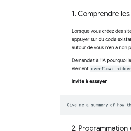
1
.
Comprendre les 
Lorsque vous créez des site
appuyer sur du code exista
autour de vous n'en a non p
Demandez à l'IA pourquoi la
élément
overflow: hidde
Invite à essayer
2
.
Programmation 