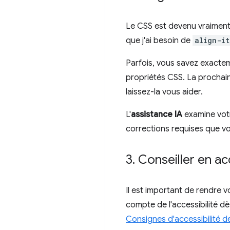
Le CSS est devenu vraiment p
que j'ai besoin de
align-it
Parfois, vous savez exacte
propriétés CSS. La prochain
laissez-la vous aider.
L'
assistance IA
examine votr
corrections requises que v
3
.
Conseiller en acc
Il est important de rendre v
compte de l'accessibilité dè
Consignes d'accessibilité 