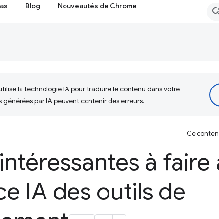
cas
Blog
Nouveautés de Chrome
tilise la technologie IA pour traduire le contenu dans votre
s générées par IA peuvent contenir des erreurs.
Ce contenu 
intéressantes à faire
ce IA des outils de