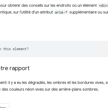
our obtenir des conseils sur les endroits où un élément
<div
que, sur l'utilité d'un attribut
aria-*
supplémentaire ou sur
tre rapport
nt: il y a eu les dégradés, les ombres et les bordures vives, su
ec des couleurs néon vives sur des arrière-plans sombres.