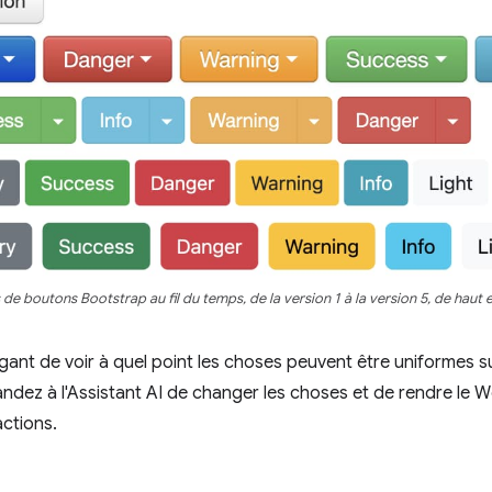
 de boutons Bootstrap au fil du temps, de la version 1 à la version 5, de haut 
tigant de voir à quel point les choses peuvent être uniformes s
ndez à l'Assistant AI de changer les choses et de rendre le 
ctions.