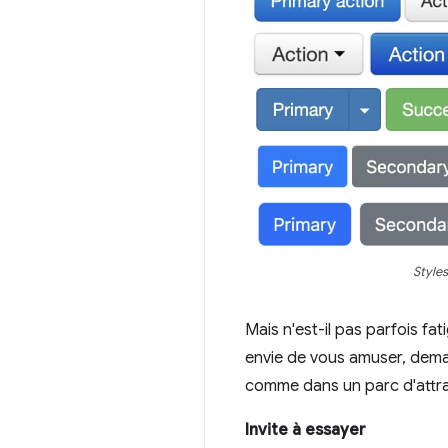
Styles
Mais n'est-il pas parfois fa
envie de vous amuser, dema
comme dans un parc d'attra
Invite à essayer