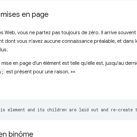
mises en page
s Web, vous ne partez pas toujours de zéro. Il arrive souven
nt dont vous n'avez aucune connaissance préalable, et dans l
lus.
 mise en page d'un élément est telle qu'elle est, jusqu'au der
n;
est présent pour une raison. 👀
en binôme