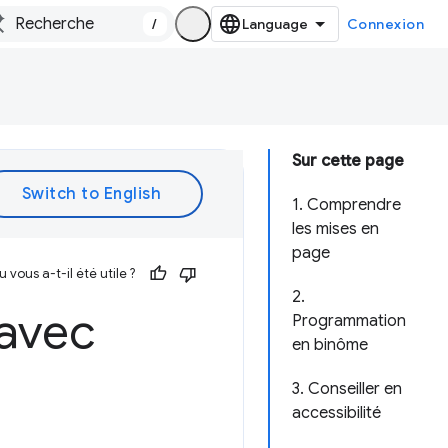
/
Connexion
Sur cette page
1. Comprendre
les mises en
page
vous a-t-il été utile ?
2.
 avec
Programmation
en binôme
3. Conseiller en
accessibilité