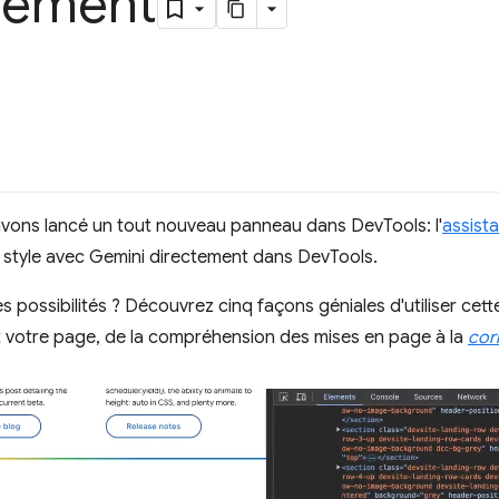
pement
avons lancé un tout nouveau panneau dans DevTools: l'
assist
style avec Gemini directement dans DevTools.
 possibilités ? Découvrez cinq façons géniales d'utiliser cett
nt votre page, de la compréhension des mises en page à la
cor