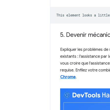
5
.
Devenir mécanic
Expliquer les problèmes de st
existants : l'assistance par
vous croire que l'assistanc
requise. Enfilez votre comb
Chrome
.