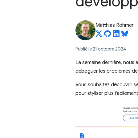
dévelop
Matthias Rohmer
Publié le 21 octobre 2024
La semaine dernière, nous 
déboguer les problèmes de 
Vous souhaitez découvrir ses
pour styliser plus facileme