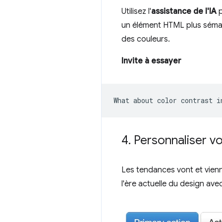
Utilisez l'
assistance de l'IA
p
un élément HTML plus sémanti
des couleurs.
Invite à essayer
4
.
Personnaliser vo
Les tendances vont et vienne
l'ère actuelle du design av