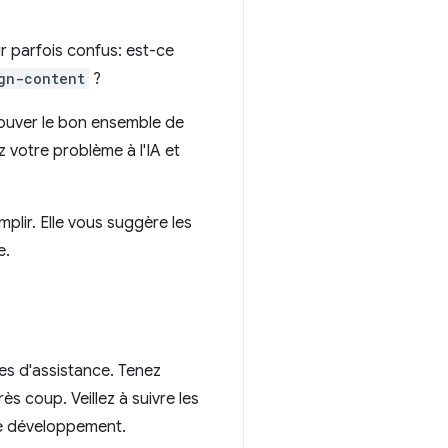
ir parfois confus: est-ce
gn-content
?
rouver le bon ensemble de
 votre problème à l'IA et
lir. Elle vous suggère les
e.
ies d'assistance. Tenez
s coup. Veillez à suivre les
e développement.