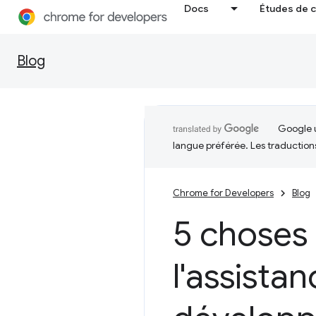
Docs
Études de 
Blog
Google u
langue préférée. Les traduction
Chrome for Developers
Blog
5 choses 
l'assistan