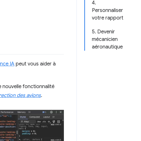
4.
Personnaliser
votre rapport
5. Devenir
mécanicien
aéronautique
ance IA
peut vous aider à
e nouvelle fonctionnalité
rection des avions
.