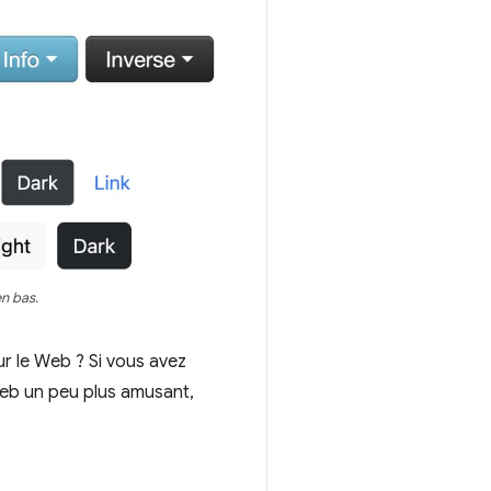
en bas.
ur le Web ? Si vous avez
Web un peu plus amusant,