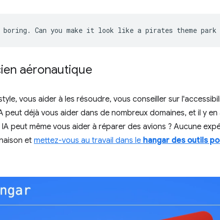
ien aéronautique
yle, vous aider à les résoudre, vous conseiller sur l'accessibili
 IA peut déjà vous aider dans de nombreux domaines, et il y en
e IA peut même vous aider à réparer des avions ? Aucune expé
inaison et
mettez-vous au travail dans le
hangar des outils p