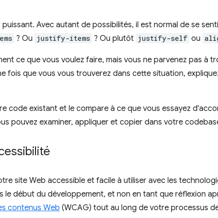
uissant. Avec autant de possibilités, il est normal de se sent
ems
? Ou
justify-items
? Ou plutôt
justify-self
ou
ali
ment ce que vous voulez faire, mais vous ne parvenez pas à t
e fois que vous vous trouverez dans cette situation, expliquez
e code existant et le compare à ce que vous essayez d'accomp
ous pouvez examiner, appliquer et copier dans votre codebas
essibilité
otre site Web accessible et facile à utiliser avec les technolog
s le début du développement, et non en tant que réflexion aprè
des contenus Web
(WCAG) tout au long de votre processus d