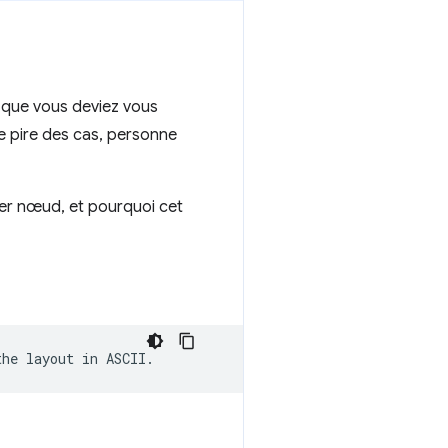
t que vous deviez vous
e pire des cas, personne
nier nœud, et pourquoi cet