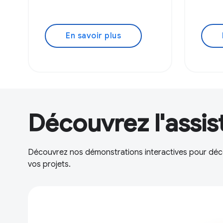
En savoir plus
Découvrez l'assis
Découvrez nos démonstrations interactives pour déco
vos projets.