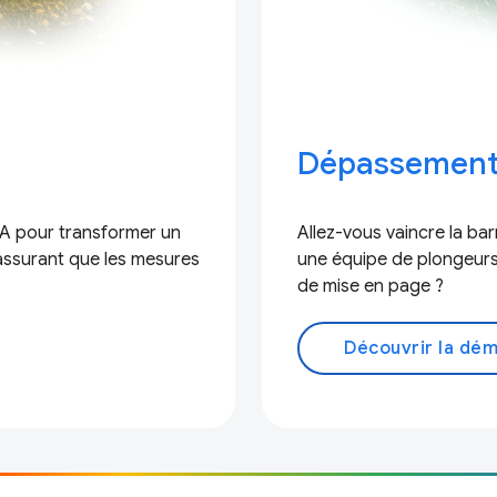
Dépassemen
'IA pour transformer un
Allez-vous vaincre la bar
 assurant que les mesures
une équipe de plongeurs
de mise en page ?
Découvrir la dém