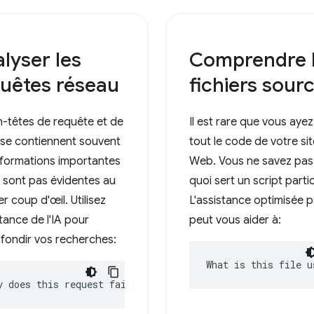
lyser les
Comprendre 
uêtes réseau
fichiers sour
n-têtes de requête et de
Il est rare que vous ayez
se contiennent souvent
tout le code de votre sit
nformations importantes
Web. Vous ne savez pas
e sont pas évidentes au
quoi sert un script partic
r coup d'œil. Utilisez
L'assistance optimisée pa
stance de l'IA pour
peut vous aider à:
fondir vos recherches:
What is this file u
y does this request fail?