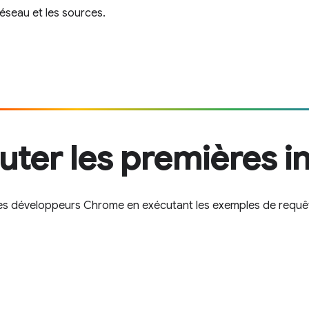
 réseau et les sources.
uter les premières in
es développeurs Chrome en exécutant les exemples de requêtes