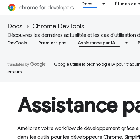
Docs
Études de 
Docs
Chrome DevTools
Découvrez les dernières actualités et les cas d'utilisation
DevTools
Premiers pas
Assistance par IA
Google utilise la technologie IA pour tradu
erreurs.
Assistance pa
Améliorez votre workflow de développement grâce à 
dans les outils pour les développeurs Chrome. Simpli