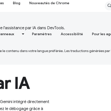
cas
Blog
Nouveautés de Chrome
 de l'assistance par IA dans DevTools.
Panneaux
Paramètres
Accessibilité
Pour les ag
ire le contenu dans votre langue préférée. Les traductions générées par
r IA
Gemini intégré directement
fiez le débogage grâce à