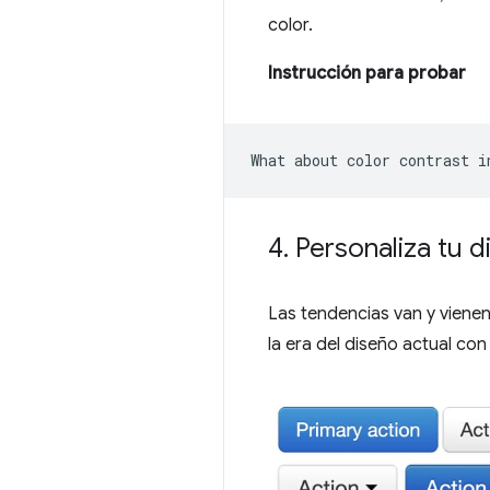
color.
Instrucción para probar
4
.
Personaliza tu d
Las tendencias van y viene
la era del diseño actual co