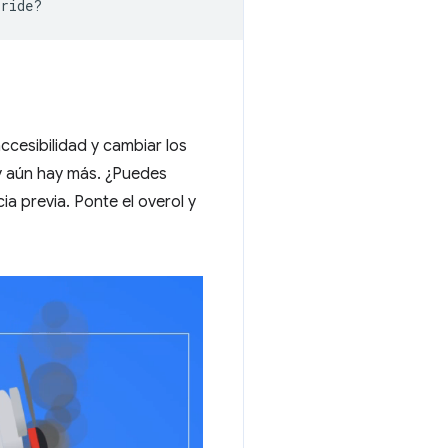
ccesibilidad y cambiar los
 y aún hay más. ¿Puedes
ia previa. Ponte el overol y