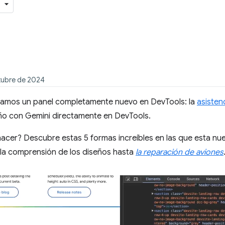
ctubre de 2024
amos un panel completamente nuevo en DevTools: la
asisten
ño con Gemini directamente en DevTools.
cer? Descubre estas 5 formas increíbles en las que esta nuev
 la comprensión de los diseños hasta
la reparación de aviones