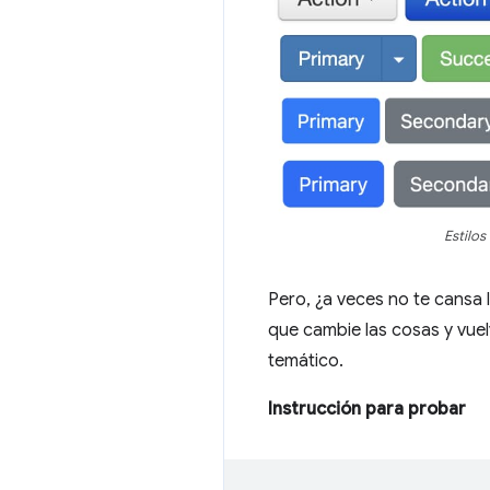
Estilos
Pero, ¿a veces no te cansa l
que cambie las cosas y vue
temático.
Instrucción para probar