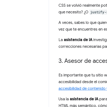
CSS se volvió realmente pot
que necesito? ¿O
justify-
A veces, sabes lo que quie
vez que te encuentres en est
La
asistencia de IA
investig
correcciones necesarias par
3
.
Asesor de acces
Es importante que tu sitio w
accesibilidad desde el comi
accesibilidad de contenido
Usa la
asistencia de IA
para
HTML más semántico, cómo 