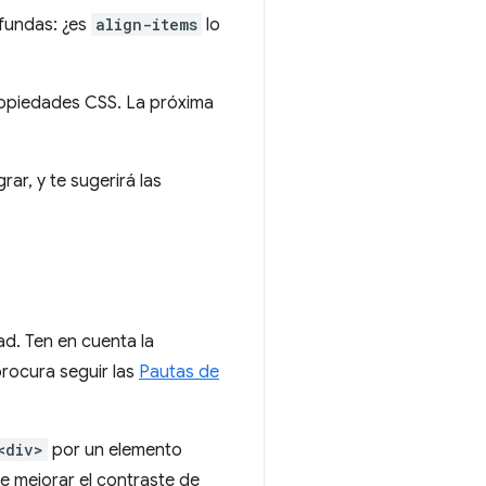
nfundas: ¿es
align-items
lo
ropiedades CSS. La próxima
ar, y te sugerirá las
ad. Ten en cuenta la
procura seguir las
Pautas de
<div>
por un elemento
 mejorar el contraste de