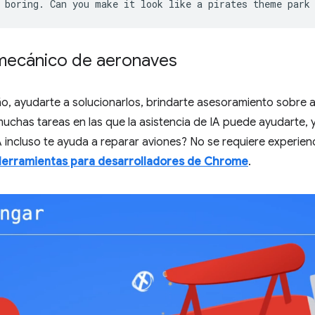
mecánico de aeronaves
o, ayudarte a solucionarlos, brindarte asesoramiento sobre a
muchas tareas en las que la asistencia de IA puede ayudarte,
A incluso te ayuda a reparar aviones? No se requiere experienc
Herramientas para desarrolladores de Chrome
.