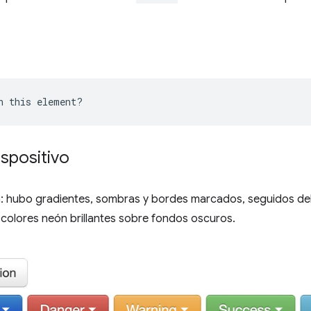
ispositivo
n: hubo gradientes, sombras y bordes marcados, seguidos del
n colores neón brillantes sobre fondos oscuros.