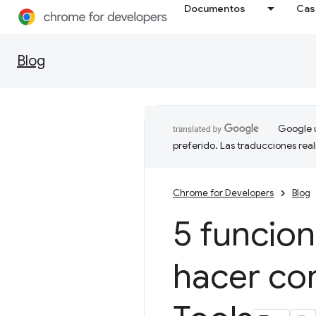
Documentos
Cas
Blog
Google u
preferido. Las traducciones rea
Chrome for Developers
Blog
5 funcio
hacer con