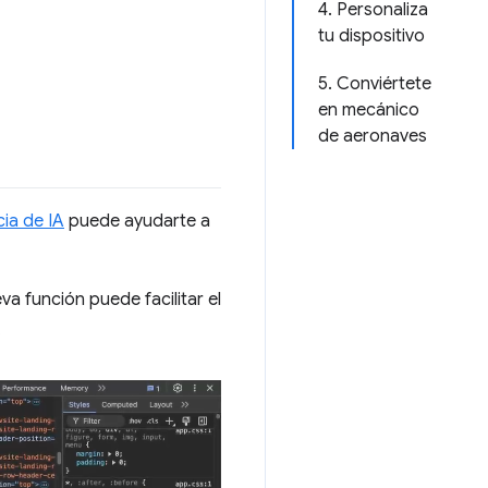
4. Personaliza
tu dispositivo
5. Conviértete
en mecánico
de aeronaves
cia de IA
puede ayudarte a
a función puede facilitar el
.