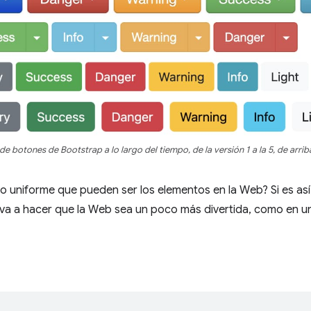
 de botones de Bootstrap a lo largo del tiempo, de la versión 1 a la 5, de arrib
o uniforme que pueden ser los elementos en la Web? Si es así, 
lva a hacer que la Web sea un poco más divertida, como en un