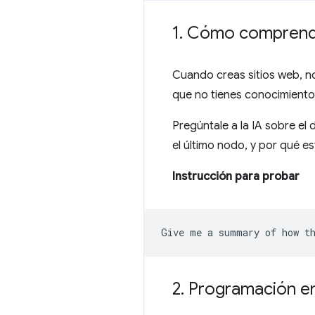
1
.
Cómo comprende
Cuando creas sitios web, n
que no tienes conocimientos
Pregúntale a la IA sobre e
el último nodo, y por qué e
Instrucción para probar
2
.
Programación en