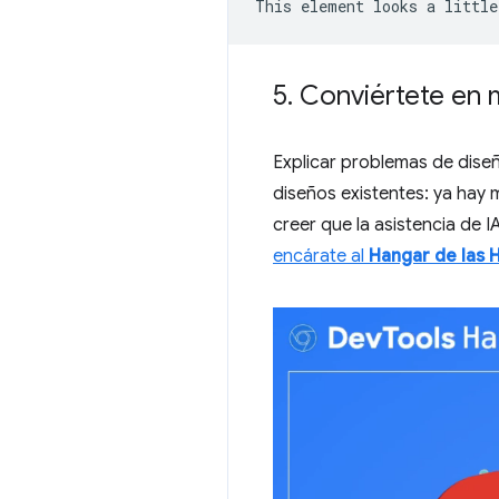
5
.
Conviértete en 
Explicar problemas de diseñ
diseños existentes: ya hay 
creer que la asistencia de I
encárate al
Hangar de las 