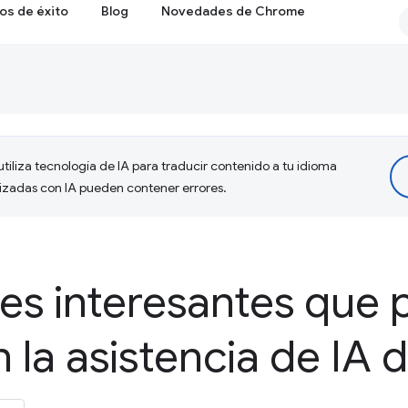
os de éxito
Blog
Novedades de Chrome
tiliza tecnología de IA para traducir contenido a tu idioma
lizadas con IA pueden contener errores.
nes interesantes que
 la asistencia de IA 