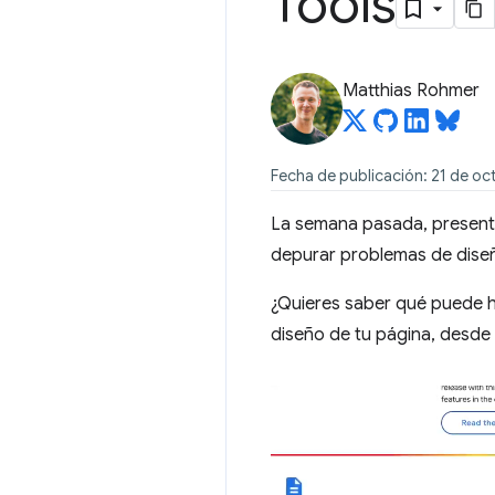
Tools
Matthias Rohmer
Fecha de publicación: 21 de o
La semana pasada, present
depurar problemas de dise
¿Quieres saber qué puede ha
diseño de tu página, desde