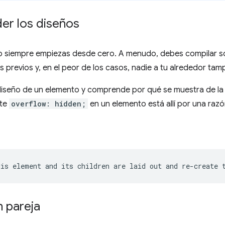
r los diseños
o siempre empiezas desde cero. A menudo, debes compilar so
 previos y, en el peor de los casos, nadie a tu alrededor tamp
l diseño de un elemento y comprende por qué se muestra de la
ste
overflow: hidden;
en un elemento está allí por una razó
 pareja