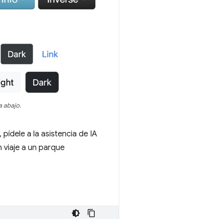
a abajo.
pídele a la asistencia de IA
 viaje a un parque