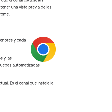
ue el canal estable las
ener una vista previa de las
hrome.
menores y cada
s y las
 pruebas automatizadas
l. Es el canal que instala la