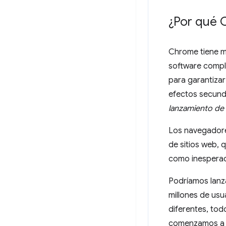
¿Por qué 
Chrome tiene mi
software compl
para garantizar
efectos secund
lanzamiento de 
Los navegadores
de sitios web,
como inespera
Podríamos lanz
millones de usu
diferentes, tod
comenzamos a e