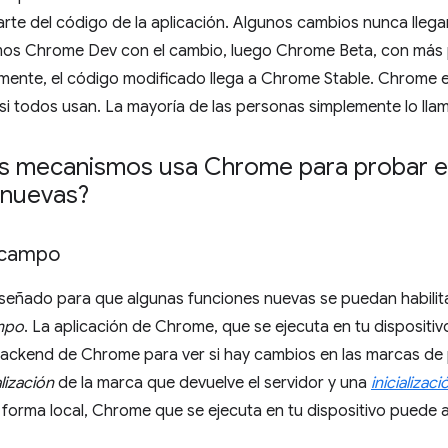
rte del código de la aplicación. Algunos cambios nunca llegan
amos Chrome Dev con el cambio, luego Chrome Beta, con más p
lmente, el código modificado llega a Chrome Stable. Chrome e
i todos usan. La mayoría de las personas simplemente lo lla
s mecanismos usa Chrome para probar e
 nuevas?
 campo
eñado para que algunas funciones nuevas se puedan habilitar
mpo
. La aplicación de Chrome, que se ejecuta en tu dispositiv
backend de Chrome para ver si hay cambios en las marcas de
alización
de la marca que devuelve el servidor y una
inicializac
orma local, Chrome que se ejecuta en tu dispositivo puede ac