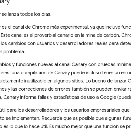
ary
se lanza todos los días.
es el canal de Chrome más experimental, ya que incluye func
l. Este canal es el proverbial canario en la mina de carbón. C
los cambios con usuarios y desarrolladores reales para detec
un problema.
ios y funciones nuevas al canal Canary con pruebas mínimas.
iones, una compilación de Canary puede incluso tener un err
pletamente inutilizable en algunos sitios. Lo bueno de lanzar 
ones y las correcciones de errores también se pueden enviar
 Canary informa fallas y estadísticas de uso a Google (puede
til para los desarrolladores y los usuarios empresariales qu
to se implementan. Recuerda que es posible que algunas fun
o es lo que lo hace útil. Es mucho mejor que una función se p