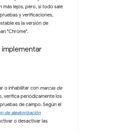
 más lejos, pero, si todo sale
ruebas y verificaciones,
stable es la versión de
man "Chrome".
 implementar
 o inhabilitar con
marcas de
o, verifica periódicamente los
 pruebas de campo. Según el
ión de aleatorización
tivar o desactivar las