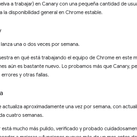
elva a trabajar) en Canary con una pequeña cantidad de usua
 la disponibilidad general en Chrome estable.
v
lanza una o dos veces por semana.
stra en qué está trabajando el equipo de Chrome en este 
ones aún es bastante nuevo. Lo probamos más que Canary, pe
errores y otras fallas.
a
 actualiza aproximadamente una vez por semana, con actual
da cuatro semanas.
 está mucho más pulido, verificado y probado cuidadosame