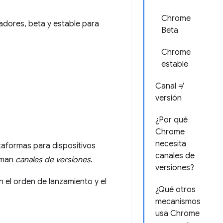
Chrome
dores, beta y estable para
Beta
Chrome
estable
Canal ≠
versión
¿Por qué
Chrome
necesita
aformas para dispositivos
canales de
laman
canales de versiones
.
versiones?
n el orden de lanzamiento y el
¿Qué otros
mecanismos
usa Chrome