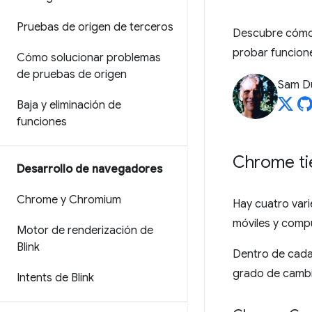
Pruebas de origen de terceros
Descubre cómo 
probar funcione
Cómo solucionar problemas
de pruebas de origen
Sam D
Baja y eliminación de
funciones
Chrome ti
Desarrollo de navegadores
Chrome y Chromium
Hay cuatro var
móviles y compu
Motor de renderización de
Blink
Dentro de cada
grado de cambio
Intents de Blink