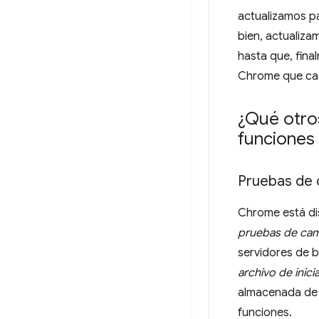
actualizamos pa
bien, actualiz
hasta que, fina
Chrome que cas
¿Qué otro
funciones
Pruebas de
Chrome está dis
pruebas de ca
servidores de 
archivo de inici
almacenada de f
funciones.