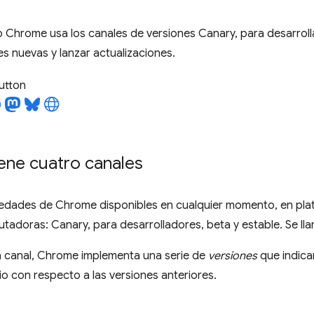
Chrome usa los canales de versiones Canary, para desarrolla
s nuevas y lanzar actualizaciones.
utton
ene cuatro canales
iedades de Chrome disponibles en cualquier momento, en plat
tadoras: Canary, para desarrolladores, beta y estable. Se l
 canal, Chrome implementa una serie de
versiones
que indica
 con respecto a las versiones anteriores.