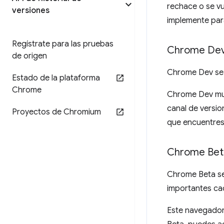
rechace o se vu
versiones
implemente para
Regístrate para las pruebas
Chrome De
de origen
Chrome Dev se 
Estado de la plataforma
Chrome
Chrome Dev mue
canal de versi
Proyectos de Chromium
que encuentres 
Chrome Bet
Chrome Beta se
importantes ca
Este navegador