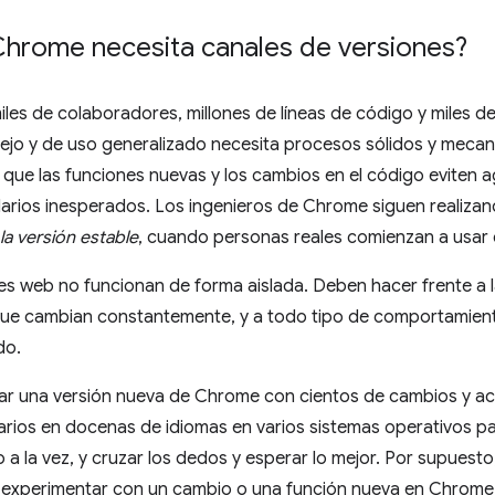
Chrome necesita canales de versiones?
les de colaboradores, millones de líneas de código y miles de 
ejo y de uso generalizado necesita procesos sólidos y mecan
 que las funciones nuevas y los cambios en el código eviten 
arios inesperados. Los ingenieros de Chrome siguen realiz
la versión estable
, cuando personas reales comienzan a usar 
 web no funcionan de forma aislada. Deben hacer frente a la
 que cambian constantemente, y a todo tipo de comportamient
do.
ar una versión nueva de Chrome con cientos de cambios y act
arios en docenas de idiomas en varios sistemas operativos pa
o a la vez, y cruzar los dedos y esperar lo mejor. Por supuest
xperimentar con un cambio o una función nueva en Chrome C