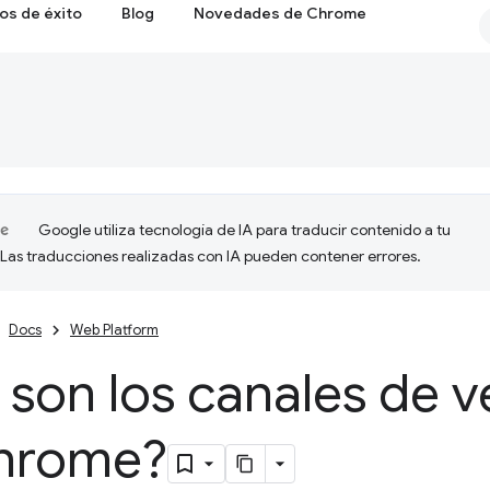
os de éxito
Blog
Novedades de Chrome
Google utiliza tecnología de IA para traducir contenido a tu
 Las traducciones realizadas con IA pueden contener errores.
Docs
Web Platform
son los canales de v
hrome?