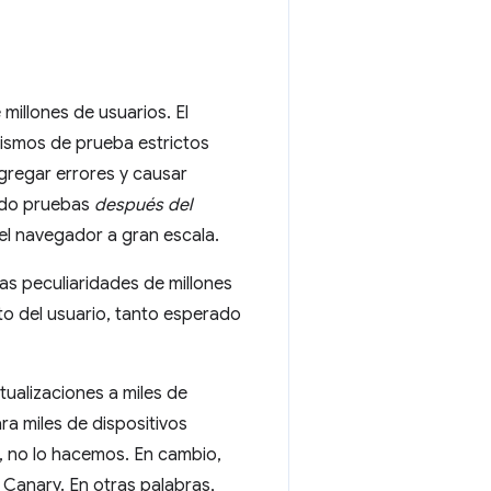
millones de usuarios. El
ismos de prueba estrictos
agregar errores y causar
ando pruebas
después del
el navegador a gran escala.
s peculiaridades de millones
o del usuario, tanto esperado
ualizaciones a miles de
ra miles de dispositivos
o, no lo hacemos. En cambio,
anary. En otras palabras,