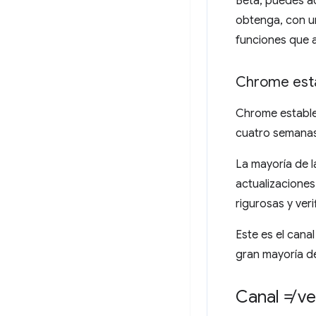
Beta, puedes ac
obtenga, con un
funciones que 
Chrome est
Chrome estable
cuatro semanas 
La mayoría de 
actualizaciones
rigurosas y ver
Este es el cana
gran mayoría de
Canal ≠ ve