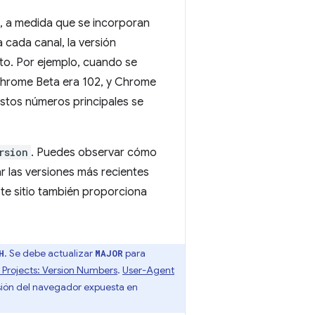
, a medida que se incorporan
 cada canal, la versión
to. Por ejemplo, cuando se
 Chrome Beta era 102, y Chrome
stos números principales se
rsion
. Puedes observar cómo
r las versiones más recientes
ste sitio también proporciona
. Se debe actualizar
para
H
MAJOR
Projects: Version Numbers
.
User-Agent
rsión del navegador expuesta en