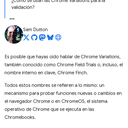
¿Cómo se usan las Chrome Variations para la
validación?
Sam Dutton
Es posible que hayas oído hablar de Chrome Variations,
también conocido como Chrome Field Trials o, incluso, el
nombre interno en clave, Chrome Finch.
Todos estos nombres se refieren a lo mismo: un
mecanismo para probar funciones nuevas o cambios en
el navegador Chrome o en ChromeOS, el sistema
operativo de Chrome que se ejecuta en las
Chromebooks.