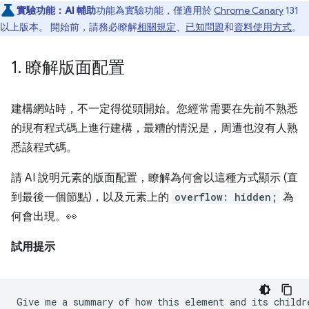
實驗功能：
AI 輔助
功能為實驗功能，僅適用於
Chrome Canary
131
以上版本。 開始前，請務必瞭解
相關規定
、
已知問題
和
資料使用方式
。
1
.
瞭解版面配置
建構網站時，不一定得從頭開始。您經常需要在先前不熟悉
的現有程式碼上進行建構，最糟的情況是，周遭也沒有人熟
悉該程式碼。
請 AI 說明元素的版面配置，瞭解為何會以這種方式顯示 (直
到最後一個節點)，以及元素上的
overflow: hidden;
為
何會出現。👀
試用提示