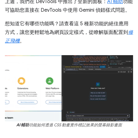
上週，我們在 DevTools 中推出了全新的面板：
AI 輔助
功能
可協助您直接在 DevTools 中使用 Gemini 偵錯樣式問題。
想知道它有哪些功能嗎？請查看這 5 種新功能的絕佳應用
方式，讓您更輕鬆地為網頁設定樣式，從瞭解版面配置到
修
正飛機
。
AI 輔助
功能如何透過 CSS 動畫實作標記效果的螢幕錄影畫面