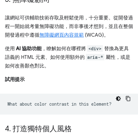
讓網站可供輔助技術存取及輕鬆使用，十分重要。從開發過
程一開始就考量無障礙功能，而非事後才想到，並且在整個
開發過程中遵循
無障礙網頁內容規範
(WCAG)。
使用
AI 協助功能
，瞭解如何在哪裡將
<div>
替換為更具
語義的 HTML 元素、如何使用額外的
aria-*
屬性，或是
如何改善顏色對比。
試用提示
4
.
打造獨特個人風格