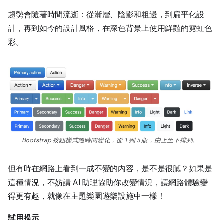
趨勢會隨著時間流逝：從漸層、陰影和粗邊，到扁平化設
計，再到如今的設計風格，在深色背景上使用鮮豔的霓虹色
彩。
Bootstrap 按鈕樣式隨時間變化，從 1 到 5 版，由上至下排列。
但有時在網路上看到一成不變的內容，是不是很膩？如果是
這種情況，不妨請 AI 助理協助你改變情況，讓網路體驗變
得更有趣，就像在主題樂園遊樂設施中一樣！
試用提示