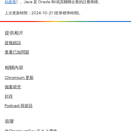
站政策
》。Java 是 Oracle 和/或其關聯企業的註冊商標。
上次更新時間：2024-10-21 (世界標準時間)。
提供相片
提報錯誤
查看已知問題
相關內容
Chromium 更新
個案研究
封存
Podcast 與節目
追蹤