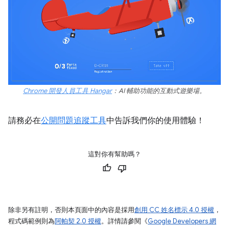
Chrome 開發人員工具 Hangar
：AI 輔助功能的互動式遊樂場。
請務必在
公開問題追蹤工具
中告訴我們你的使用體驗！
這對你有幫助嗎？
除非另有註明，否則本頁面中的內容是採用
創用 CC 姓名標示 4.0 授權
，
程式碼範例則為
阿帕契 2.0 授權
。詳情請參閱《
Google Developers 網