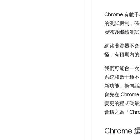
Chrome 
的測試機制，確
發布後
繼續測試
網路瀏覽器不會
怪，有預期內的
我們可能會一次
系統和數千種不同
新功能。換句話
會先在 Chro
變更的程式碼最終
會稱之為「Chr
Chrom