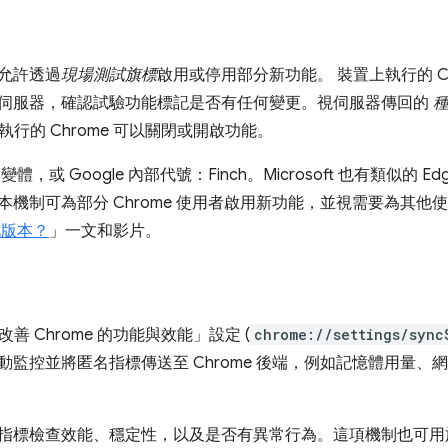
計允許透過
現場測試旗標
啟用或停用部分新功能。 裝置上執行的 C
的後端伺服器，確認試驗功能標記是否有任何變更。視伺服器傳回的
行的 Chrome 可以關閉或開啟功能。
 變體，或 Google 內部代號：Finch。Microsoft 也有類似的
化版本機制可為部分 Chrome 使用者啟用新功能，並視需要為其
變化版本？
」一文和影片。
善 Chrome 的功能與效能」設定 (
chrome://settings/sync
會自動監控並將匿名指標傳送至 Chrome 後端，例如記憶體用量
會使用指標檢查效能、穩定性，以及是否有異常行為。這項機制也可用