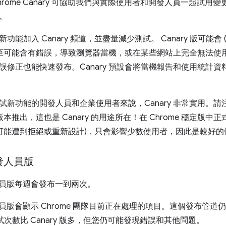
rome Canary 可協助我們與實際使用者和開發人員一起試用
。
功能加入 Canary 頻道，並盡量減少測試。 Canary 版可能會
本甚至可能含有錯誤，導致瀏覽器當機，或在某些網站上完全無法使用。
修正也能快速發布。Canary 預設會將當機報告和使用統計資料傳送
試新功能的開發人員和企業使用者來說，Canary 非常實用。
的版本推出，這也是 Canary 的用途所在！在 Chrome 穩定版中正
並可能遭到拒絕或重新設計)，只會影響少數使用者，因此是較好的
開發人員版
發人員版每週會發布一到兩次。
發人員版會顯示 Chrome 團隊目前正在處理的項目。這個發布管
的測試次數比 Canary 版多，但您仍可能發現錯誤和其他問題。