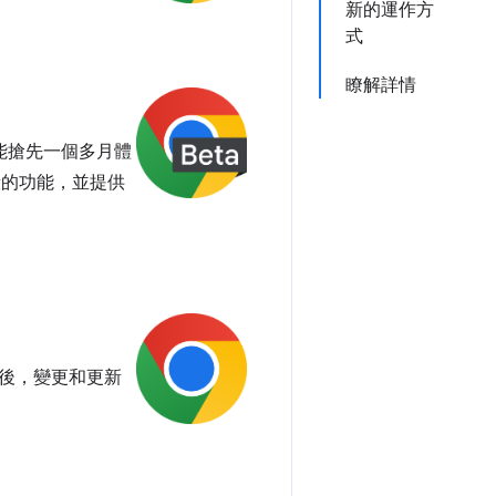
新的運作方
式
瞭解詳情
就能搶先一個多月體
段的功能，並提供
後，變更和更新