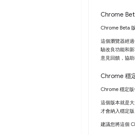
Chrome Be
Chrome B
這個瀏覽器經過仔
驗改良功能和新
意見回饋，協助我
Chrome 穩
Chrome 
這個版本就是
才會納入穩定版
建議您將這個 