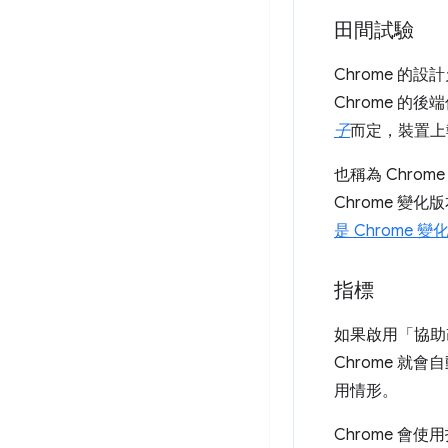
田間試驗
Chrome 的設
Chrome 
子
而定，裝置上執
也稱為 Chrome
Chrome 變
是 Chrome 
指標
如果啟用「協助改
Chrome 就
用情形。
Chrome 