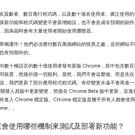
有數千名貢獻者、數百萬行程式碼，以及數十億名使用者。廣泛使用
保新功能和程式碼變更不會新增錯誤，也不會造成非預期的副作用。
，因為屆時會有大量使用者開始使用瀏覽器。
單獨運作！他們必須應付數百萬個網站的怪異之處，這些網站不
也有預期外的。
向數十種語言的數十億使用者發布新版 Chrome，其中包含數
裝置，然後祈禱一切順利。當然，我們不會這麼做。而是先在 Chro
說，我們更新了部分應用程式程式碼。有些變更永遠不會再進一
me 開發人員版中更新變更，然後在 Chrome Beta 版中更新
進入 Chrome 穩定版。Chrome 穩定版是幾乎所有人都會使用
ome」。
e 還會使用哪些機制來測試及部署新功能？