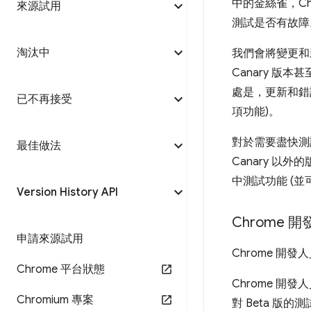
中的金絲雀，Ch
來源試用
測試是否有故障
淘汰中
我們會將變更和新
Canary 版
處是，更新和錯誤
已不再接受
項功能)。
對於需要盡快測
最佳做法
Canary 以外
中測試功能 (
Version History API
Chrome 
申請來源試用
Chrome 開
Chrome 平台狀態
Chrome 開
Chromium 專案
對 Beta 版