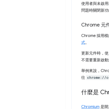
使用者與未啟用
問題時關閉新功
Chrome 元
Chrome 採
式
。
更新元件時，使
不需要重新啟動
舉例來說，Chr
往
chrome://c
什麼是 Chr
Chromium
是開放