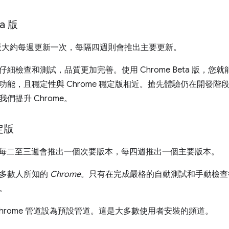
ta 版
eta 版大約每週更新一次，每隔四週則會推出主要更新。
細檢查和測試，品質更加完善。使用 Chrome Beta 版，您
功能，且穩定性與 Chrome 穩定版相近。搶先體驗仍在開發階
們提升 Chrome。
定版
穩定版每二至三週會推出一個次要版本，每四週推出一個主要版本。
大多數人所知的
Chrome
。只有在完成嚴格的自動測試和手動檢查
。
Chrome 管道設為預設管道。這是大多數使用者安裝的頻道。