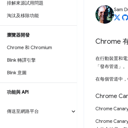
排解來源試用問題
Sam D
淘汰及移除功能
瀏覽器開發
Chrome
Chrome 和 Chromium
在行動裝置和電腦
Blink 轉譯引擎
「發布管道」
。
Blink 意圖
在每個管道中，C
功能與 API
Chrome Can
Chrome Ca
傳送至網路平台
Chrome C