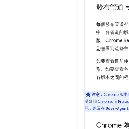
發布管道 ≠
每個發布管道都
中，各管道的版
版，Chrome B
您會看到這些主
如要查看目前使
形。如要查看各 
各版本之間的程
注意：
Chrome 
請參閱
Chromium Pro
訊，以及在
User-Agent
Chrom