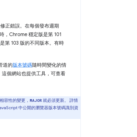
良和修正錯誤。在每個發布週期
Chrome 穩定版是第 101
 版則是第 103 版的不同版本。有時
管道的
版本號碼
隨時間變化的情
。這個網站也提供工具，可查看
溯相容性的變更，
就必須更新。 詳情
MAJOR
aScript 中公開的瀏覽器版本號碼識別資