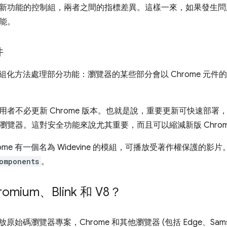
新功能的控制組，兩者之間的指標差異。這樣一來，如果發生問題，
能。
件
用模組化方法處理部分功能：瀏覽器的某些部分會以 Chrome 元
用者不必更新 Chrome 版本。也就是說，重要更新可快速部
瀏覽器。這對安全功能來說尤其重要，而且可以縮減新版 Chrom
ome 有一個名為 Widevine 的模組，可播放受著作權保護的
omponents
。
omium、Blink 和 V8？
原始碼瀏覽器專案，Chrome 和其他瀏覽器 (包括 Edge、Samsung I