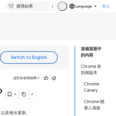
/
登入
這個頁面中
的內容
Chrome 有
四個版本
這對你有幫助嗎？
Chrome
？
Canary
Chrome 開
發人員版
功能，以及推出更新。