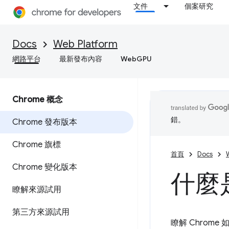
文件
個案研究
Docs
Web Platform
網路平台
最新發布內容
WebGPU
Chrome 概念
錯。
Chrome 發布版本
Chrome 旗標
首頁
Docs
Chrome 變化版本
什麼是
瞭解來源試用
第三方來源試用
瞭解 Chrom