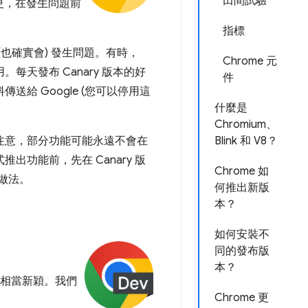
田間試驗
變更，在發生問題前
指標
 (也確實會) 發生問題。有時，
Chrome 元
每天發布 Canary 版本的好
件
給 Google (您可以停用這
什麼是
Chromium、
請注意，部分功能可能永遠不會在
Blink 和 V8？
式推出功能前，先在 Canary 版
Chrome 如
做法。
何推出新版
本？
如何安裝不
同的發布版
本？
道仍相當新穎。我們
Chrome 更