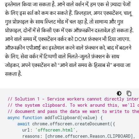
इस्तेमाल किया जा सकता है. आने वाले वर्शन में, हम एक से ज़्यादा पेजों
के लिए इस शर्त को कम कर सकते हैं. फ़िलहाल, अगर एक्सटेंशन, चालू
गुप्त प्रोफ़ाइल के साथ स्प्लिट मोड में चल रहा है, तो सामान्य और गुप्त
प्रोफ़ाइल, दोनों में से किसी एक में एक ऑफ़स्क्रीन दस्तावेज़ हो सकता है.
आने वाले समय में, एक्सटेंशन वर्कर को DOM फ़ंक्शन भी दिया जाएगा.
ऑफ़स्क्रीन एपीआई का इस्तेमाल करने वाले फ़ंक्शन को, बाद में बदलने
के लिए, सेवा वर्कर में टिप्पणी वाले मिलते-जुलते फ़ंक्शन के साथ
जोड़कर, अपने एक्सटेंशन को “आने वाले समय के हिसाब से” बनाया जा
सकता है.
// Solution 1 - Service workers cannot directly inter
// the system clipboard. To work around this, we'll 
// document and pass the data we want to write to th
async
function
addToClipboard
(
value
)
{
await
chrome
.
offscreen
.
createDocument
({
url
:
'offscreen.html'
,
reasons
:
[
chrome
.
offscreen
.
Reason
.
CLIPBOARD
],