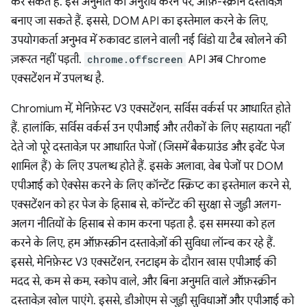
कर सकते हैं. इस अनुमति का अनुरोध करने पर, ऑफ़-स्क्रीन दस्तावेज़
बनाए जा सकते हैं. इससे, DOM API का इस्तेमाल करने के लिए,
उपयोगकर्ता अनुभव में रुकावट डालने वाली नई विंडो या टैब खोलने की
ज़रूरत नहीं पड़ती.
chrome.offscreen
API अब Chrome
एक्सटेंशन में उपलब्ध है.
Chromium में, मेनिफ़ेस्ट V3 एक्सटेंशन, सर्विस वर्कर्स पर आधारित होते
हैं. हालांकि, सर्विस वर्कर्स उन एपीआई और तरीकों के लिए सहायता नहीं
देते जो पूरे दस्तावेज़ पर आधारित पेजों (जिसमें बैकग्राउंड और इवेंट पेज
शामिल हैं) के लिए उपलब्ध होते हैं. इसके अलावा, वेब पेजों पर DOM
एपीआई को ऐक्सेस करने के लिए कॉन्टेंट स्क्रिप्ट का इस्तेमाल करने से,
एक्सटेंशन को हर पेज के हिसाब से, कॉन्टेंट की सुरक्षा से जुड़ी अलग-
अलग नीतियों के हिसाब से काम करना पड़ता है. इस समस्या को हल
करने के लिए, हम ऑफ़स्क्रीन दस्तावेज़ों की सुविधा लॉन्च कर रहे हैं.
इससे, मेनिफ़ेस्ट V3 एक्सटेंशन, रनटाइम के दौरान खास एपीआई की
मदद से, कम से कम, स्कोप वाले, और बिना अनुमति वाले ऑफ़स्क्रीन
दस्तावेज़ खोल पाएंगे. इससे, डीओएम से जुड़ी सुविधाओं और एपीआई को