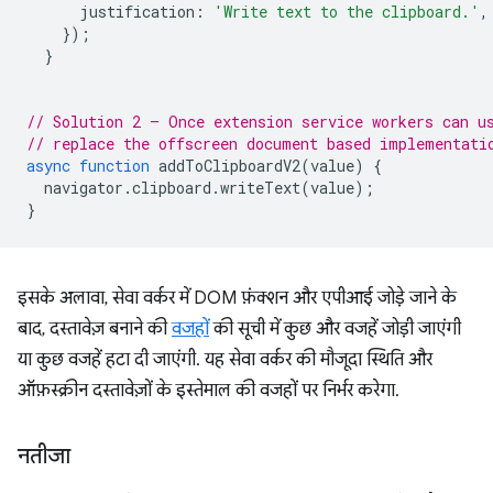
justification
:
'Write text to the clipboard.'
,
});
}
// Solution 2 – Once extension service workers can u
// replace the offscreen document based implementati
async
function
addToClipboardV2
(
value
)
{
navigator
.
clipboard
.
writeText
(
value
);
}
इसके अलावा, सेवा वर्कर में DOM फ़ंक्शन और एपीआई जोड़े जाने के
बाद, दस्तावेज़ बनाने की
वजहों
की सूची में कुछ और वजहें जोड़ी जाएंगी
या कुछ वजहें हटा दी जाएंगी. यह सेवा वर्कर की मौजूदा स्थिति और
ऑफ़स्क्रीन दस्तावेज़ों के इस्तेमाल की वजहों पर निर्भर करेगा.
नतीजा