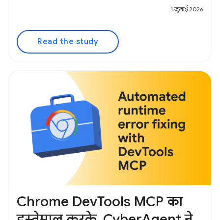
1 जुलाई 2026
Read the study
Chrome DevTools MCP का
इस्तेमाल करके, CyberAgent ने