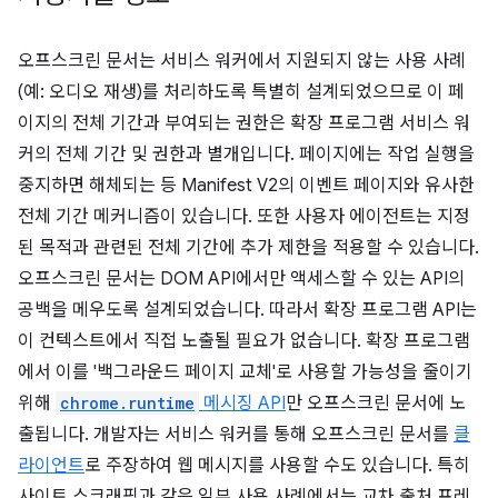
오프스크린 문서는 서비스 워커에서 지원되지 않는 사용 사례
(예: 오디오 재생)를 처리하도록 특별히 설계되었으므로 이 페
이지의 전체 기간과 부여되는 권한은 확장 프로그램 서비스 워
커의 전체 기간 및 권한과 별개입니다. 페이지에는 작업 실행을
중지하면 해체되는 등 Manifest V2의 이벤트 페이지와 유사한
전체 기간 메커니즘이 있습니다. 또한 사용자 에이전트는 지정
된 목적과 관련된 전체 기간에 추가 제한을 적용할 수 있습니다.
오프스크린 문서는 DOM API에서만 액세스할 수 있는 API의
공백을 메우도록 설계되었습니다. 따라서 확장 프로그램 API는
이 컨텍스트에서 직접 노출될 필요가 없습니다. 확장 프로그램
에서 이를 '백그라운드 페이지 교체'로 사용할 가능성을 줄이기
위해
chrome.runtime
메시징 API
만 오프스크린 문서에 노
출됩니다. 개발자는 서비스 워커를 통해 오프스크린 문서를
클
라이언트
로 주장하여 웹 메시지를 사용할 수도 있습니다. 특히
사이트 스크래핑과 같은 일부 사용 사례에서는 교차 출처 프레