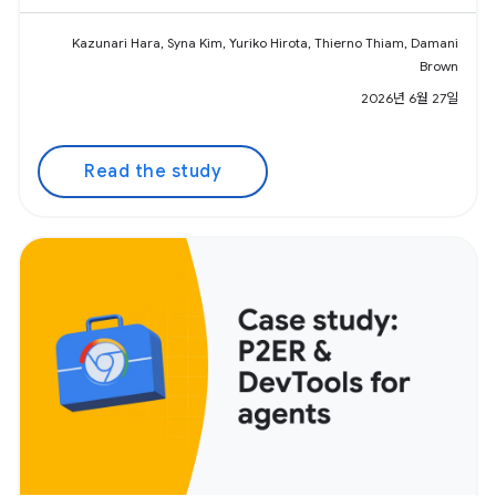
Kazunari Hara, Syna Kim, Yuriko Hirota, Thierno Thiam, Damani
Brown
2026년 6월 27일
Read the study