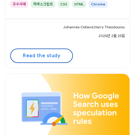
우수사례
자바스크립트
CSS
HTML
Chrome
Johannes Odland,Harry Theodoulou
2025년 2월 25일
Read the study