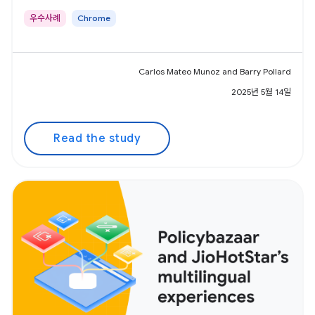
우수사례
Chrome
Carlos Mateo Munoz and Barry Pollard
2025년 5월 14일
Read the study