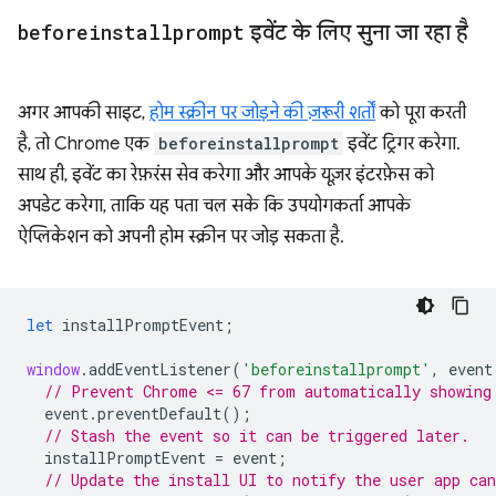
beforeinstallprompt
इवेंट के लिए सुना जा रहा है
अगर आपकी साइट,
होम स्क्रीन पर जोड़ने की ज़रूरी शर्तों
को पूरा करती
है, तो Chrome एक
beforeinstallprompt
इवेंट ट्रिगर करेगा.
साथ ही, इवेंट का रेफ़रंस सेव करेगा और आपके यूज़र इंटरफ़ेस को
अपडेट करेगा, ताकि यह पता चल सके कि उपयोगकर्ता आपके
ऐप्लिकेशन को अपनी होम स्क्रीन पर जोड़ सकता है.
let
installPromptEvent
;
window
.
addEventListener
(
'beforeinstallprompt'
,
event
// Prevent Chrome <= 67 from automatically showing
event
.
preventDefault
();
// Stash the event so it can be triggered later.
installPromptEvent
=
event
;
// Update the install UI to notify the user app can