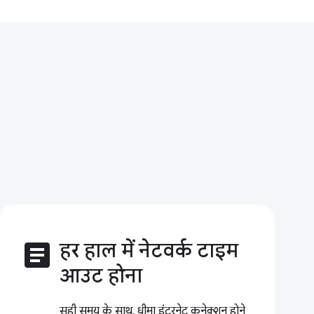
article
हर हाल में नेटवर्क टाइम
आउट होना
सही समय के साथ, धीमा इंटरनेट कनेक्शन होने