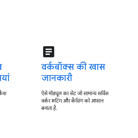
article
व
वर्कबॉक्स की खास
यां
जानकारी
 कैश
ऐसे मॉड्यूल का सेट जो सामान्य सर्विस
वर्कर रूटिंग और कैशिंग को आसान
बनाता है.