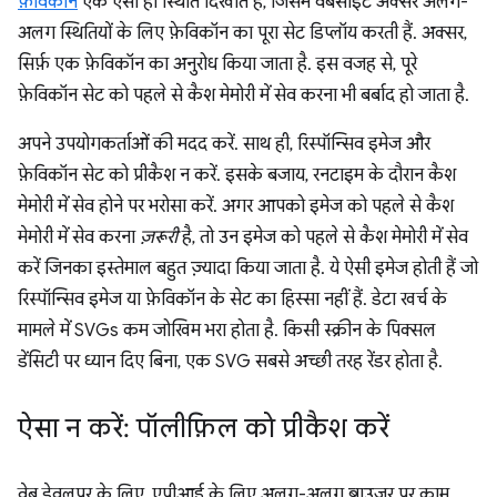
फ़ेविकोन
एक ऐसी ही स्थिति दिखाते हैं, जिसमें वेबसाइटें अक्सर अलग-
अलग स्थितियों के लिए फ़ेविकॉन का पूरा सेट डिप्लॉय करती हैं. अक्सर,
सिर्फ़ एक फ़ेविकॉन का अनुरोध किया जाता है. इस वजह से, पूरे
फ़ेविकॉन सेट को पहले से कैश मेमोरी में सेव करना भी बर्बाद हो जाता है.
अपने उपयोगकर्ताओं की मदद करें. साथ ही, रिस्पॉन्सिव इमेज और
फ़ेविकॉन सेट को प्रीकैश न करें. इसके बजाय, रनटाइम के दौरान कैश
मेमोरी में सेव होने पर भरोसा करें. अगर आपको इमेज को पहले से कैश
मेमोरी में सेव करना
ज़रूरी
है, तो उन इमेज को पहले से कैश मेमोरी में सेव
करें जिनका इस्तेमाल बहुत ज़्यादा किया जाता है. ये ऐसी इमेज होती हैं जो
रिस्पॉन्सिव इमेज या फ़ेविकॉन के सेट का हिस्सा नहीं हैं. डेटा खर्च के
मामले में SVGs कम जोखिम भरा होता है. किसी स्क्रीन के पिक्सल
डेंसिटी पर ध्यान दिए बिना, एक SVG सबसे अच्छी तरह रेंडर होता है.
ऐसा न करें: पॉलीफ़िल को प्रीकैश करें
वेब डेवलपर के लिए, एपीआई के लिए अलग-अलग ब्राउज़र पर काम