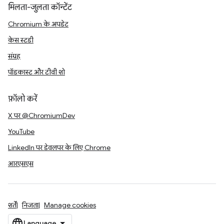
मिलता-जुलता कॉन्टेंट
Chromium के अपडेट
केस स्टडी
संग्रह
पॉडकास्ट और टीवी शो
फ़ॉलो करें
X पर @ChromiumDev
YouTube
LinkedIn पर डेवलपर के लिए Chrome
आरएसएस
शर्तें
निजता
Manage cookies