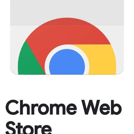
Chrome Web
Store