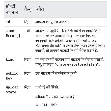
प्रॉपर्टी
वैल्यू
ब्यौरा
का नाम
id
स्ट्रिंग
आइटम का यूनीक आईडी.
item
सूची
ऑपरेशन से जुड़ी ऐसी स्थिति के बारे में जानकारी जिसे
Error[]
कोई भी व्यक्ति आसानी से पढ़ सके. हालांकि, यह
जानकारी सिर्फ़ अंग्रेज़ी में उपलब्ध होनी चाहिए. जब
'Chrome वेब स्टोर' पर अपना ऐप्लिकेशन अपलोड किया
जाता है, तो आपको गड़बड़ी के यही मैसेज दिखते हैं.
kind
स्ट्रिंग
यह संसाधन की पहचान एक आइटम के तौर पर करता है.
"chromewebstore#item"
वैल्यू: तय स्ट्रिंग
.
public
स्ट्रिंग
इस आइटम की सार्वजनिक कुंजी.
Key
upload
स्ट्रिंग
कार्रवाई की स्थिति.
State
स्वीकार किए जाने वाले मान ये हैं:
FAILURE
"
"