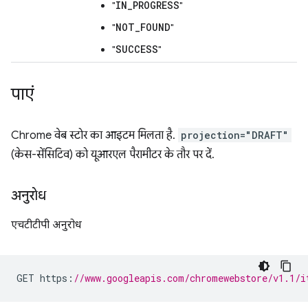
IN_PROGRESS
"
"
NOT_FOUND
"
"
SUCCESS
"
"
पाएं
Chrome वेब स्टोर का आइटम मिलता है.
projection="DRAFT"
(केस-सेंसिटिव) को यूआरएल पैरामीटर के तौर पर दें.
अनुरोध
एचटीटीपी अनुरोध
GET https
:
//www.googleapis.com/chromewebstore/v1.1/i