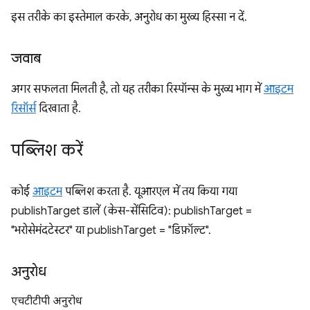
इस तरीके का इस्तेमाल करके, अनुरोध का मुख्य हिस्सा न दें.
जवाब
अगर सफलता मिलती है, तो यह तरीका रिस्पॉन्स के मुख्य भाग में
आइटम
रिसॉर्स
दिखाता है.
पब्लिश करें
कोई
आइटम
पब्लिश करता है. यूआरएल में तय किया गया
publishTarget डालें (केस-सेंसिटिव): publishTarget =
"भरोसेमंदटेस्टर" या publishTarget = "डिफ़ॉल्ट".
अनुरोध
एचटीटीपी अनुरोध