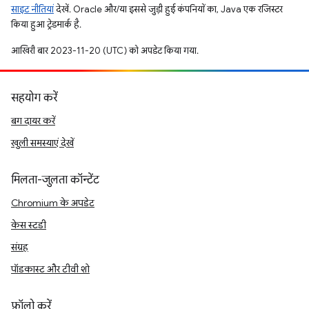
साइट नीतियां
देखें. Oracle और/या इससे जुड़ी हुई कंपनियों का, Java एक रजिस्टर
किया हुआ ट्रेडमार्क है.
आखिरी बार 2023-11-20 (UTC) को अपडेट किया गया.
सहयोग करें
बग दायर करें
खुली समस्याएं देखें
मिलता-जुलता कॉन्टेंट
Chromium के अपडेट
केस स्टडी
संग्रह
पॉडकास्ट और टीवी शो
फ़ॉलो करें