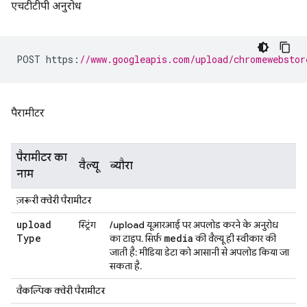
एचटीटीपी अनुरोध
POST https
:
//www.googleapis.com/upload/chromewebstor
पैरामीटर
पैरामीटर का
वैल्यू
ब्यौरा
नाम
ज़रूरी क्वेरी पैरामीटर
upload
स्ट्रिंग
/upload
यूआरआई पर अपलोड करने के अनुरोध
Type
media
का टाइप. सिर्फ़
की वैल्यू ही स्वीकार की
जाती है: मीडिया डेटा को आसानी से अपलोड किया जा
सकता है.
वैकल्पिक क्वेरी पैरामीटर