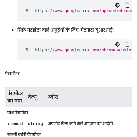
PUT https
:
//www.googleapis.com/upload/chromew
सिर्फ़ मेटाडेटा वाले अनुरोधों के लिए, मेटाडेटा यूआरआई:
PUT https
:
//www.googleapis.com/chromewebstore
पैरामीटर
पैरामीटर
वैल्यू
ब्यौरा
का नाम
पाथ पैरामीटर
item
Id
string
अपलोड किए जाने वाले आइटम का आईडी.
ज़रूरी क्वेरी पैरामीटर