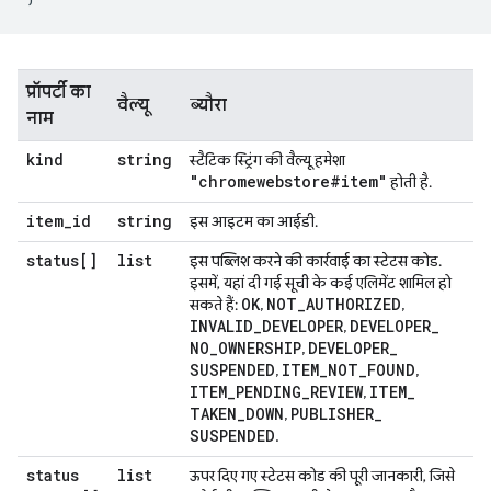
प्रॉपर्टी का
वैल्यू
ब्यौरा
नाम
kind
string
स्टैटिक स्ट्रिंग की वैल्यू हमेशा
"chromewebstore#item"
होती है.
item
_
id
string
इस आइटम का आईडी.
status[]
list
इस पब्लिश करने की कार्रवाई का स्टेटस कोड.
इसमें, यहां दी गई सूची के कई एलिमेंट शामिल हो
OK
NOT
_
AUTHORIZED
सकते हैं:
,
,
INVALID
_
DEVELOPER
DEVELOPER
_
,
NO
_
OWNERSHIP
DEVELOPER
_
,
SUSPENDED
ITEM
_
NOT
_
FOUND
,
,
ITEM
_
PENDING
_
REVIEW
ITEM
_
,
TAKEN
_
DOWN
PUBLISHER
_
,
SUSPENDED
.
status
list
ऊपर दिए गए स्टेटस कोड की पूरी जानकारी, जिसे