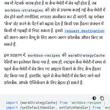
जब भी नेटवर्क खराब होता है या कैश मेमोरी में सेव नहीं होता है, तब
workbox-strategies
की ओर से उपलब्ध कराई गई कैश मेमोरी में
सेव होने वाली रणनीतियां, लगातार अस्वीकार कर दी जाएंगी. यह ग्लोबल
"कैच" सेट करने के पैटर्न को बढ़ावा देता है किसी एक हैंडलर फ़ंक्शन में
किसी भी गड़बड़ी से निपट सकता है. इससे
request.destination
की अलग-अलग वैल्यू के लिए अलग-अलग फ़ॉलबैक ऑफ़र किए जा
सकते हैं.
इस उदाहरण में,
workbox-recipes
की
warmStrategyCache
रेसिपी का इस्तेमाल किया गया है. साथ ही, रनटाइम कैश मेमोरी में समय से
पहले कैश मेमोरी में सेव किए गए आइटम दिखाने के लिए, कैच हैंडलर
सेट किया गया है. हालांकि, पहले से कैश मेमोरी में सेव किए जाने वाले
फ़ॉलबैक, आपके ऐप्लिकेशन के लिए बेहतर हो सकते हैं:
import
{
warmStrategyCache
}
from
'workbox-recipes'
;
import
{
setDefaultHandler
,
setCatchHandler
}
from
'wo