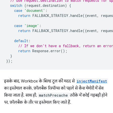
// use request.destination to match requests for s
switch
(
request
.
destination
)
{
case
'document'
:
return
FALLBACK_STRATEGY
.
handle
({
event
,
reques
case
'image'
:
return
FALLBACK_STRATEGY
.
handle
({
event
,
reques
default
:
// If we don't have a fallback, return an erro
return
Response
.
error
();
}
});
इसके बाद, Workbox के बिल्ड टूल की मदद से
injectManifest
का इस्तेमाल करके, फ़ॉलबैक रिस्पॉन्स को पहले से कैश मेमोरी में सेव
किया जाता है. साथ ही,
matchPrecache
तरीके में कोई गड़बड़ी होने
पर, फ़ॉलबैक के तौर पर इस्तेमाल किए जाते हैं.