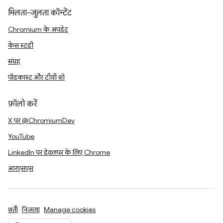
मिलता-जुलता कॉन्टेंट
Chromium के अपडेट
केस स्टडी
संग्रह
पॉडकास्ट और टीवी शो
फ़ॉलो करें
X पर @ChromiumDev
YouTube
LinkedIn पर डेवलपर के लिए Chrome
आरएसएस
शर्तें
निजता
Manage cookies