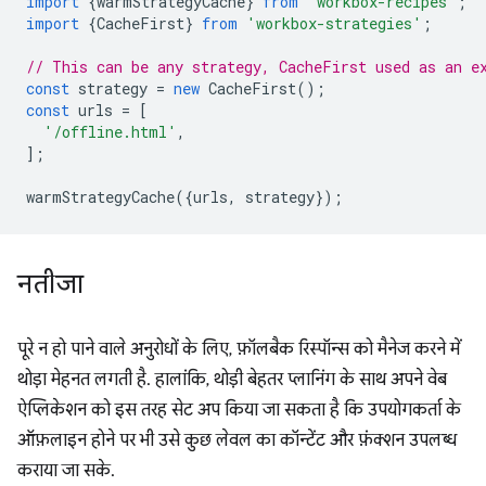
import
{
warmStrategyCache
}
from
'workbox-recipes'
;
import
{
CacheFirst
}
from
'workbox-strategies'
;
// This can be any strategy, CacheFirst used as an e
const
strategy
=
new
CacheFirst
();
const
urls
=
[
'/offline.html'
,
];
warmStrategyCache
({
urls
,
strategy
});
नतीजा
पूरे न हो पाने वाले अनुरोधों के लिए, फ़ॉलबैक रिस्पॉन्स को मैनेज करने में
थोड़ा मेहनत लगती है. हालांकि, थोड़ी बेहतर प्लानिंग के साथ अपने वेब
ऐप्लिकेशन को इस तरह सेट अप किया जा सकता है कि उपयोगकर्ता के
ऑफ़लाइन होने पर भी उसे कुछ लेवल का कॉन्टेंट और फ़ंक्शन उपलब्ध
कराया जा सके.