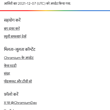
आखिरी बार 2021-12-07 (UTC) को अपडेट किया गया.
सहयोग करें
बग दायर करें
खुली समस्याएं देखें
मिलता-जुलता कॉन्टेंट
Chromium के अपडेट
केस स्टडी
संग्रह
पॉडकास्ट और टीवी शो
फ़ॉलो करें
X पर @ChromiumDev