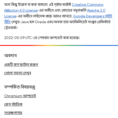
অন্য কিছু উল্লেখ না করা থাকলে, এই পৃষ্ঠার কন্টেন্ট
Creative Commons
Attribution 4.0 License
-এর অধীনে এবং কোডের নমুনাগুলি
Apache 2.0
License
-এর অধীনে লাইসেন্স প্রাপ্ত। আরও জানতে,
Google Developers সাইট
নীতি
দেখুন। Java হল Oracle এবং/অথবা তার অ্যাফিলিয়েট সংস্থার রেজিস্টার্ড
ট্রেডমার্ক।
2022-05-09 UTC-তে শেষবার আপডেট করা হয়েছে।
অবদান
একটি বাগ ফাইল করুন
খোলা সমস্যা দেখুন
সম্পর্কিত বিষয়বস্তু
Chromium আপডেট
কেস স্টাডিজ
সংরক্ষণাগার