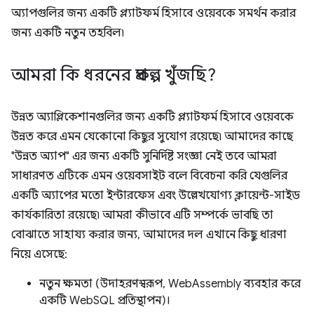
অ্যাপগুলির জন্য একটি প্ল্যাটফর্ম হিসাবে ওয়েবকে সমর্থন করার
জন্য একটি নতুন তহবিল৷
আমরা কি ধরনের প্রকল্প খুঁজছি?
উন্নত অ্যাপ্লিকেশানগুলির জন্য একটি প্ল্যাটফর্ম হিসাবে ওয়েবকে
উন্নত করে এমন যেকোনো কিছুর সুযোগ রয়েছে৷ আমাদের কাছে
"উন্নত অ্যাপ" এর জন্য একটি সুনির্দিষ্ট সংজ্ঞা নেই তবে আমরা
সাধারণত এটিকে এমন ওয়েবসাইট বলে বিবেচনা করি যেগুলির
একটি অ্যাপের মতো ইন্টারফেস এবং উল্লেখযোগ্য ক্লায়েন্ট-সাইড
কার্যকারিতা রয়েছে৷ আমরা কীভাবে এটি সম্পর্কে ভাবছি তা
বোঝাতে সাহায্য করার জন্য, আমাদের দল এখানে কিছু ধারণা
নিয়ে এসেছে:
নতুন ক্ষমতা (উদাহরণস্বরূপ, WebAssembly ব্যবহার করে
একটি WebSQL প্রতিস্থাপন)।