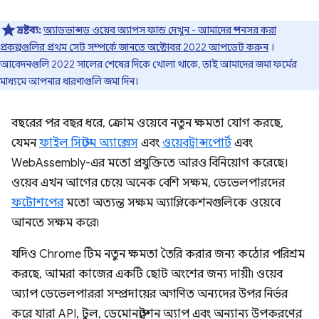
দ্রষ্টব্য:
অ্যাডভান্সড ওয়েব অ্যাপস ফান্ড দেখুন - আমাদের স্পনসর করা
প্রকল্পগুলির প্রথম সেট সম্পর্কে জানতে অক্টোবর 2022 আপডেট করুন
।
আবেদনগুলি 2022 সালের শেষের দিকে খোলা থাকে, তাই আমাদের জমা ফর্মের
মাধ্যমে আপনার ধারণাগুলি জমা দিন।
বছরের পর বছর ধরে, ক্রোম ওয়েবে নতুন ক্ষমতা যোগ করছে,
যেমন
ফাইল সিস্টেম অ্যাক্সেস
এবং
ওয়েবট্রান্সপোর্ট
এবং
WebAssembly-এর মতো প্রযুক্তিতে আরও বিনিয়োগ করেছে।
ওয়েব এখন আগের চেয়ে অনেক বেশি সক্ষম, ডেভেলপারদের
ফটোশপের
মতো অত্যন্ত সক্ষম অ্যাপ্লিকেশনগুলিকে ওয়েবে
আনতে সক্ষম করে৷
যদিও Chrome টিম নতুন ক্ষমতা তৈরি করার জন্য কঠোর পরিশ্রম
করছে, আমরা কাজের একটি ছোট অংশের জন্য দায়ী৷ ওয়েব
অ্যাপ ডেভেলপাররা সম্প্রদায়ের অগণিত অন্যদের উপর নির্ভর
করে যারা API, টুল, ডেমোনস্ট্রেশন অ্যাপ এবং অন্যান্য উপকরণের