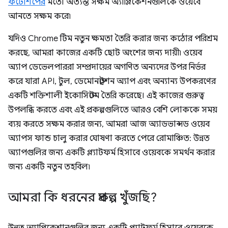
ফটোশপের
মতো অত্যন্ত সক্ষম অ্যাপ্লিকেশনগুলিকে ওয়েবে
আনতে সক্ষম করে৷
যদিও Chrome টিম নতুন ক্ষমতা তৈরি করার জন্য কঠোর পরিশ্রম
করছে, আমরা কাজের একটি ছোট অংশের জন্য দায়ী৷ ওয়েব
অ্যাপ ডেভেলপাররা সম্প্রদায়ের অগণিত অন্যদের উপর নির্ভর
করে যারা API, টুল, ডেমোনস্ট্রেশন অ্যাপ এবং অন্যান্য উপকরণের
একটি শক্তিশালী ইকোসিস্টেম তৈরি করেছে। এই কাজের গুরুত্ব
উপলব্ধি করতে এবং এই প্রকল্পগুলিতে আরও বেশি লোককে সময়
ব্যয় করতে সক্ষম করার জন্য, আমরা আজ অ্যাডভান্সড ওয়েব
অ্যাপস ফান্ড চালু করার ঘোষণা করতে পেরে রোমাঞ্চিত: উন্নত
অ্যাপগুলির জন্য একটি প্ল্যাটফর্ম হিসাবে ওয়েবকে সমর্থন করার
জন্য একটি নতুন তহবিল৷
আমরা কি ধরনের প্রকল্প খুঁজছি?