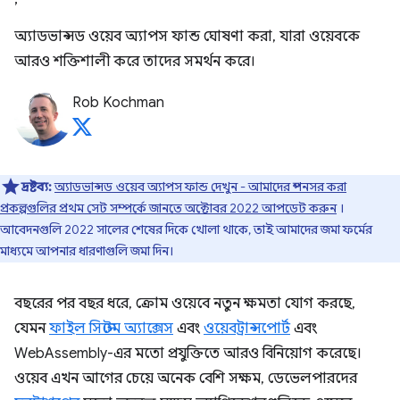
অ্যাডভান্সড ওয়েব অ্যাপস ফান্ড ঘোষণা করা, যারা ওয়েবকে
আরও শক্তিশালী করে তাদের সমর্থন করে।
Rob Kochman
দ্রষ্টব্য:
অ্যাডভান্সড ওয়েব অ্যাপস ফান্ড দেখুন - আমাদের স্পনসর করা
প্রকল্পগুলির প্রথম সেট সম্পর্কে জানতে অক্টোবর 2022 আপডেট করুন
।
আবেদনগুলি 2022 সালের শেষের দিকে খোলা থাকে, তাই আমাদের জমা ফর্মের
মাধ্যমে আপনার ধারণাগুলি জমা দিন।
বছরের পর বছর ধরে, ক্রোম ওয়েবে নতুন ক্ষমতা যোগ করছে,
যেমন
ফাইল সিস্টেম অ্যাক্সেস
এবং
ওয়েবট্রান্সপোর্ট
এবং
WebAssembly-এর মতো প্রযুক্তিতে আরও বিনিয়োগ করেছে।
ওয়েব এখন আগের চেয়ে অনেক বেশি সক্ষম, ডেভেলপারদের