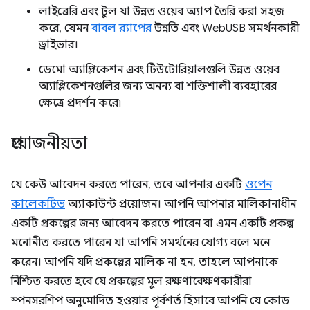
লাইব্রেরি এবং টুল যা উন্নত ওয়েব অ্যাপ তৈরি করা সহজ
করে, যেমন
বাবল র‍্যাপের
উন্নতি এবং WebUSB সমর্থনকারী
ড্রাইভার।
ডেমো অ্যাপ্লিকেশন এবং টিউটোরিয়ালগুলি উন্নত ওয়েব
অ্যাপ্লিকেশনগুলির জন্য অনন্য বা শক্তিশালী ব্যবহারের
ক্ষেত্রে প্রদর্শন করে৷
প্রয়োজনীয়তা
যে কেউ আবেদন করতে পারেন, তবে আপনার একটি
ওপেন
কালেকটিভ
অ্যাকাউন্ট প্রয়োজন। আপনি আপনার মালিকানাধীন
একটি প্রকল্পের জন্য আবেদন করতে পারেন বা এমন একটি প্রকল্প
মনোনীত করতে পারেন যা আপনি সমর্থনের যোগ্য বলে মনে
করেন। আপনি যদি প্রকল্পের মালিক না হন, তাহলে আপনাকে
নিশ্চিত করতে হবে যে প্রকল্পের মূল রক্ষণাবেক্ষণকারীরা
স্পনসরশিপ অনুমোদিত হওয়ার পূর্বশর্ত হিসাবে আপনি যে কোড