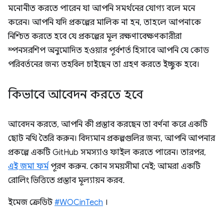
মনোনীত করতে পারেন যা আপনি সমর্থনের যোগ্য বলে মনে
করেন। আপনি যদি প্রকল্পের মালিক না হন, তাহলে আপনাকে
নিশ্চিত করতে হবে যে প্রকল্পের মূল রক্ষণাবেক্ষণকারীরা
স্পনসরশিপ অনুমোদিত হওয়ার পূর্বশর্ত হিসাবে আপনি যে কোড
পরিবর্তনের জন্য তহবিল চাইছেন তা গ্রহণ করতে ইচ্ছুক হবে।
কিভাবে আবেদন করতে হবে
আবেদন করতে, আপনি কী প্রস্তাব করছেন তা বর্ণনা করে একটি
ছোট নথি তৈরি করুন। বিদ্যমান প্রকল্পগুলির জন্য, আপনি আপনার
প্রকল্পে একটি GitHub সমস্যাও ফাইল করতে পারেন। তারপর,
এই জমা ফর্ম
পূরণ করুন. কোন সময়সীমা নেই; আমরা একটি
রোলিং ভিত্তিতে প্রস্তাব মূল্যায়ন করব.
ইমেজ ক্রেডিট
#WOCinTech
।
,