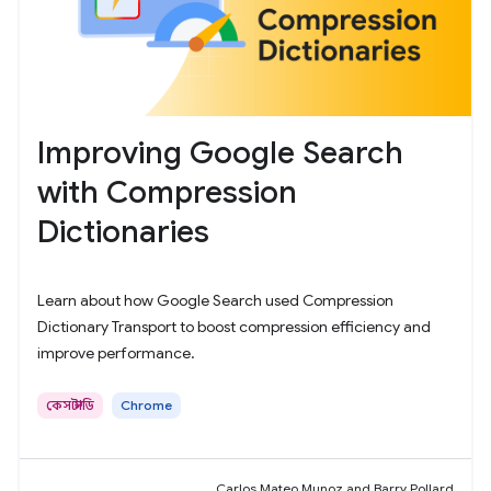
Improving Google Search
with Compression
Dictionaries
Learn about how Google Search used Compression
Dictionary Transport to boost compression efficiency and
improve performance.
কেস স্টাডি
Chrome
Carlos Mateo Munoz and Barry Pollard