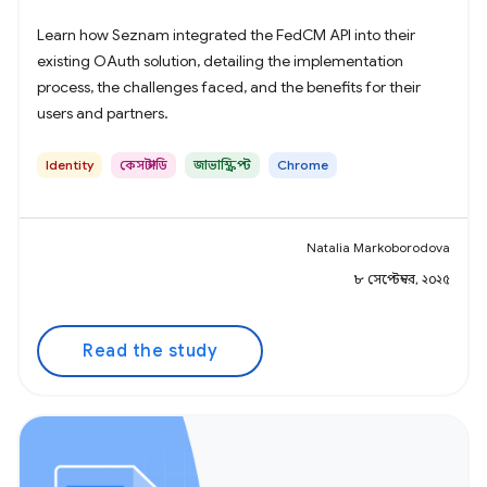
Learn how Seznam integrated the FedCM API into their
existing OAuth solution, detailing the implementation
process, the challenges faced, and the benefits for their
users and partners.
Identity
কেস স্টাডি
জাভাস্ক্রিপ্ট
Chrome
Natalia Markoborodova
৮ সেপ্টেম্বর, ২০২৫
Read the study