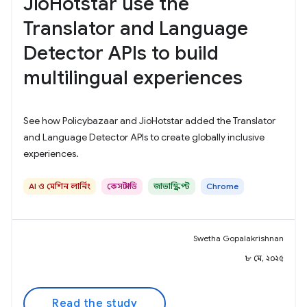
JioHotstar use the
Translator and Language
Detector APIs to build
multilingual experiences
See how Policybazaar and JioHotstar added the Translator
and Language Detector APIs to create globally inclusive
experiences.
AI ও মেশিন লার্নিং
কেস স্টাডি
জাভাস্ক্রিপ্ট
Chrome
Swetha Gopalakrishnan
৮ মে, ২০২৫
Read the study