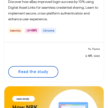
Discover how eBay improved login success by 10% using
Digital Asset Links for seamless credential sharing. Learn to
implement secure, cross-platform authentication and
enhance user experience.
Identity
কেস স্টাডি
Chrome
Yu Tsuno
৬ মার্চ, ২০২৫
Read the study