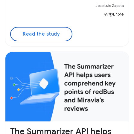
Jose Luis Zapata
২২ জুন, ২০২৬
Read the study
The Summarizer API helps