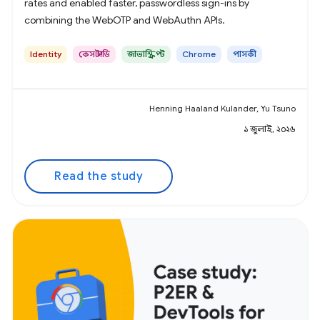
rates and enabled faster, passwordless sign-ins by
combining the WebOTP and WebAuthn APIs.
Identity
কেস স্টাডি
জাভাস্ক্রিপ্ট
Chrome
পাসকী
Henning Haaland Kulander, Yu Tsuno
১ জুলাই, ২০২৬
Read the study