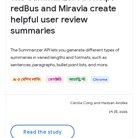
redBus and Miravia create
helpful user review
summaries
The Summarizer API lets you generate different types of
summaries in varied lengths and formats, such as
sentences, paragraphs, bullet point lists, and more.
AI ও মেশিন লার্নিং
কেস স্টাডি
জাভাস্ক্রিপ্ট
Chrome
Cecilia Cong and Hadyan Andika
২৭ মে, ২০২৬
Read the study