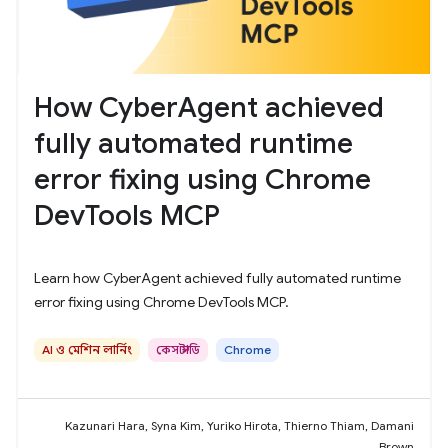
How CyberAgent achieved
fully automated runtime
error fixing using Chrome
DevTools MCP
Learn how CyberAgent achieved fully automated runtime
error fixing using Chrome DevTools MCP.
AI ও মেশিন লার্নিং
কেস স্টাডি
Chrome
Kazunari Hara, Syna Kim, Yuriko Hirota, Thierno Thiam, Damani
Brown