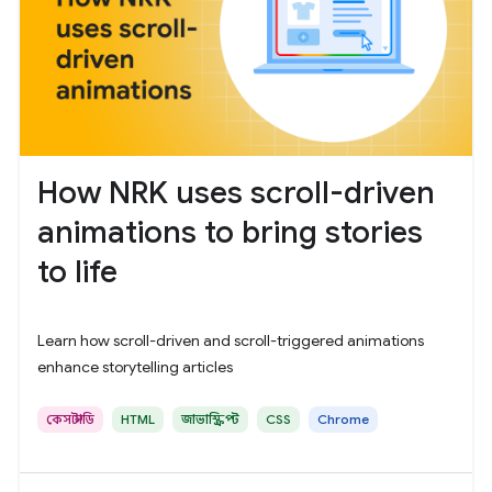
How NRK uses scroll-driven
animations to bring stories
to life
Learn how scroll-driven and scroll-triggered animations
enhance storytelling articles
কেস স্টাডি
HTML
জাভাস্ক্রিপ্ট
CSS
Chrome