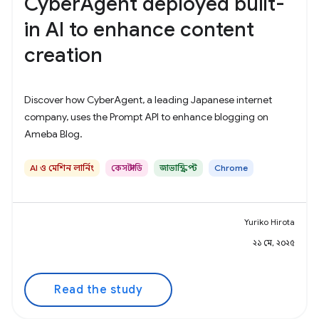
CyberAgent deployed built-
in AI to enhance content
creation
Discover how CyberAgent, a leading Japanese internet
company, uses the Prompt API to enhance blogging on
Ameba Blog.
AI ও মেশিন লার্নিং
কেস স্টাডি
জাভাস্ক্রিপ্ট
Chrome
Yuriko Hirota
২১ মে, ২০২৫
Read the study