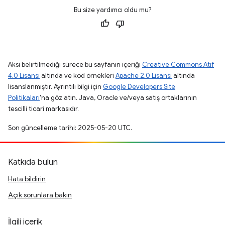
Bu size yardımcı oldu mu?
Aksi belirtilmediği sürece bu sayfanın içeriği
Creative Commons Atıf
4.0 Lisansı
altında ve kod örnekleri
Apache 2.0 Lisansı
altında
lisanslanmıştır. Ayrıntılı bilgi için
Google Developers Site
Politikaları
'na göz atın. Java, Oracle ve/veya satış ortaklarının
tescilli ticari markasıdır.
Son güncelleme tarihi: 2025-05-20 UTC.
Katkıda bulun
Hata bildirin
Açık sorunlara bakın
İlgili içerik