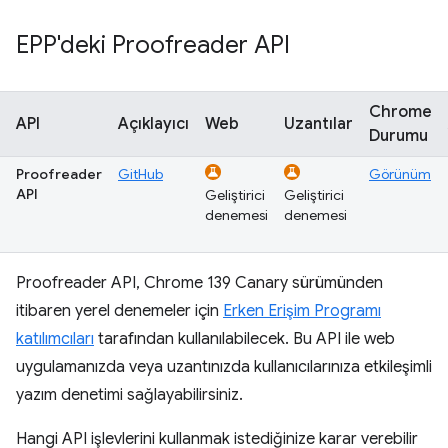
EPP'deki Proofreader API
Chrome
API
Açıklayıcı
Web
Uzantılar
Durumu
Proofreader
GitHub
Görünüm
API
Geliştirici
Geliştirici
denemesi
denemesi
Proofreader API, Chrome 139 Canary sürümünden
itibaren yerel denemeler için
Erken Erişim Programı
katılımcıları
tarafından kullanılabilecek. Bu API ile web
uygulamanızda veya uzantınızda kullanıcılarınıza etkileşimli
yazım denetimi sağlayabilirsiniz.
Hangi API işlevlerini kullanmak istediğinize karar verebilir