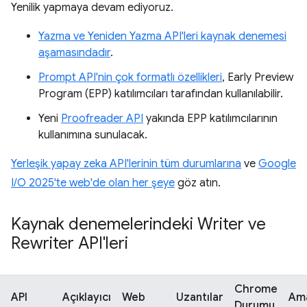
Yenilik yapmaya devam ediyoruz.
Yazma ve Yeniden Yazma API'leri kaynak denemesi
aşamasındadır
.
Prompt API'nin çok formatlı özellikleri
, Early Preview
Program (EPP) katılımcıları tarafından kullanılabilir.
Yeni
Proofreader API
yakında EPP katılımcılarının
kullanımına sunulacak.
Yerleşik yapay zeka API'lerinin tüm durumlarına
ve
Google
I/O 2025'te web'de olan her şeye
göz atın.
Kaynak denemelerindeki Writer ve
Rewriter API'leri
Chrome
API
Açıklayıcı
Web
Uzantılar
Am
Durumu