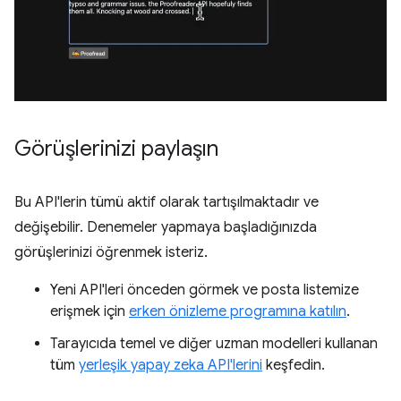
Görüşlerinizi paylaşın
Bu API'lerin tümü aktif olarak tartışılmaktadır ve
değişebilir. Denemeler yapmaya başladığınızda
görüşlerinizi öğrenmek isteriz.
Yeni API'leri önceden görmek ve posta listemize
erişmek için
erken önizleme programına katılın
.
Tarayıcıda temel ve diğer uzman modelleri kullanan
tüm
yerleşik yapay zeka API'lerini
keşfedin.