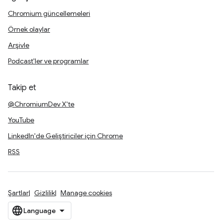
Chromium güncellemeleri
Örnek olaylar
Arşivle
Podcast'ler ve programlar
Takip et
@ChromiumDev X'te
YouTube
LinkedIn'de Geliştiriciler için Chrome
RSS
Şartlar
Gizlilik
Manage cookies