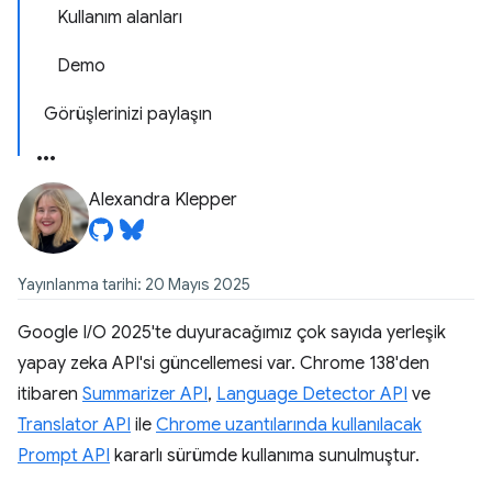
Kullanım alanları
Demo
Görüşlerinizi paylaşın
Alexandra Klepper
Yayınlanma tarihi: 20 Mayıs 2025
Google I/O 2025'te duyuracağımız çok sayıda yerleşik
yapay zeka API'si güncellemesi var. Chrome 138'den
itibaren
Summarizer API
,
Language Detector API
ve
Translator API
ile
Chrome uzantılarında kullanılacak
Prompt API
kararlı sürümde kullanıma sunulmuştur.