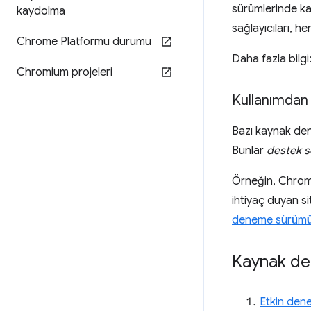
sürümlerinde ka
kaydolma
sağlayıcıları, h
Chrome Platformu durumu
Daha fazla bilgi
Chromium projeleri
Kullanımdan
Bazı kaynak dene
Bunlar
destek s
Örneğin, Chrom
ihtiyaç duyan sit
deneme sürüm
Kaynak de
Etkin dene