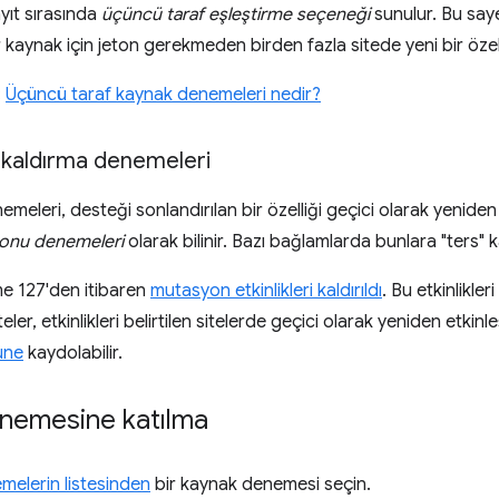
yıt sırasında
üçüncü taraf eşleştirme seçeneği
sunulur. Bu saye
er kaynak için jeton gerekmeden birden fazla sitede yeni bir özell
:
Üçüncü taraf kaynak denemeleri nedir?
 kaldırma denemeleri
meleri, desteği sonlandırılan bir özelliği geçici olarak yeniden 
onu denemeleri
olarak bilinir. Bazı bağlamlarda bunlara "ters"
e 127'den itibaren
mutasyon etkinlikleri kaldırıldı
. Bu etkinlikl
eler, etkinlikleri belirtilen sitelerde geçici olarak yeniden etkinl
üne
kaydolabilir.
nemesine katılma
melerin listesinden
bir kaynak denemesi seçin.