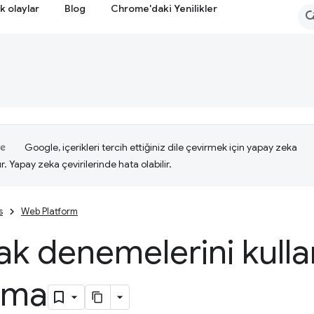
k olaylar
Blog
Chrome'daki Yenilikler
Google, içerikleri tercih ettiğiniz dile çevirmek için yapay zeka
ır. Yapay zeka çevirilerinde hata olabilir.
s
Web Platform
ak denemelerini kull
ama