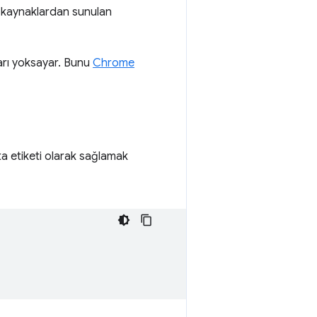
lı kaynaklardan sunulan
arı yoksayar. Bunu
Chrome
ta etiketi olarak sağlamak