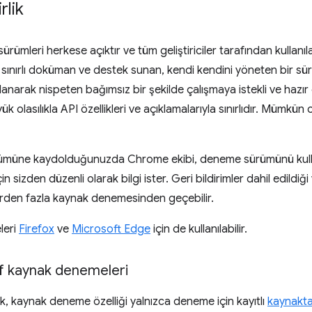
rlik
ümleri herkese açıktır ve tüm geliştiriciler tarafından kullanılabi
lım, sınırlı doküman ve destek sunan, kendi kendini yöneten bir sür
anarak nispeten bağımsız bir şekilde çalışmaya istekli ve hazır
 olasılıkla API özellikleri ve açıklamalarıyla sınırlıdır. Mümkü
müne kaydolduğunuzda Chrome ekibi, deneme sürümünü kullanma
için sizden düzenli olarak bilgi ister. Geri bildirimler dahil edildi
 birden fazla kaynak denemesinden geçebilir.
leri
Firefox
ve
Microsoft Edge
için de kullanılabilir.
f kaynak denemeleri
k, kaynak deneme özelliği yalnızca deneme için kayıtlı
kaynakt