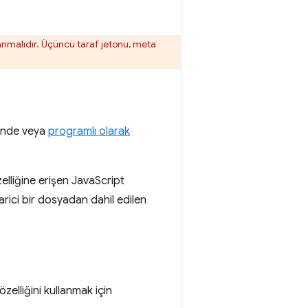
lanmalıdır. Üçüncü taraf jetonu, meta
sinde veya
programlı olarak
elliğine erişen JavaScript
arici bir dosyadan dahil edilen
elliğini kullanmak için