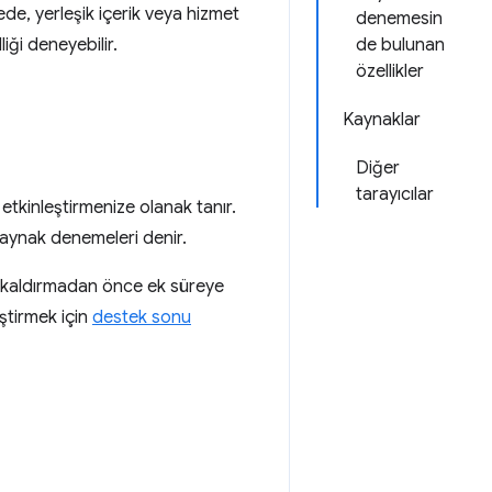
de, yerleşik içerik veya hizmet
denemesin
iği deneyebilir.
de bulunan
özellikler
Kaynaklar
Diğer
tarayıcılar
etkinleştirmenize olanak tanır.
 kaynak denemeleri denir.
eri kaldırmadan önce ek süreye
eştirmek için
destek sonu